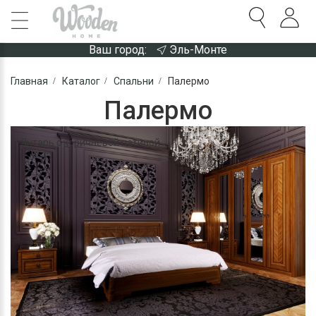
Ваш город:
Эль-Монте
Главная
Каталог
Спальни
Палермо
Палермо
Янтарь с коричневой патиной