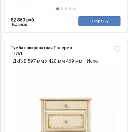
82 860 руб.
В корзину
Под заказ
Тумба прикроватная Палермо
Т-751
· ДхГхВ 597 мм х 420 мм 469 мм · Испо..