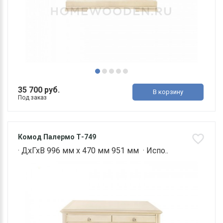
35 700 руб.
В корзину
Под заказ
Комод Палермо Т-749
· ДхГхВ 996 мм х 470 мм 951 мм · Испо..