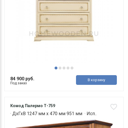
84 900 руб.
В корзину
Под заказ
Комод Палермо Т-759
· ДхГхВ 1247 мм х 470 мм 951 мм · Исп..