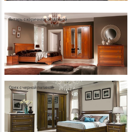
Янтарь с коричневой патиной
Орех с черной патиной