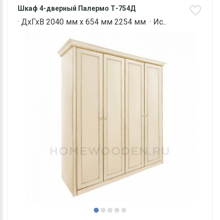
Шкаф 4-дверный Палермо Т-754Д
· ДхГхВ 2040 мм х 654 мм 2254 мм · Ис..