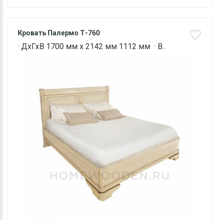
Кровать Палермо Т-760
· ДхГхВ 1700 мм х 2142 мм 1112 мм · В..