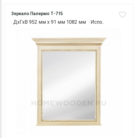
Зеркало Палермо Т-715
· ДхГхВ 952 мм х 91 мм 1082 мм · Испо..