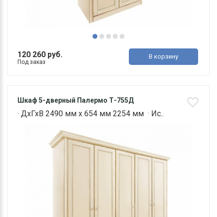
120 260 руб.
В корзину
Под заказ
Шкаф 5-дверный Палермо Т-755Д
· ДхГхВ 2490 мм х 654 мм 2254 мм · Ис..