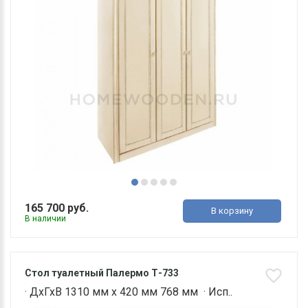
165 700 руб.
В корзину
В наличии
Стол туалетный Палермо Т-733
· ДхГхВ 1310 мм х 420 мм 768 мм · Исп..