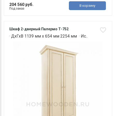
204 560 руб.
В корзину
Под заказ
Шкаф 2-дверный Палермо Т-752
· ДхГхВ 1139 мм х 654 мм 2254 мм · Ис..