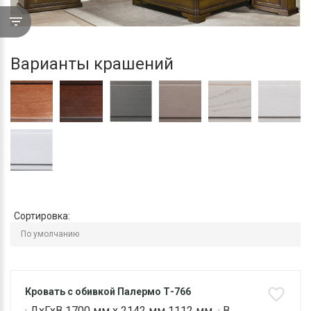
Варианты крашений
Сортировка:
Кровать с обивкой Палермо Т-766
· ДхГхВ 1700 мм х 2142 мм 1112 мм · В..