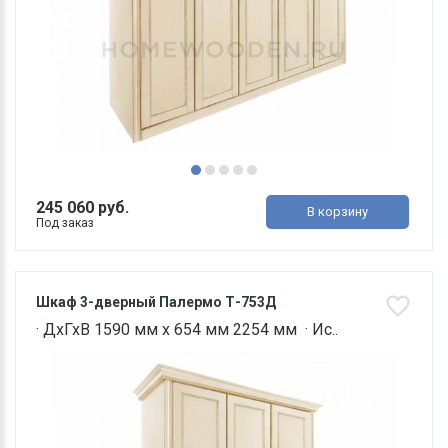
245 060 руб.
В корзину
Под заказ
Шкаф 3-дверный Палермо Т-753Д
· ДхГхВ 1590 мм х 654 мм 2254 мм · Ис..