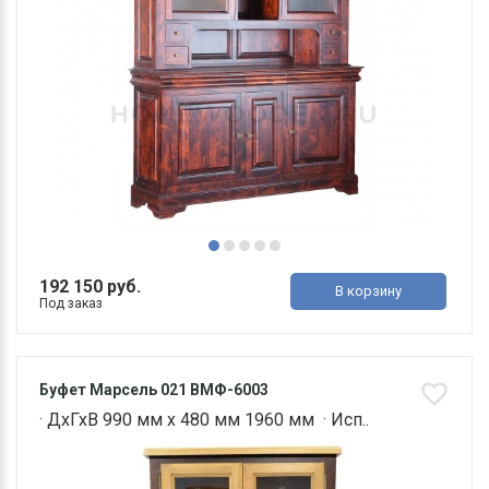
192 150 руб.
В корзину
Под заказ
Буфет Марсель 021 ВМФ-6003
· ДхГхВ 990 мм х 480 мм 1960 мм · Исп..