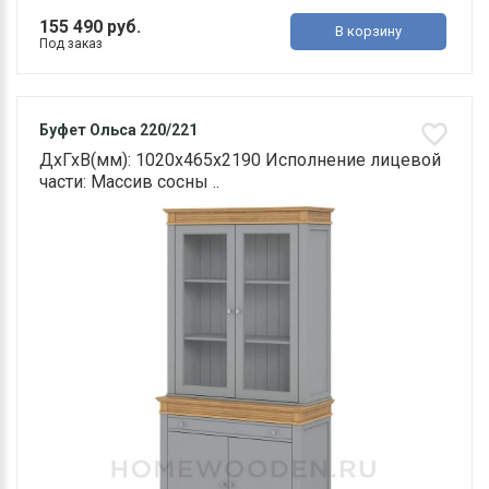
155 490 руб.
В корзину
Под заказ
Буфет Ольса 220/221
ДхГхВ(мм): 1020х465х2190 Исполнение лицевой
части: Массив сосны ..