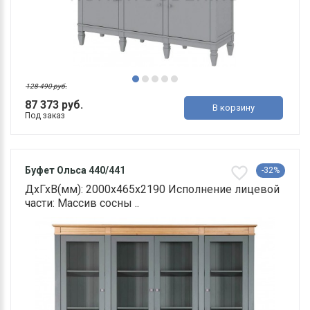
128 490 руб.
87 373 руб.
В корзину
Под заказ
Буфет Ольса 440/441
-32%
ДхГхВ(мм): 2000х465х2190 Исполнение лицевой
части: Массив сосны ..