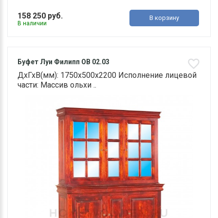
158 250 руб.
В корзину
В наличии
Буфет Луи Филипп ОВ 02.03
ДхГхВ(мм): 1750х500х2200 Исполнение лицевой
части: Массив ольхи ..