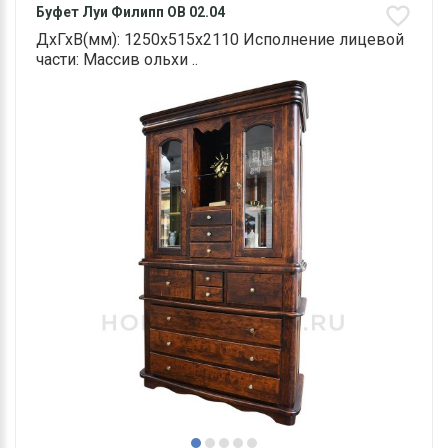
Буфет Луи Филипп ОВ 02.04
ДхГхВ(мм): 1250х515х2110 Исполнение лицевой
части: Массив ольхи ..