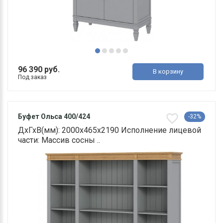
96 390 руб.
В корзину
Под заказ
Буфет Ольса 400/424
-32%
ДхГхВ(мм): 2000х465х2190 Исполнение лицевой
части: Массив сосны ..