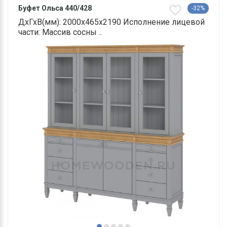
Буфет Ольса 440/428
-32%
ДхГхВ(мм): 2000х465х2190 Исполнение лицевой
части: Массив сосны ..