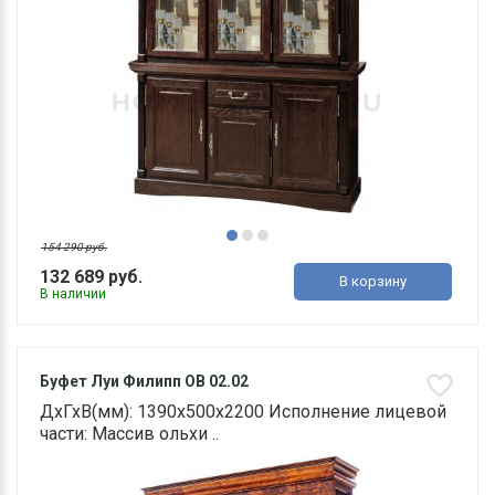
154 290 руб.
132 689 руб.
В корзину
В наличии
Буфет Луи Филипп ОВ 02.02
ДхГхВ(мм): 1390х500х2200 Исполнение лицевой
части: Массив ольхи ..