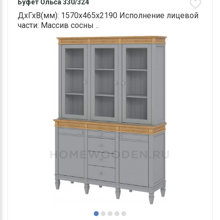
Буфет Ольса 330/324
ДхГхВ(мм): 1570х465х2190 Исполнение лицевой
части: Массив сосны ..