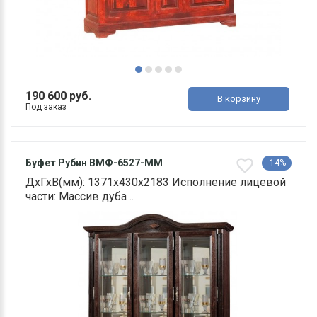
190 600 руб.
В корзину
Под заказ
Буфет Рубин ВМФ-6527-ММ
-14%
ДхГхВ(мм): 1371х430х2183 Исполнение лицевой
части: Массив дуба ..