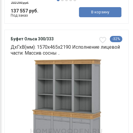
202 290 руб.
137 557 руб.
В корзину
Под заказ
Буфет Ольса 300/333
-32%
ДхГхВ(мм): 1570х465х2190 Исполнение лицевой
части: Массив сосны ..