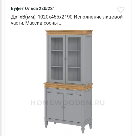
Буфет Ольса 220/221
ДхГхВ(мм): 1020х465х2190 Исполнение лицевой
части: Массив сосны ..