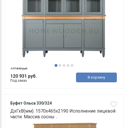
177 840 руб.
120 931 руб.
В корзину
Под заказ
Буфет Ольса 330/324
ДхГхВ(мм): 1570х465х2190 Исполнение лицевой
части: Массив сосны ..