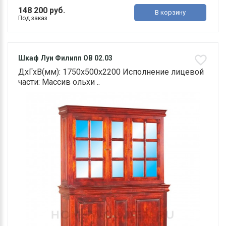
148 200 руб.
В корзину
Под заказ
Шкаф Луи Филипп ОВ 02.03
ДхГхВ(мм): 1750х500х2200 Исполнение лицевой
части: Массив ольхи ..