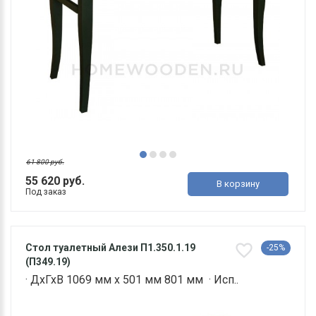
61 800 руб.
55 620 руб.
В корзину
Под заказ
Стол туалетный Алези П1.350.1.19
-25%
(П349.19)
· ДхГхВ 1069 мм х 501 мм 801 мм · Исп..