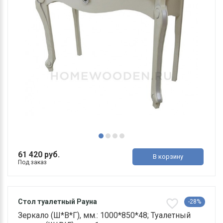
61 420 руб.
В корзину
Под заказ
Стол туалетный Рауна
-28%
Зеркало (Ш*В*Г), мм.: 1000*850*48; Туалетный