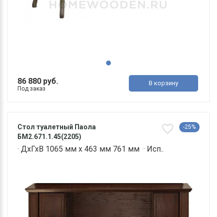
86 880 руб.
В корзину
Под заказ
Стол туалетный Паола
-25%
БМ2.671.1.45(2205)
· ДхГхВ 1065 мм х 463 мм 761 мм · Исп..