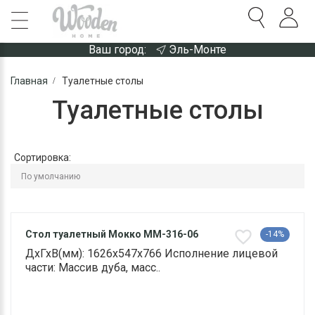
Ваш город:
Эль-Монте
Главная
Туалетные столы
Туалетные столы
Сортировка:
Стол туалетный Мокко ММ-316-06
-14%
ДхГхВ(мм): 1626х547х766 Исполнение лицевой
части: Массив дуба, масс..