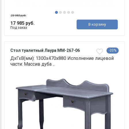
23 980 руб.
17 985 руб.
В корзину
Под заказ
Стол туалетный Лаура ММ-267-06
-20%
ДхГхВ(мм): 1300х470х880 Исполнение лицевой
части: Массив дуба ..