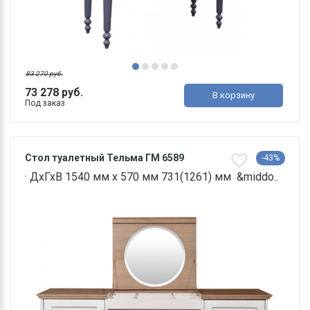
83 270 руб.
73 278 руб.
В корзину
Под заказ
Стол туалетный Тельма ГМ 6589
-43%
· ДхГхВ 1540 мм х 570 мм 731(1261) мм &middo..