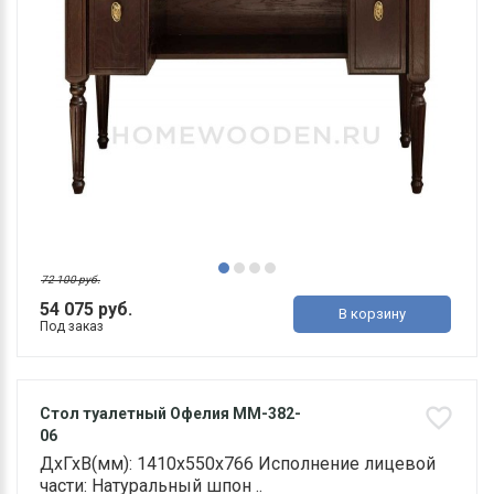
72 100 руб.
54 075 руб.
В корзину
Под заказ
Стол туалетный Офелия ММ-382-
06
ДхГхВ(мм): 1410х550х766 Исполнение лицевой
части: Натуральный шпон ..