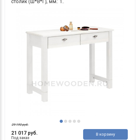
столик (Ш*В*Г), мм.: 1..
29 190 руб.
21 017 руб.
В корзину
Под заказ