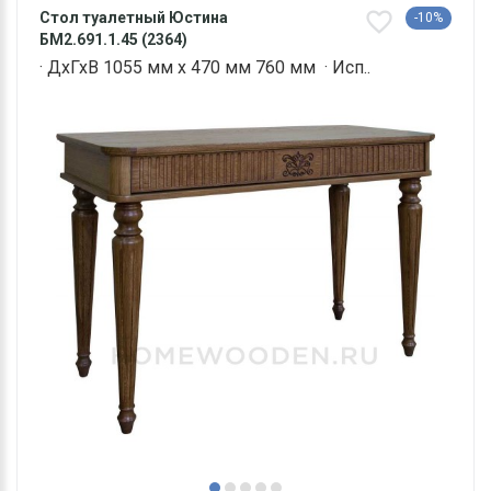
Стол туалетный Юстина
-10%
БM2.691.1.45 (2364)
· ДхГхВ 1055 мм х 470 мм 760 мм · Исп..