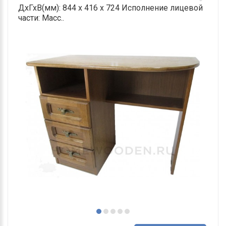
ДхГхВ(мм): 844 х 416 х 724 Исполнение лицевой
части: Масс..