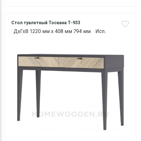
Стол туалетный Тоскана Т-933
· ДхГхВ 1220 мм х 408 мм 794 мм · Исп..