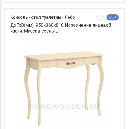
Консоль - стол туалетный Лебо
-25%
ДхГхВ(мм): 950х360х810 Исполнение лицевой
части: Массив сосны ..