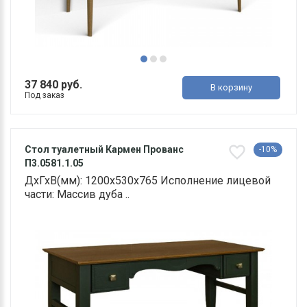
37 840 руб.
В корзину
Под заказ
Стол туалетный Кармен Прованс
-10%
П3.0581.1.05
ДхГхВ(мм): 1200х530х765 Исполнение лицевой
части: Массив дуба ..