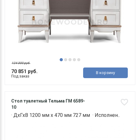
124 300 руб.
70 851 руб.
В корзину
Под заказ
Стол туалетный Тельма ГМ 6589-
10
· ДхГхВ 1200 мм х 470 мм 727 мм · Исполнен..