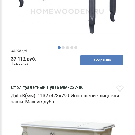
46 390 руб.
37 112 руб.
В корзину
Под заказ
Стол туалетный Луиза ММ-227-06
ДхГхВ(мм): 1132х473х799 Исполнение лицевой
части: Массив дуба ..