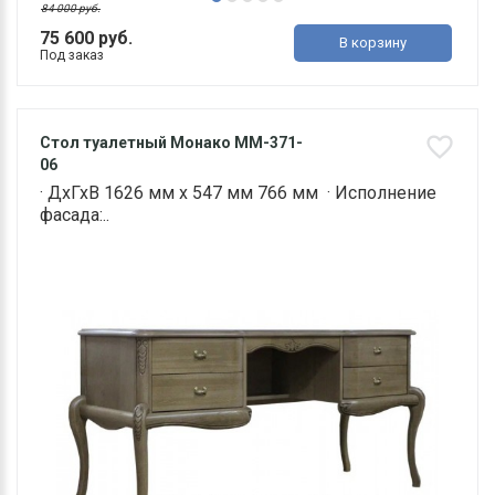
84 000 руб.
75 600 руб.
В корзину
Под заказ
Стол туалетный Монако ММ-371-
06
· ДхГхВ 1626 мм х 547 мм 766 мм · Исполнение
фасада:..