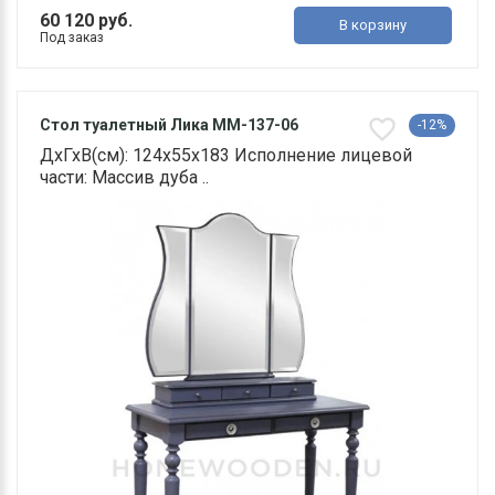
60 120 руб.
В корзину
Под заказ
Стол туалетный Лика ММ-137-06
-12%
ДхГхВ(см): 124х55х183 Исполнение лицевой
части: Массив дуба ..