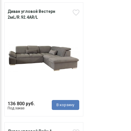
Диван угловой Вестерн
2мL/R.92.4АR/L
136 800 руб.
В корзину
Под заказ