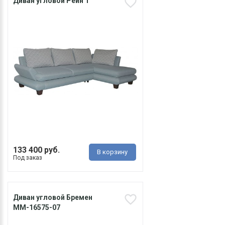
Диван угловой Рейн 1
133 400 руб.
В корзину
Под заказ
Диван угловой Бремен
ММ-16575-07