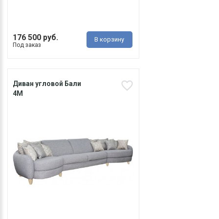
176 500 руб.
В корзину
Под заказ
Диван угловой Бали
4М