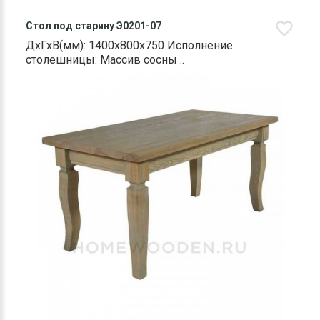
Стол под старину Э0201-07
ДхГхВ(мм): 1400х800х750 Исполнение
столешницы: Массив сосны ..