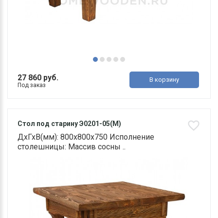
27 860 руб.
В корзину
Под заказ
Стол под старину Э0201-05(М)
ДхГхВ(мм): 800х800х750 Исполнение
столешницы: Массив сосны ..