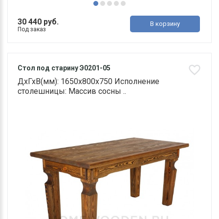
30 440 руб.
В корзину
Под заказ
Стол под старину Э0201-05
ДхГхВ(мм): 1650х800х750 Исполнение
столешницы: Массив сосны ..