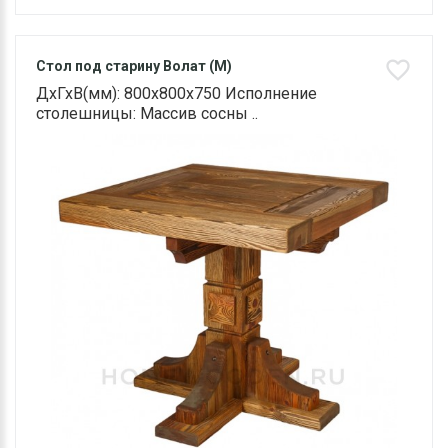
Стол под старину Волат (М)
ДхГхВ(мм): 800х800х750 Исполнение
столешницы: Массив сосны ..