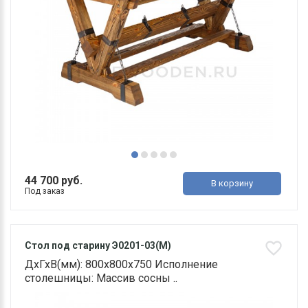
44 700 руб.
В корзину
Под заказ
Стол под старину Э0201-03(М)
ДхГхВ(мм): 800х800х750 Исполнение
столешницы: Массив сосны ..