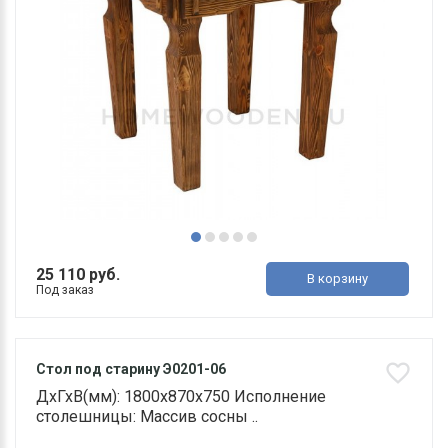
25 110 руб.
В корзину
Под заказ
Стол под старину Э0201-06
ДхГхВ(мм): 1800х870х750 Исполнение
столешницы: Массив сосны ..