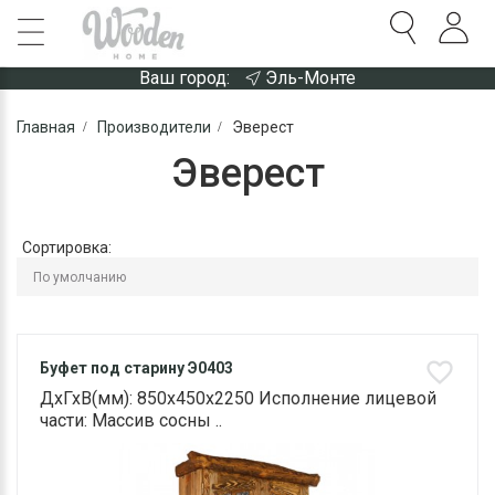
Ваш город:
Эль-Монте
Главная
Производители
Эверест
Эверест
Сортировка:
Буфет под старину Э0403
ДхГхВ(мм): 850х450х2250 Исполнение лицевой
части: Массив сосны ..