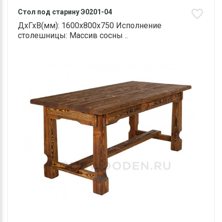
Стол под старину Э0201-04
ДхГхВ(мм): 1600х800х750 Исполнение
столешницы: Массив сосны ..