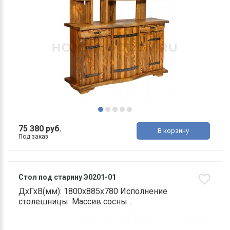
75 380 руб.
В корзину
Под заказ
Стол под старину Э0201-01
ДхГхВ(мм): 1800х885х780 Исполнение
столешницы: Массив сосны ..