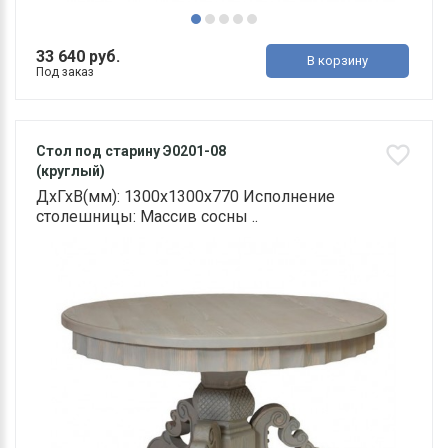
33 640 руб.
В корзину
Под заказ
Стол под старину Э0201-08
(круглый)
ДхГхВ(мм): 1300х1300х770 Исполнение
столешницы: Массив сосны ..