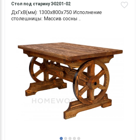
Стол под старину Э0201-02
ДхГхВ(мм): 1300х800х750 Исполнение
столешницы: Массив сосны ..