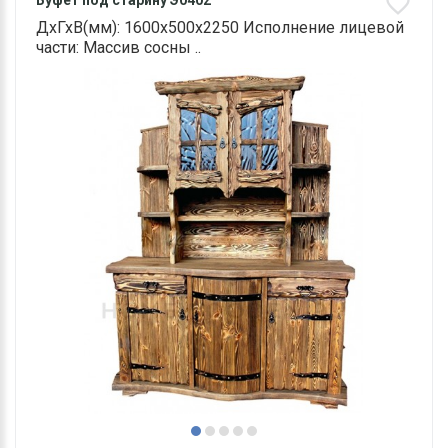
Буфет под старину Э0402
ДхГхВ(мм): 1600х500х2250 Исполнение лицевой
части: Массив сосны ..