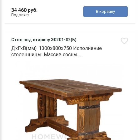
34 460 руб.
В корзину
Под заказ
Стол под старину Э0201-02(Б)
ДхГхВ(мм): 1300х800х750 Исполнение
столешницы: Массив сосны ..