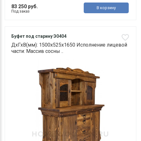
83 250 руб.
В корзину
Под заказ
Буфет под старину Э0404
ДхГхВ(мм): 1500х525х1650 Исполнение лицевой
части: Массив сосны ..