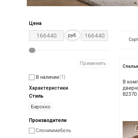
Цена
руб.
Сорт
Применить
Спальн
(1)
В наличии
В комп
Характеристики
дверны
В2370.
Стиль
Барокко
Производители
Слониммебель