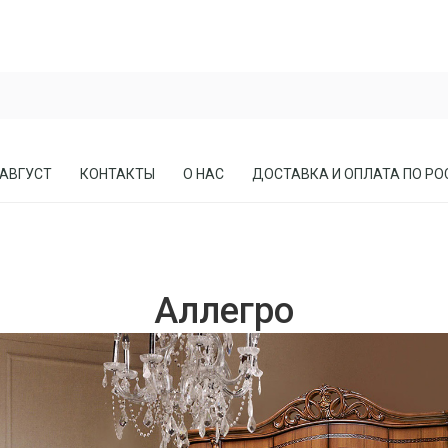
 АВГУСТ
КОНТАКТЫ
О НАС
ДОСТАВКА И ОПЛАТА ПО РО
ЕСЛА
ПРИХОЖИЕ
Аллегро
СОСНЫ
КАБИНЕТЫ, БИБЛИОТЕКИ
МЕБЕЛЬ В СТИЛЕ ЛОФТ
МАТРАСЫ