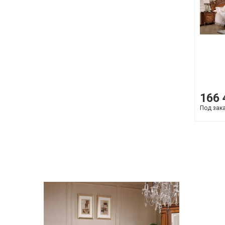
166 
Под зак