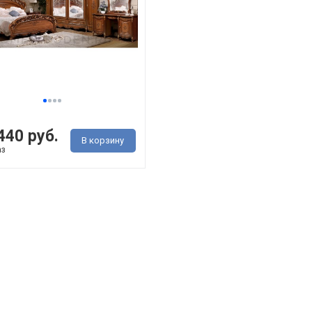
440 руб.
В корзину
аз