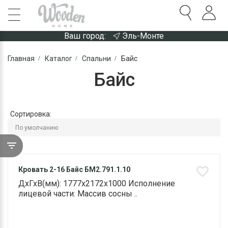
Ваш город:
Эль-Монте
Главная
Каталог
Спальни
Байс
Байс
Сортировка:
Кровать 2-16 Байс БМ2.791.1.10
ДхГхВ(мм): 1777х2172х1000 Исполнение
лицевой части: Массив сосны ..