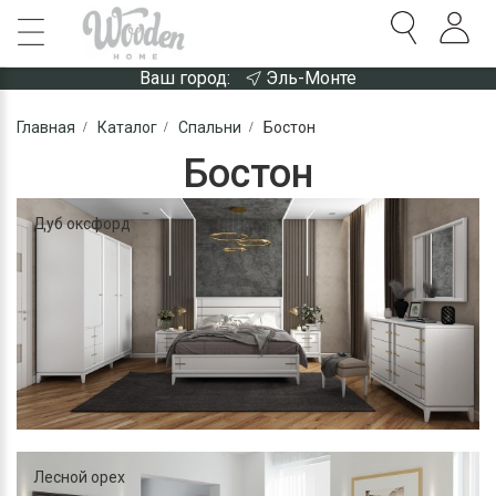
Ваш город:
Эль-Монте
Главная
Каталог
Спальни
Бостон
Бостон
Дуб оксфорд
Лесной орех