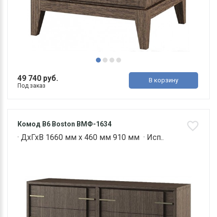
49 740 руб.
В корзину
Под заказ
Комод В6 Boston ВМФ-1634
· ДхГхВ 1660 мм х 460 мм 910 мм · Исп..