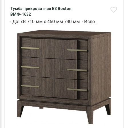
Тумба прикроватная В3 Boston
ВМФ-1632
· ДхГхВ 710 мм х 460 мм 740 мм · Испо..