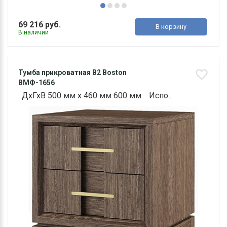
69 216 руб.
В корзину
В наличии
Тумба прикроватная В2 Boston
ВМФ-1656
· ДхГхВ 500 мм х 460 мм 600 мм · Испо..