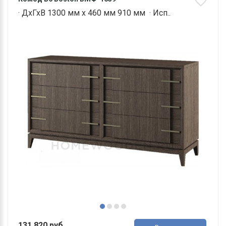
· ДхГхВ 1300 мм х 460 мм 910 мм · Исп..
131 820 руб.