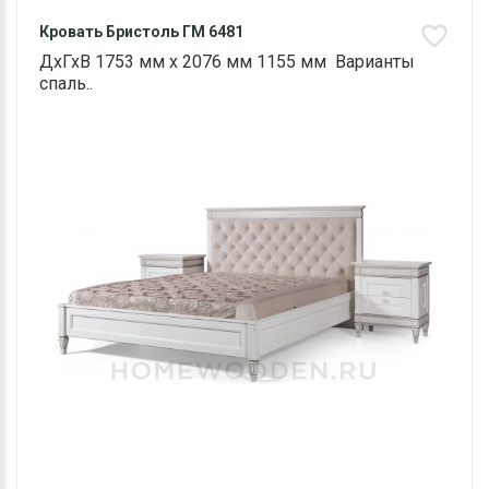
Кровать Бристоль ГМ 6481
ДхГхВ 1753 мм х 2076 мм 1155 мм Варианты
спаль..