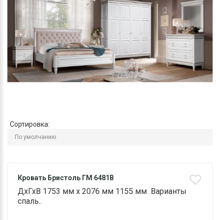
Сортировка:
Кровать Бристоль ГМ 6481В
ДхГхВ 1753 мм х 2076 мм 1155 мм Варианты
спаль..