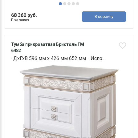
68 360 руб.
В корзину
Под заказ
Тумба прикроватная Бристоль ГМ
6482
· ДхГхВ 596 мм х 426 мм 652 мм · Испо..