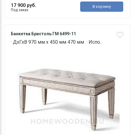
17 900 руб.
В корзину
Под заказ
Банкетка Бристоль ГМ 6499-11
· ДхГхВ 970 мм х 450 мм 470 мм · Испо..