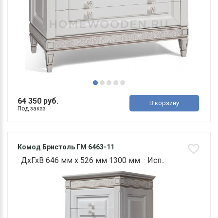
64 350 руб.
В корзину
Под заказ
Комод Бристоль ГМ 6463-11
· ДхГхВ 646 мм х 526 мм 1300 мм · Исп..