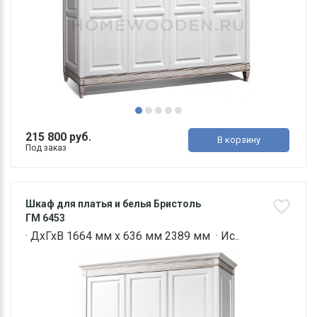
215 800 руб.
В корзину
Под заказ
Шкаф для платья и белья Бристоль
ГМ 6453
· ДхГхВ 1664 мм х 636 мм 2389 мм · Ис..