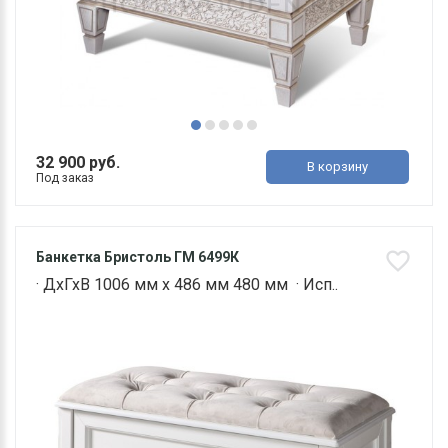
32 900 руб.
В корзину
Под заказ
Банкетка Бристоль ГМ 6499К
· ДхГхВ 1006 мм х 486 мм 480 мм · Исп..