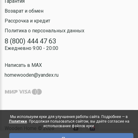
Гарантия
Возврат и обмен
Рассрочка и кредит
Политика о персональных данных
8 (800) 444 47 63
Ежедневно 9:00 - 20:00
Написать в MAX
homewooden@yandex.ru
Мы используем куки для улучшения работы сайта. Подробнее — в
Политике
. Продолжая пользоваться сайтом, вы даёте согласие на
использование файлов куки.
Wooden Home © 2026