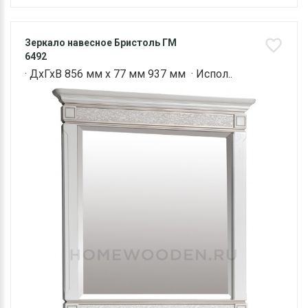
Зеркало навесное Бристоль ГМ
6492
· ДхГхВ 856 мм х 77 мм 937 мм · Испол..