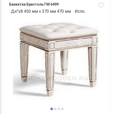
Банкетка Бристоль ГМ 6499
· ДхГхВ 450 мм х 370 мм 470 мм · Испо..