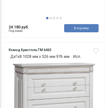
24 180 руб.
В корзину
Под заказ
Комод Бристоль ГМ 6463
· ДхГхВ 1028 мм х 526 мм 976 мм · Исп..