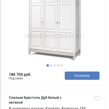
184 750 руб.
В корзину
Под заказ
Спальня Бристоль Дуб белый с
патиной
В комплект входит: Кровать Бристоль ГМ