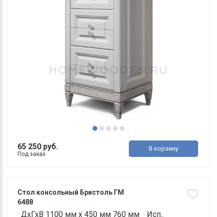
65 250 руб.
В корзину
Под заказ
Стол консольный Бристоль ГМ
6488
· ДхГхВ 1100 мм х 450 мм 760 мм · Исп..