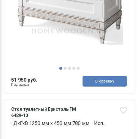
51 950 руб.
В корзину
Под заказ
Стол туалетный Бристоль ГМ
6489-10
· ДхГхВ 1250 мм х 450 мм 780 мм · Исп..