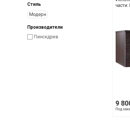
Стиль
части:
Модерн
Производители
Пинскдрев
9 80
Под зак