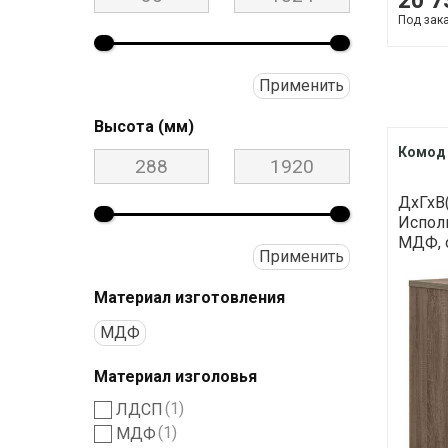
20 7
Под зак
Применить
Высота (мм)
Комод 
ДхГхВ(
Исполн
МДФ, о
Применить
Материал изготовления
МДФ
Материал изголовья
(1)
ЛДСП
(1)
МДФ