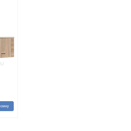
рзину