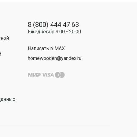
8 (800) 444 47 63
Ежедневно 9:00 - 20:00
сной
Написать в MAX
й
homewooden@yandex.ru
данных