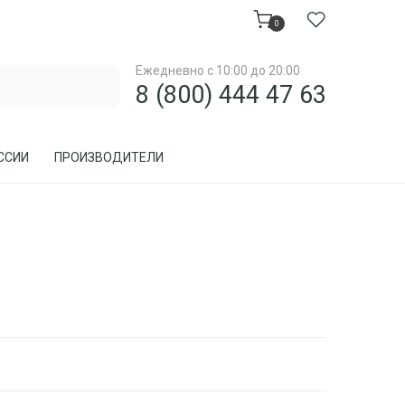
0
Ежедневно с 10:00 до 20:00
8 (800) 444 47 63
ССИИ
ПРОИЗВОДИТЕЛИ
МЕБЕЛЬ ДЛЯ ЗАГОРОДНОГО ДОМА, ДАЧИ
МЕБЕЛЬ ИЗ РОТАНГА
ПРЕДМЕТЫ ИНТЕРЬЕРА