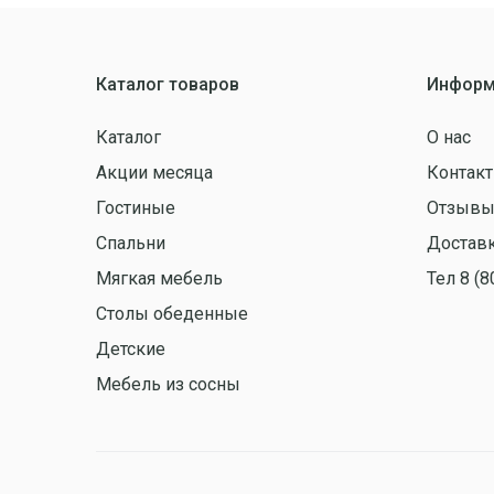
Каталог товаров
Информ
Каталог
О нас
Акции месяца
Контак
Гостиные
Отзыв
Спальни
Доставк
Мягкая мебель
Тел 8 (8
Столы обеденные
Детские
Мебель из сосны