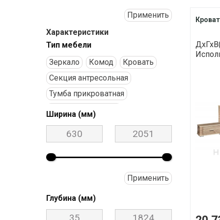
Применить
Кроват
Характеристики
ДхГхВ(
Тип мебели
Исполн
Зеркало
Комод
Кровать
Секция антресольная
Тумба прикроватная
Шкаф для одежды
Ширина (мм)
Применить
Глубина (мм)