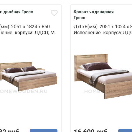
ь двойная Гресс
Кровать одинарная
Гресс
мм): 2051 х 1824 х 850
ДхГхВ(мм): 2051 х 1024 х 
ение корпуса: ЛДСП; М..
Исполнение корпуса: ЛДС