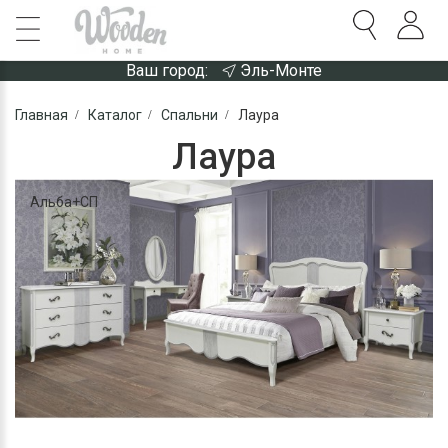
Ваш город:
Эль-Монте
Главная
Каталог
Спальни
Лаура
Лаура
Альба+СП