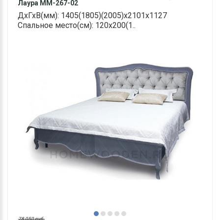
Лаура ММ-267-02
ДхГхВ(мм): 1405(1805)(2005)х2101х1127
Спальное место(см): 120х200(1..
78 050 руб.