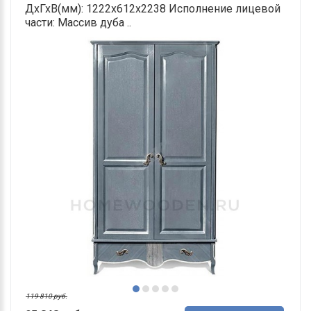
ДхГхВ(мм): 1222х612х2238 Исполнение лицевой
части: Массив дуба ..
119 810 руб.