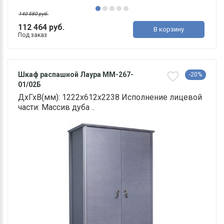
140 580 руб.
112 464 руб.
В корзину
Под заказ
Шкаф распашной Лаура ММ-267-
-20%
01/02Б
ДхГхВ(мм): 1222х612х2238 Исполнение лицевой
части: Массив дуба ..