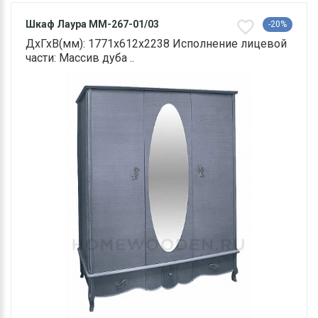
Шкаф Лаура ММ-267-01/03
-20%
ДхГхВ(мм): 1771х612х2238 Исполнение лицевой
части: Массив дуба ..