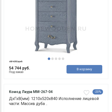
68 430 руб.
54 744 руб.
В корзину
Под заказ
Комод Лаура ММ-267-04
-20%
ДхГхВ(мм): 1210х520х840 Исполнение лицевой
части: Массив дуба ..