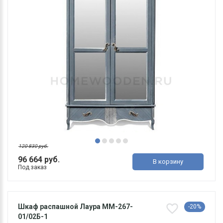
120 830 руб.
96 664 руб.
В корзину
Под заказ
Шкаф распашной Лаура ММ-267-
-20%
01/02Б-1