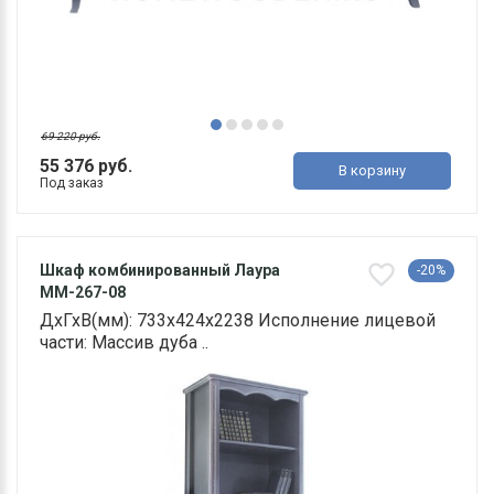
69 220 руб.
55 376 руб.
В корзину
Под заказ
Шкаф комбинированный Лаура
-20%
ММ-267-08
ДхГхВ(мм): 733х424х2238 Исполнение лицевой
части: Массив дуба ..