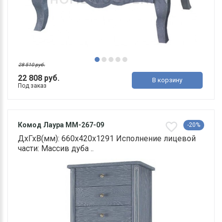
28 510 руб.
22 808 руб.
В корзину
Под заказ
Комод Лаура ММ-267-09
-20%
ДхГхВ(мм): 660х420х1291 Исполнение лицевой
части: Массив дуба ..