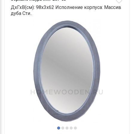
ДхГхВ(см): 98х3х62 Исполнение корпуса: Массив
дуба Сти..