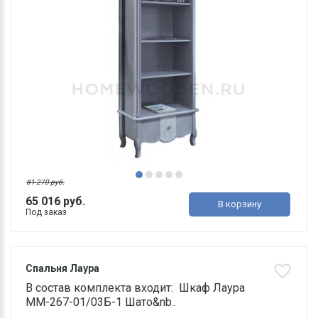
81 270 руб.
65 016 руб.
В корзину
Под заказ
Спальня Лаура
В состав комплекта входит: Шкаф Лаура
ММ-267-01/03Б-1 Шато&nb..