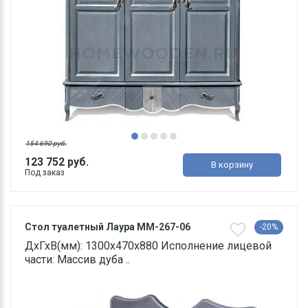
154 690 руб.
123 752 руб.
В корзину
Под заказ
Стол туалетный Лаура ММ-267-06
-20%
ДхГхВ(мм): 1300х470х880 Исполнение лицевой
части: Массив дуба ..