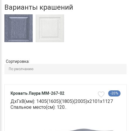
Варианты крашений
Сортировка:
Кровать Лаура ММ-267-02
-20%
ДхГхВ(мм): 1405(1605)(1805)(2005)х2101х1127
Спальное место(см): 120..