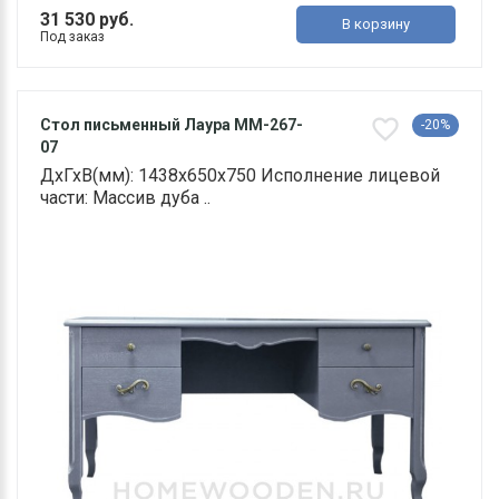
31 530 руб.
В корзину
Под заказ
Стол письменный Лаура ММ-267-
-20%
07
ДхГхВ(мм): 1438х650х750 Исполнение лицевой
части: Массив дуба ..