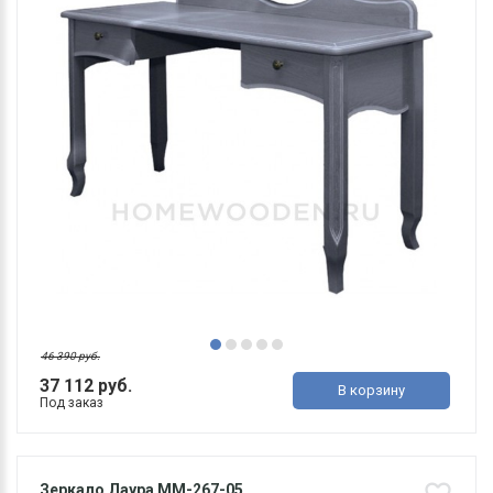
46 390 руб.
37 112 руб.
В корзину
Под заказ
Зеркало Лаура ММ-267-05