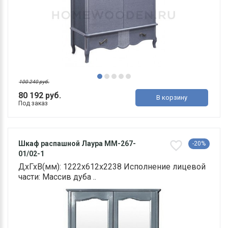
100 240 руб.
80 192 руб.
В корзину
Под заказ
Шкаф распашной Лаура ММ-267-
-20%
01/02-1
ДхГхВ(мм): 1222х612х2238 Исполнение лицевой
части: Массив дуба ..