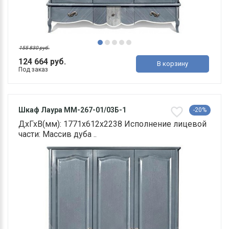
155 830 руб.
124 664 руб.
В корзину
Под заказ
Шкаф Лаура ММ-267-01/03Б-1
-20%
ДхГхВ(мм): 1771х612х2238 Исполнение лицевой
части: Массив дуба ..