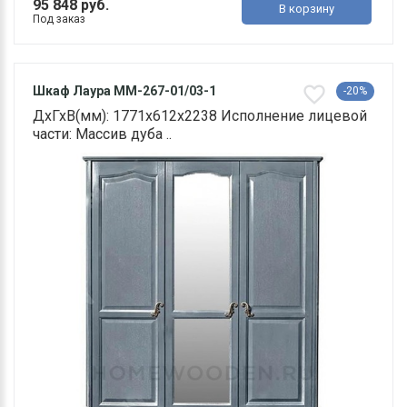
95 848 руб.
В корзину
Под заказ
Шкаф Лаура ММ-267-01/03-1
-20%
ДхГхВ(мм): 1771х612х2238 Исполнение лицевой
части: Массив дуба ..