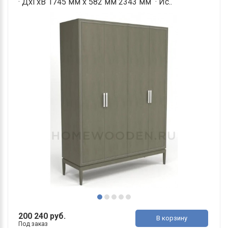
· ДхГхВ 1745 мм х 582 мм 2343 мм · Ис..
200 240 руб.
В корзину
Под заказ