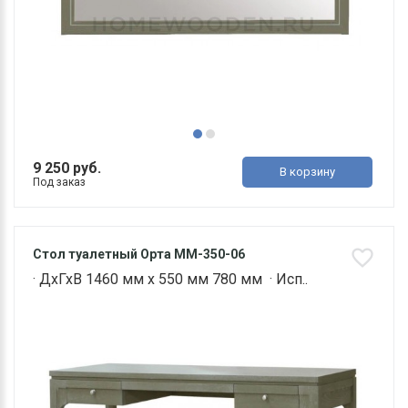
9 250 руб.
В корзину
Под заказ
Стол туалетный Орта ММ-350-06
· ДхГхВ 1460 мм х 550 мм 780 мм · Исп..