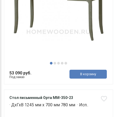
53 090 руб.
В корзину
Под заказ
Стол письменный Орта ММ-350-23
· ДхГхВ 1245 мм х 700 мм 780 мм · Исп..