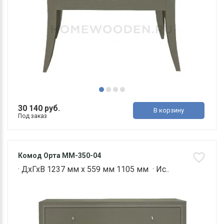
30 140 руб.
В корзину
Под заказ
Комод Орта ММ-350-04
· ДхГхВ 1237 мм х 559 мм 1105 мм · Ис..