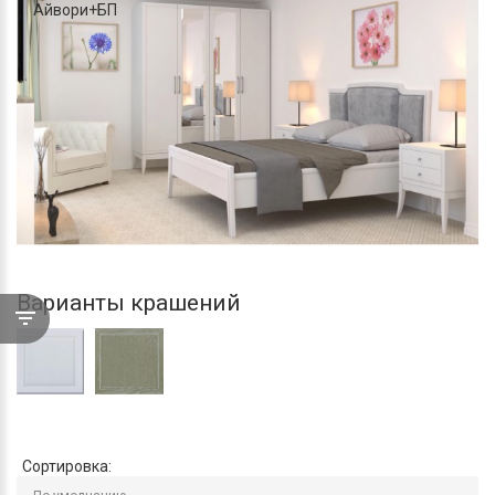
Айвори+БП
Варианты крашений
Сортировка: