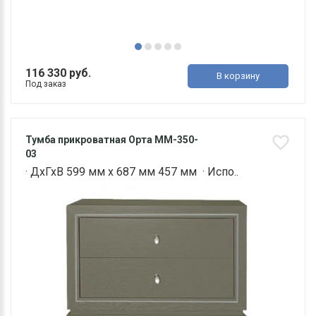
116 330 руб.
В корзину
Под заказ
Тумба прикроватная Орта ММ-350-
03
· ДхГхВ 599 мм х 687 мм 457 мм · Испо..