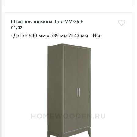
Шкаф для одежды Орта ММ-350-
01/02
· ДхГхВ 940 мм х 589 мм 2343 мм · Исп..