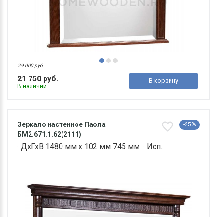
29 000 руб.
21 750 руб.
В корзину
В наличии
Зеркало настенное Паола
-25%
БМ2.671.1.62(2111)
· ДхГхВ 1480 мм х 102 мм 745 мм · Исп..