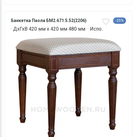
Банкетка Паола БМ2.671.5.52(2206)
-25%
· ДхГхВ 420 мм х 420 мм 480 мм · Испо..