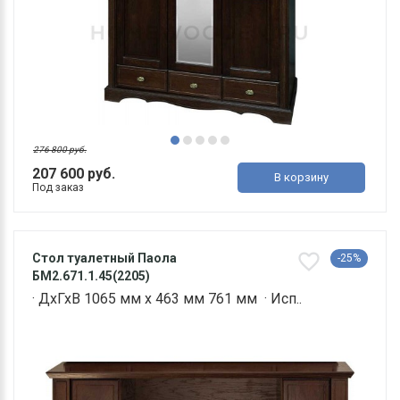
276 800 руб.
207 600 руб.
В корзину
Под заказ
Стол туалетный Паола
-25%
БМ2.671.1.45(2205)
· ДхГхВ 1065 мм х 463 мм 761 мм · Исп..