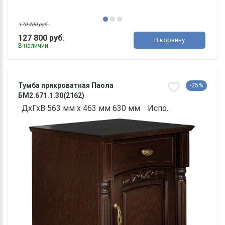
170 400 руб.
127 800 руб.
В корзину
В наличии
Тумба прикроватная Паола
-25%
БМ2.671.1.30(2162)
· ДхГхВ 563 мм х 463 мм 630 мм · Испо..