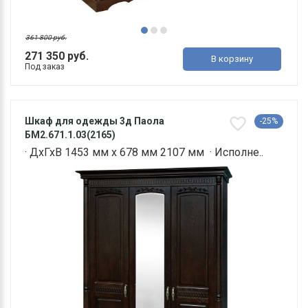
361 800 руб.
271 350 руб.
В корзину
Под заказ
Шкаф для одежды 3д Паола
-25%
БМ2.671.1.03(2165)
· ДхГхВ 1453 мм х 678 мм 2107 мм · Исполне..