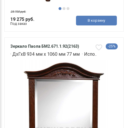
25 700 руб.
19 275 руб.
В корзину
Под заказ
Зеркало Паола БМ2.671.1.92(2163)
-25%
· ДхГхВ 934 мм х 1060 мм 77 мм · Испо..