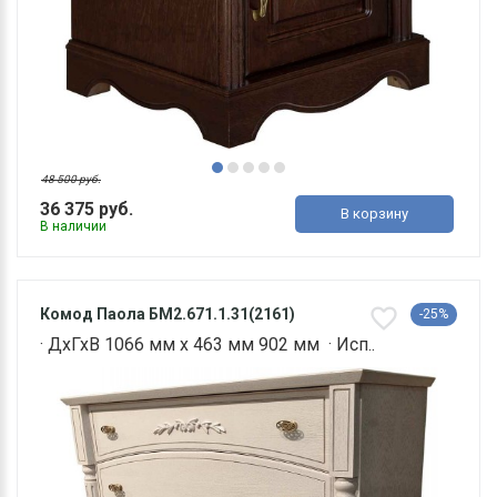
48 500 руб.
36 375 руб.
В корзину
В наличии
Комод Паола БМ2.671.1.31(2161)
-25%
· ДхГхВ 1066 мм х 463 мм 902 мм · Исп..