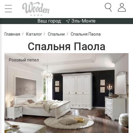
Ваш город:
Эль-Монте
Главная
Каталог
Спальни
Спальня Паола
Спальня Паола
Розовый пепел