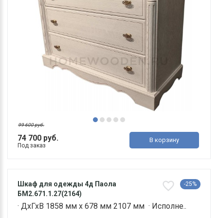
99 600 руб.
74 700 руб.
В корзину
Под заказ
Шкаф для одежды 4д Паола
-25%
БМ2.671.1.27(2164)
· ДхГхВ 1858 мм х 678 мм 2107 мм · Исполне..