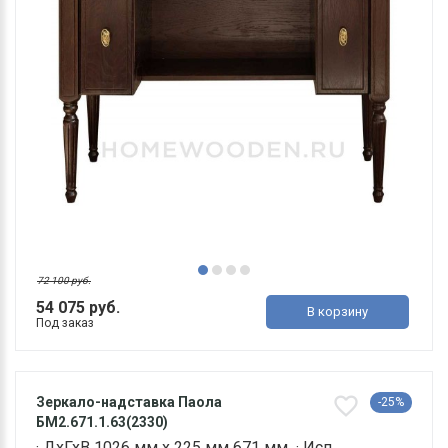
72 100 руб.
54 075 руб.
В корзину
Под заказ
Зеркало-надставка Паола
-25%
БМ2.671.1.63(2330)
· ДхГхВ 1026 мм х 225 мм 671 мм · Исп..