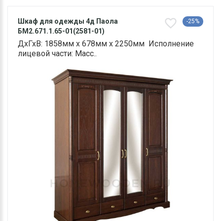
Шкаф для одежды 4д Паола
-25%
БМ2.671.1.65-01(2581-01)
ДхГхВ: 1858мм х 678мм х 2250мм Исполнение
лицевой части: Масс..