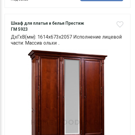
Шкаф для платья и белья Престиж
ГМ 5923
ДхГхВ(мм): 1614х673х2057 Исполнение лицевой
части: Массив ольхи ..