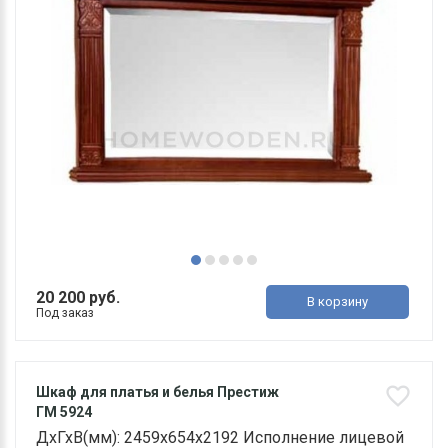
20 200 руб.
В корзину
Под заказ
Шкаф для платья и белья Престиж
ГМ 5924
ДхГхВ(мм): 2459х654х2192 Исполнение лицевой