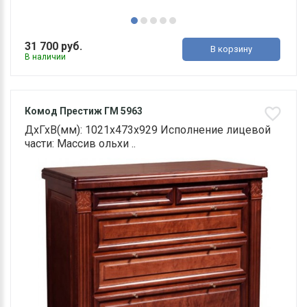
31 700 руб.
В корзину
В наличии
Комод Престиж ГМ 5963
ДхГхВ(мм): 1021х473х929 Исполнение лицевой
части: Массив ольхи ..