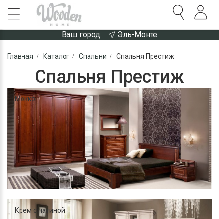
Ваш город:
Эль-Монте
Главная
Каталог
Спальни
Спальня Престиж
Спальня Престиж
Мокко
Крем с патиной