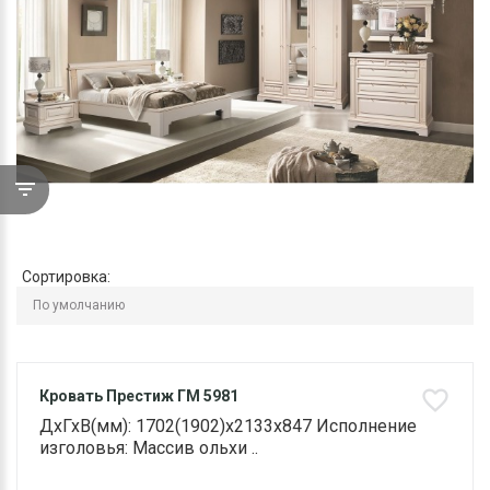
Сортировка:
Кровать Престиж ГМ 5981
ДхГхВ(мм): 1702(1902)х2133х847 Исполнение
изголовья: Массив ольхи ..