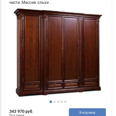
части: Массив ольхи ..
343 970 руб.
В корзину
Под заказ