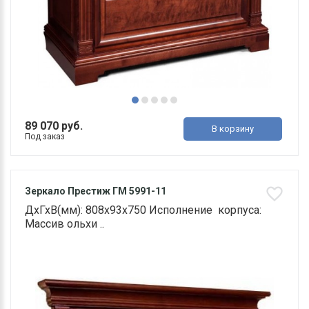
89 070 руб.
В корзину
Под заказ
Зеркало Престиж ГМ 5991-11
ДхГхВ(мм): 808х93х750 Исполнение корпуса:
Массив ольхи ..