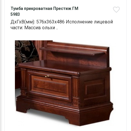
Тумба прикроватная Престиж ГМ
5983
ДхГхВ(мм): 576х363х486 Исполнение лицевой
части: Массив ольхи ..