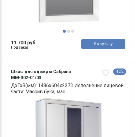
11 700 руб.
В корзину
Под заказ
Шкаф для одежды Сабрина
-12%
ММ-302-01/03
ДхГхВ(мм): 1486х604х2273 Исполнение лицевой
части: Массив бука, мас..