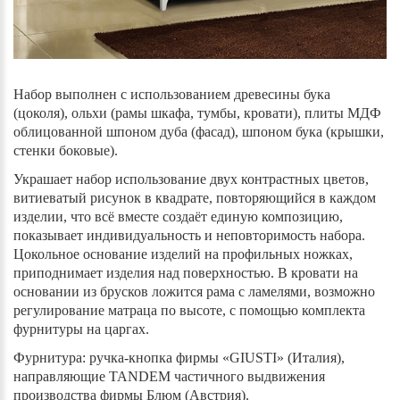
Набор выполнен с использованием древесины бука
(цоколя), ольхи (рамы шкафа, тумбы, кровати), плиты МДФ
облицованной шпоном дуба (фасад), шпоном бука (крышки,
стенки боковые).
Украшает набор использование двух контрастных цветов,
витиеватый рисунок в квадрате, повторяющийся в каждом
изделии, что всё вместе создаёт единую композицию,
показывает индивидуальность и неповторимость набора.
Цокольное основание изделий на профильных ножках,
приподнимает изделия над поверхностью. В кровати на
основании из брусков ложится рама с ламелями, возможно
регулирование матраца по высоте, с помощью комплекта
фурнитуры на царгах.
Фурнитура: ручка-кнопка фирмы «GIUSTI» (Италия),
направляющие TANDEM частичного выдвижения
производства фирмы Блюм (Австрия).