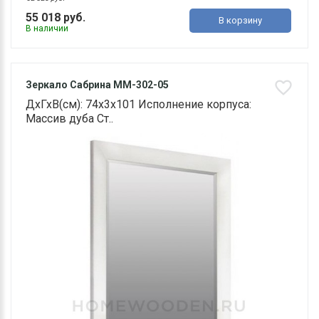
55 018 руб.
В корзину
В наличии
Зеркало Сабрина ММ-302-05
ДхГхВ(см): 74х3х101 Исполнение корпуса:
Массив дуба Ст..