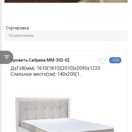
Сортировка:
Кровать Сабрина ММ-302-02
-12%
ДхГхВ(мм): 1610(1810)(2010)х2095х1220
Спальное место(см): 140х200(1..