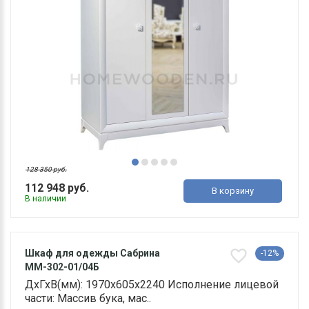
128 350 руб.
112 948 руб.
В корзину
В наличии
Шкаф для одежды Сабрина
-12%
ММ-302-01/04Б
ДхГхВ(мм): 1970х605х2240 Исполнение лицевой
части: Массив бука, мас..