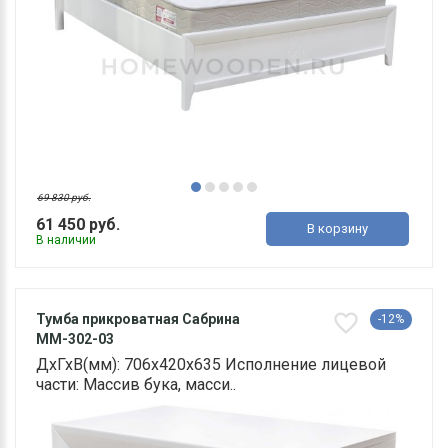
69 830 руб.
61 450 руб.
В корзину
В наличии
Тумба прикроватная Сабрина
-12%
ММ-302-03
ДхГхВ(мм): 706х420х635 Исполнение лицевой
части: Массив бука, масси..