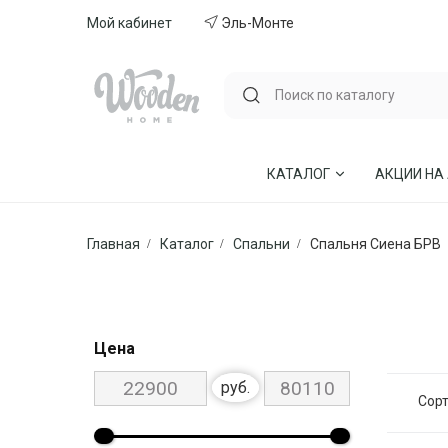
Мой кабинет
Эль-Монте
КАТАЛОГ
АКЦИИ НА
Главная
Каталог
Спальни
Спальня Сиена БРВ
ГОСТИНЫЕ
СТУЛЬЯ И КР
СПАЛЬНИ
МЕБЕЛЬ ИЗ 
МЯГКАЯ МЕБЕЛЬ
КУХНИ
Цена
СТОЛЫ ОБЕДЕННЫЕ
ДЕТСКИЕ
руб.
Сорт