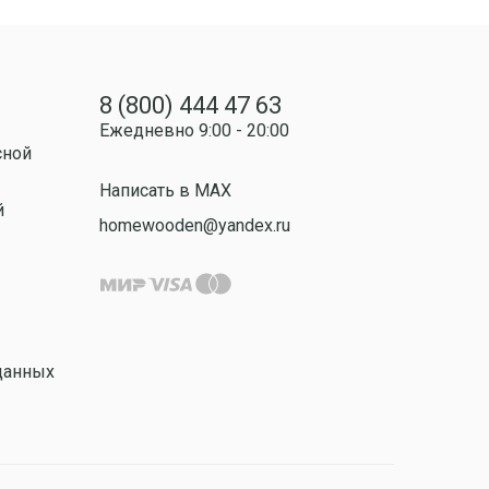
8 (800) 444 47 63
Ежедневно 9:00 - 20:00
сной
Написать в MAX
й
homewooden@yandex.ru
данных