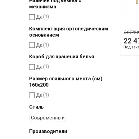
Наличие подъемного
механизма
(1)
Да
Комплектация ортопедическим
34 570 р
основанием
22 4
(1)
Да
Под зак
Короб для хранения белья
(1)
Да
Размер спального места (см)
160х200
(1)
Да
Стиль
Современный
Производители