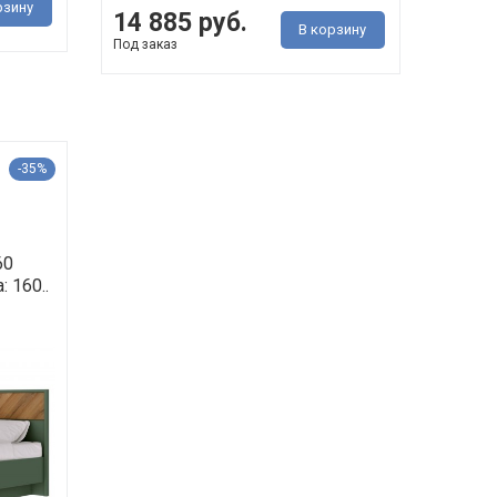
рзину
14 885 руб.
В корзину
Под заказ
-35%
60
 160..