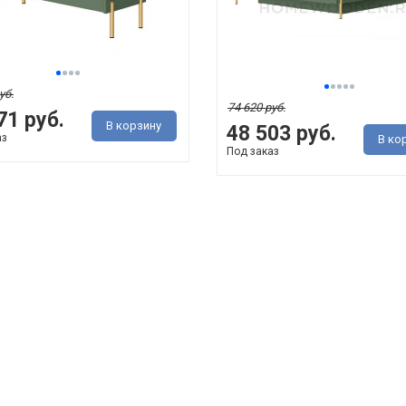
уб.
74 620 руб.
71 руб.
В корзину
48 503 руб.
аз
В ко
Под заказ