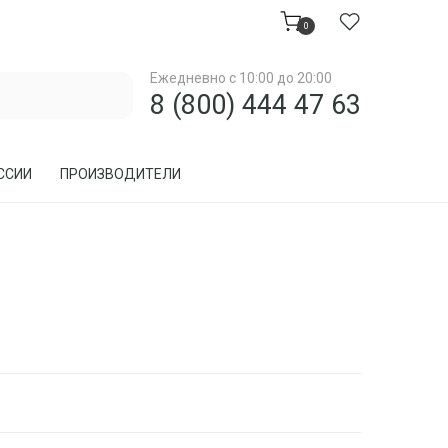
0
Ежедневно с 10:00 до 20:00
8 (800) 444 47 63
ССИИ
ПРОИЗВОДИТЕЛИ
МЕБЕЛЬ ДЛЯ ЗАГОРОДНОГО ДОМА, ДАЧИ
МЕБЕЛЬ ИЗ РОТАНГА
ПРЕДМЕТЫ ИНТЕРЬЕРА