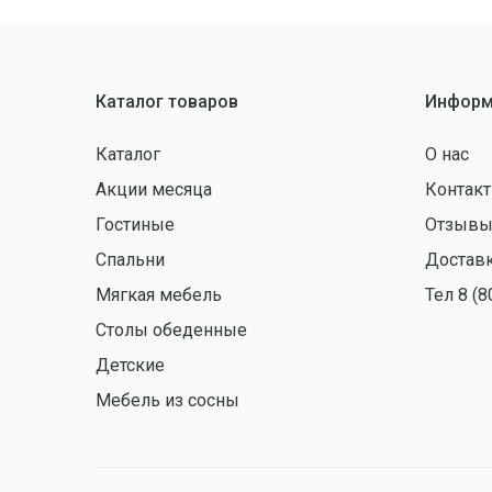
Каталог товаров
Информ
Каталог
О нас
Акции месяца
Контак
Гостиные
Отзыв
Спальни
Доставк
Мягкая мебель
Тел 8 (8
Столы обеденные
Детские
Мебель из сосны