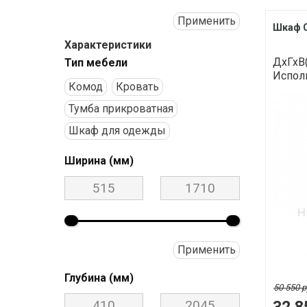
Применить
Шкаф 
Характеристики
ДхГхВ(
Тип мебели
Исполн
Комод
Кровать
Тумба прикроватная
Шкаф для одежды
Ширина (мм)
Применить
Глубина (мм)
50 550 р