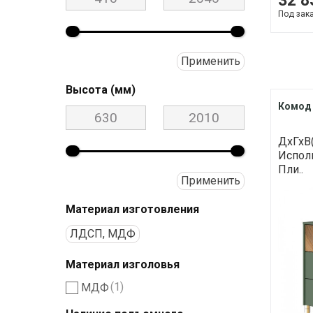
32 8
Под зак
Применить
Высота (мм)
Комод
ДхГхВ(
Испол
Пли..
Применить
Материал изготовления
ЛДСП, МДФ
Материал изголовья
(1)
МДФ