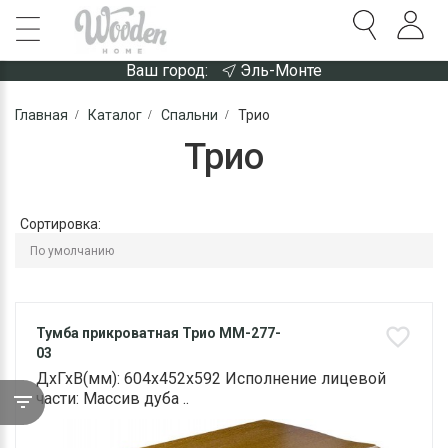
Ваш город:
Эль-Монте
Главная
Каталог
Спальни
Трио
Трио
Сортировка:
Тумба прикроватная Трио ММ-277-
03
ДхГхВ(мм): 604х452х592 Исполнение лицевой
части: Массив дуба ..