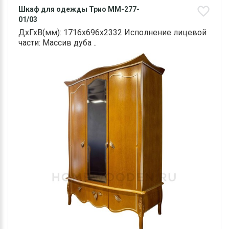
Шкаф для одежды Трио ММ-277-
01/03
ДхГхВ(мм): 1716х696х2332 Исполнение лицевой
части: Массив дуба ..