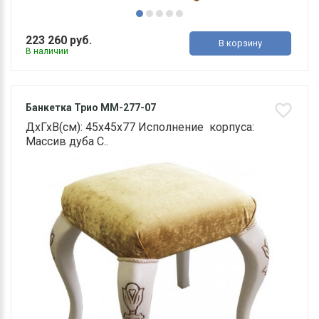
223 260 руб.
В корзину
В наличии
Банкетка Трио ММ-277-07
ДхГхВ(см): 45х45х77 Исполнение корпуса:
Массив дуба С..