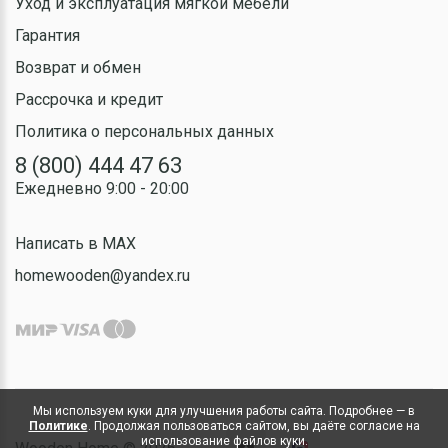
Уход и эксплуатация мягкой мебели
Гарантия
Возврат и обмен
Рассрочка и кредит
Политика о персональных данных
8 (800) 444 47 63
Ежедневно 9:00 - 20:00
Написать в MAX
homewooden@yandex.ru
Мы используем куки для улучшения работы сайта. Подробнее — в
Политике
. Продолжая пользоваться сайтом, вы даёте согласие на
использование файлов куки.