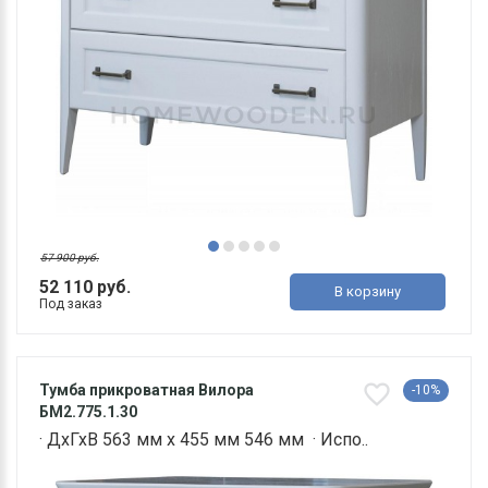
57 900 руб.
52 110 руб.
В корзину
Под заказ
Тумба прикроватная Вилора
-10%
БМ2.775.1.30
· ДхГхВ 563 мм х 455 мм 546 мм · Испо..