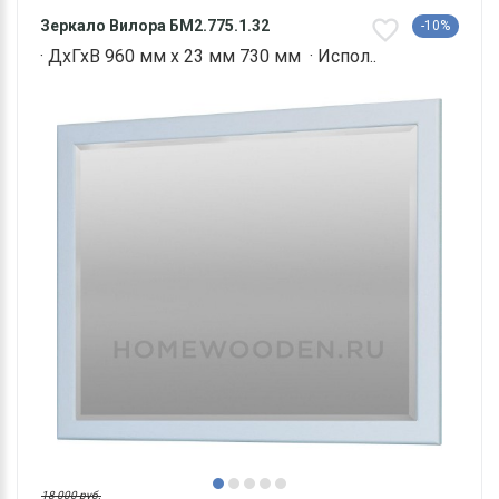
Зеркало Вилора БМ2.775.1.32
-10%
· ДхГхВ 960 мм х 23 мм 730 мм · Испол..
18 000 руб.