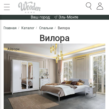
Ваш город:
Эль-Монте
Главная
Каталог
Спальни
Вилора
Вилора
Айвори