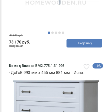
81 300 руб.
73 170 руб.
В корзину
Под заказ
Комод Вилора БМ2.775.1.31 993
-10%
· ДхГхВ 993 мм х 455 мм 881 мм · Испо..