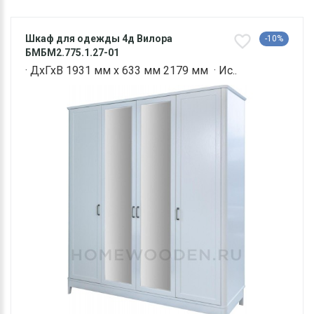
Шкаф для одежды 4д Вилора
-10%
БМБМ2.775.1.27-01
· ДхГхВ 1931 мм х 633 мм 2179 мм · Ис..