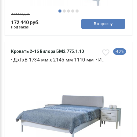
191 600 руб.
172 440 руб.
В корзину
Под заказ
Кровать 2-16 Вилора БМ2.775.1.10
-10%
· ДхГхВ 1734 мм х 2145 мм 1110 мм · И..