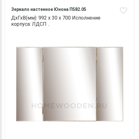
Зеркало настенное Юнона П582.05
ДхГхВ(мм): 992 х 30 х 700 Исполнение
корпуса: ЛДСП ..