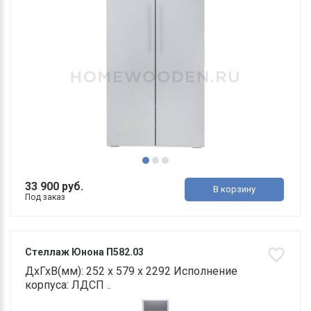
33 900 руб.
В корзину
Под заказ
Стеллаж Юнона П582.03
ДхГхВ(мм): 252 х 579 х 2292 Исполнение
корпуса: ЛДСП ..