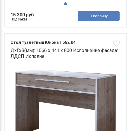
15 300 руб.
В корзину
Под заказ
Стол туалетный Юнона П582.04
ДхГхВ(мм): 1066 х 441 х 800 Исполнение фасада:
ЛДСП Исполне..