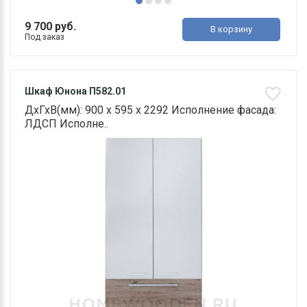
9 700 руб.
В корзину
Под заказ
Шкаф Юнона П582.01
ДхГхВ(мм): 900 х 595 х 2292 Исполнение фасада:
ЛДСП Исполне..