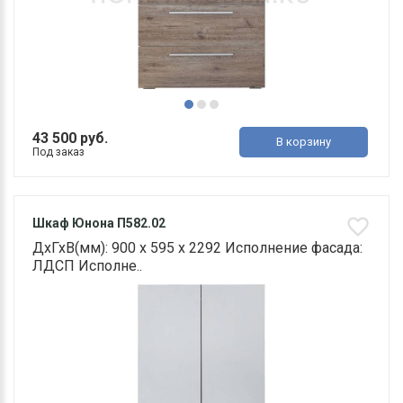
43 500 руб.
В корзину
Под заказ
Шкаф Юнона П582.02
ДхГхВ(мм): 900 х 595 х 2292 Исполнение фасада:
ЛДСП Исполне..