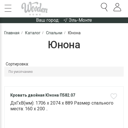
Ваш город:
Эль-Монте
Главная
Каталог
Спальни
Юнона
Юнона
Сортировка:
Кровать двойная Юнона П582.07
ДхГхВ(мм): 1706 х 2074 х 889 Размер спального
места: 160 х 200 ..