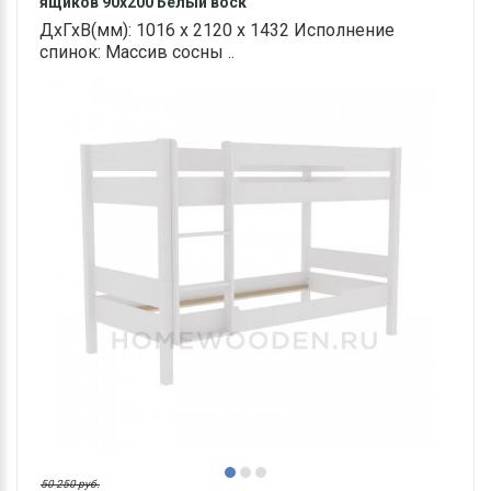
ящиков 90х200 Белый воск
ДхГхВ(мм): 1016 х 2120 х 1432 Исполнение
спинок: Массив сосны ..
50 250 руб.