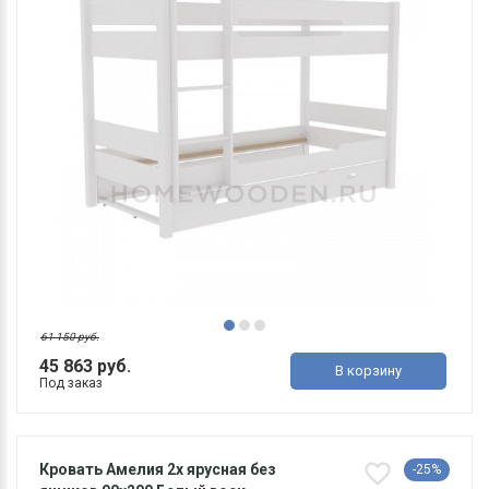
61 150 руб.
45 863 руб.
В корзину
Под заказ
Кровать Амелия 2х ярусная без
-25%