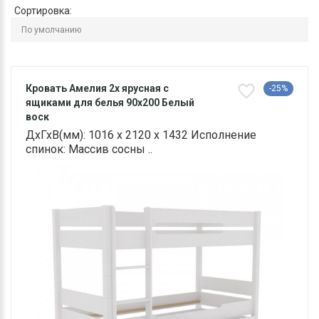
Сортировка:
Кровать Амелия 2х ярусная с
-25%
ящиками для белья 90х200 Белый
воск
ДхГхВ(мм): 1016 х 2120 х 1432 Исполнение
спинок: Массив сосны ..