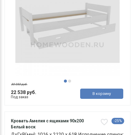
30 050 руб.
22 538 руб.
В корзину
Под заказ
Кровать Амелия с ящиками 90х200
-25%
Белый воск
ДхГхВ(мм): 1016 х 2120 х 618 Исполнение спинок: