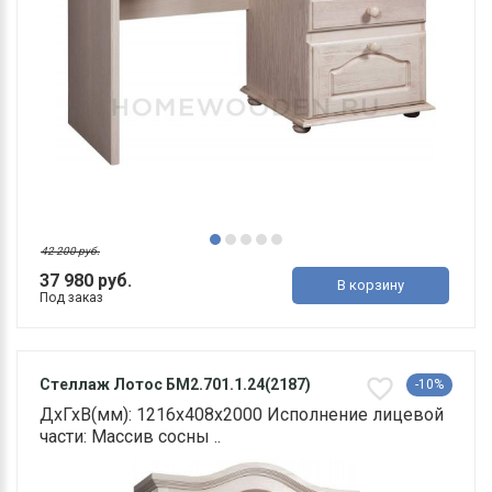
42 200 руб.
37 980 руб.
В корзину
Под заказ
Стеллаж Лотос БМ2.701.1.24(2187)
-10%
ДхГхВ(мм): 1216х408х2000 Исполнение лицевой
части: Массив сосны ..