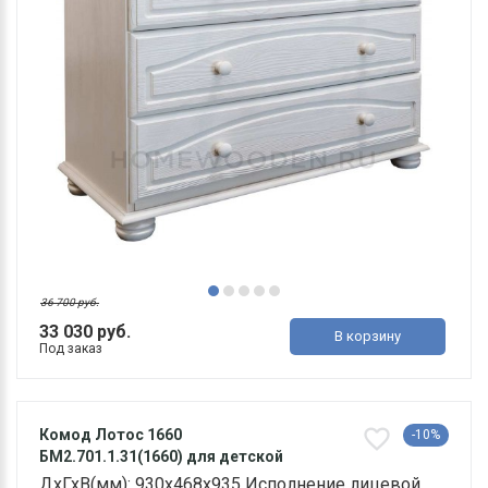
36 700 руб.
33 030 руб.
В корзину
Под заказ
Комод Лотос 1660
-10%
БМ2.701.1.31(1660) для детской
ДхГхВ(мм): 930х468х935 Исполнение лицевой