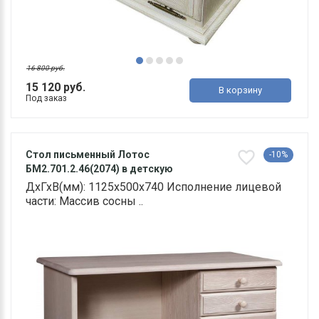
16 800 руб.
15 120 руб.
В корзину
Под заказ
Стол письменный Лотос
-10%
БМ2.701.2.46(2074) в детскую
ДхГхВ(мм): 1125х500х740 Исполнение лицевой
части: Массив сосны ..