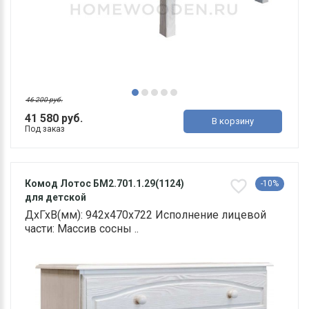
46 200 руб.
41 580 руб.
В корзину
Под заказ
Комод Лотос БМ2.701.1.29(1124)
-10%
для детской
ДхГхВ(мм): 942х470х722 Исполнение лицевой
части: Массив сосны ..