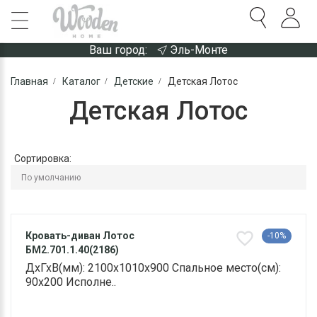
Ваш город:
Эль-Монте
Главная
Каталог
Детские
Детская Лотос
Детская Лотос
Сортировка:
Кровать-диван Лотос
-10%
БМ2.701.1.40(2186)
ДхГхВ(мм): 2100х1010х900 Спальное место(см):
90х200 Исполне..