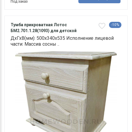
Под заказ
Тумба прикроватная Лотос
-10%
БМ2.701.1.28(1093) для детской
ДхГхВ(мм): 500х340х535 Исполнение лицевой
части: Массив сосны ..