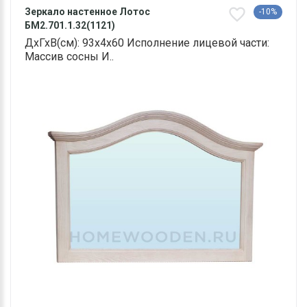
Зеркало настенное Лотос
-10%
БМ2.701.1.32(1121)
ДхГхВ(см): 93х4х60 Исполнение лицевой части:
Массив сосны И..