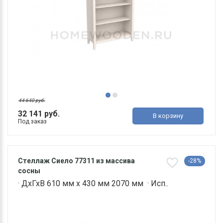
44 640 руб.
32 141 руб.
В корзину
Под заказ
Стеллаж Сиело 77311 из массива
-28%
сосны
· ДхГхВ 610 мм х 430 мм 2070 мм · Исп..