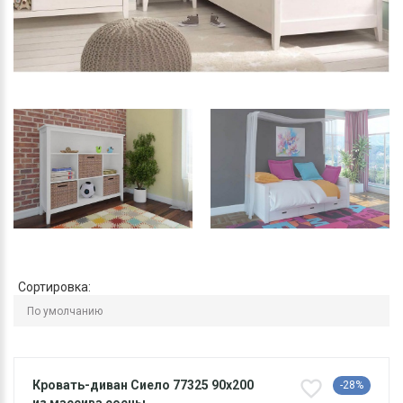
Сортировка:
Кровать-диван Сиело 77325 90x200
-28%