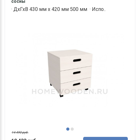
сосны
· ДхГхВ 430 мм х 420 мм 500 мм · Испо..
14 490 руб.