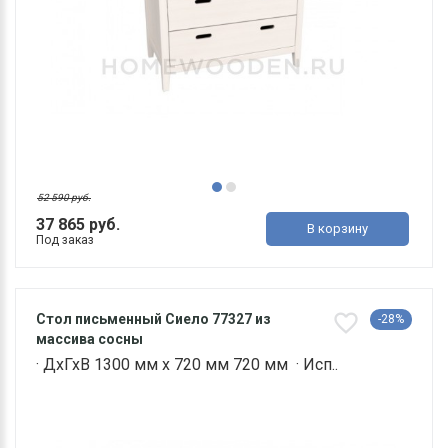
52 590 руб.
37 865 руб.
В корзину
Под заказ
Стол письменный Сиело 77327 из
-28%
массива сосны
· ДхГхВ 1300 мм х 720 мм 720 мм · Исп..