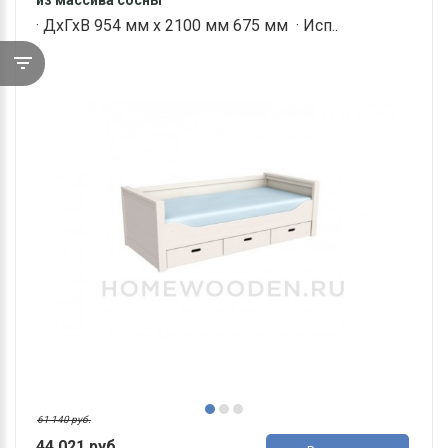
из массива сосны
· ДхГхВ 954 мм х 2100 мм 675 мм · Исп..
61 140 руб.
44 021 руб.