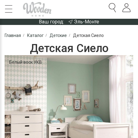
Ваш город:
Эль-Монте
Главная
Каталог
Детские
Детская Сиело
Детская Сиело
Белый воск УКВ