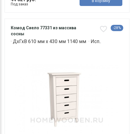
В корзину
Под заказ
Комод Сиело 77331 из массива
-28%
сосны
· ДхГхВ 610 мм х 430 мм 1140 мм · Исп..