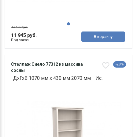
16 590 руб.
11 945 руб.
В корзину
Под заказ
Стеллаж Сиело 77312 из массива
-28%
сосны
· ДхГхВ 1070 мм х 430 мм 2070 мм · Ис..