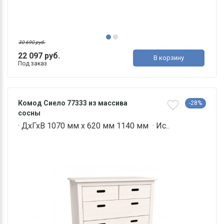
30 690 руб.
22 097 руб.
В корзину
Под заказ
Комод Сиело 77333 из массива
-28%
сосны
· ДхГхВ 1070 мм х 620 мм 1140 мм · Ис..