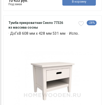
10 433 руб.
В корзину
Под заказ
Тумба прикроватная Сиело 77326
-28%
из массива сосны
· ДхГхВ 608 мм х 428 мм 531 мм · Испо..