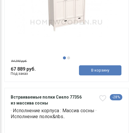
94 290 руб.
67 889 руб.
В корзину
Под заказ
Встраиваемые полки Сиело 77356
-28%
из массива сосны
· Исполнение корпуса : Массив сосны ·
Исполнение полок&nbs..