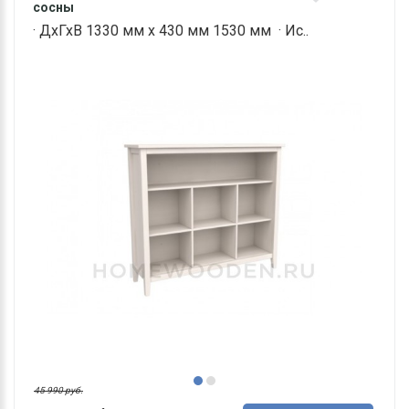
сосны
· ДхГхВ 1330 мм х 430 мм 1530 мм · Ис..
45 990 руб.