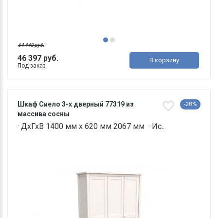
64 440 руб.
46 397 руб.
В корзину
Под заказ
Шкаф Сиело 3-х дверный 77319 из
-28%
массива сосны
· ДхГхВ 1400 мм х 620 мм 2067 мм · Ис..