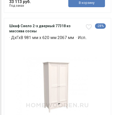
33 113 руб.
В корзину
Под заказ
Шкаф Сиело 2-х дверный 77318 из
-28%
массива сосны
· ДхГхВ 981 мм х 620 мм 2067 мм · Исп..