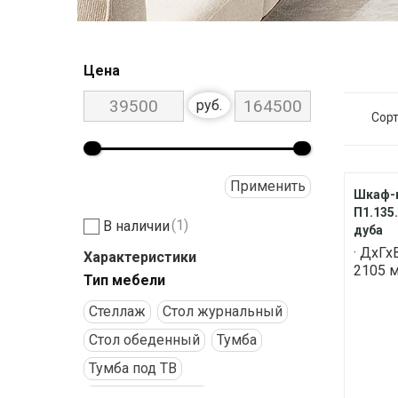
Цена
руб.
Сорт
Применить
Шкаф-в
П1.135
(1)
В наличии
дуба
· ДхГх
Характеристики
2105 м
Тип мебели
Стеллаж
Стол журнальный
Стол обеденный
Тумба
Тумба под ТВ
Шкаф с витриной