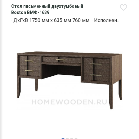
Стол письменный двухтумбовый
Boston ВМФ-1639
· ДхГхВ 1750 мм х 635 мм 760 мм · Исполнен..