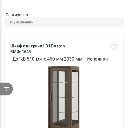
Сортировка:
Шкаф с витриной B1 Boston
ВМФ-1645
· ДхГхВ 510 мм х 460 мм 2030 мм · Исполнен..