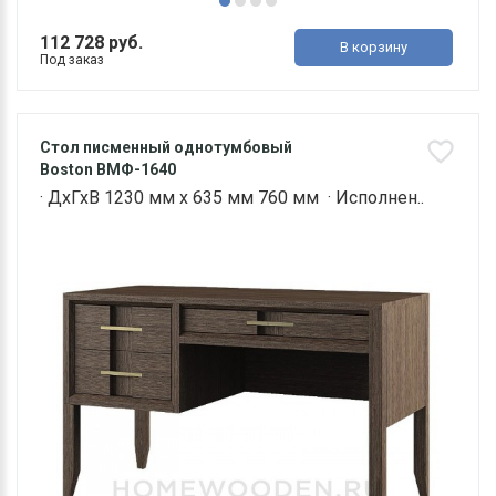
112 728 руб.
В корзину
Под заказ
Стол писменный однотумбовый
Boston ВМФ-1640
· ДхГхВ 1230 мм х 635 мм 760 мм · Исполнен..