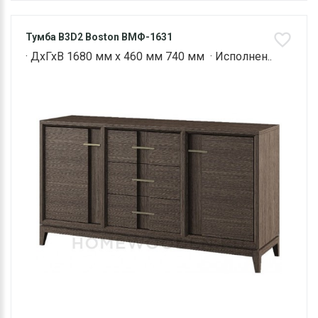
Тумба B3D2 Boston ВМФ-1631
· ДхГхВ 1680 мм х 460 мм 740 мм · Исполнен..