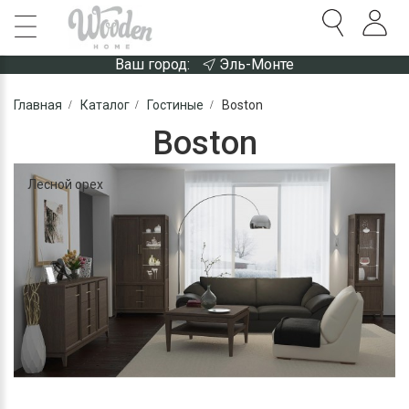
Ваш город:
Эль-Монте
Главная
Каталог
Гостиные
Boston
Boston
Лесной орех