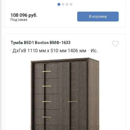
108 096 руб.
В корзину
Под заказ
Тумба B5D1 Boston ВМФ-1633
· ДхГхВ 1110 мм х 510 мм 1406 мм · Ис..