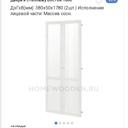
Двери к стеллажу Бостон 1000
-28%
ДхГхВ(мм): 380х50х1780 (2шт.) Исполнение
лицевой части: Массив сосн..
16 740 руб.