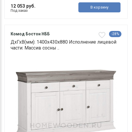
12 053 руб.
В корзину
Под заказ
Комод Бостон НББ
-28%
ДхГхВ(мм): 1400х430х880 Исполнение лицевой
части: Массив сосны ..