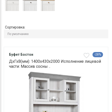
Сортировка:
Буфет Бостон
-28%
ДхГхВ(мм): 1400х430х2000 Исполнение лицевой
части: Массив сосны ..