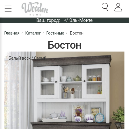
Ваш город:
Эль-Монте
Главная
Каталог
Гостиные
Бостон
Бостон
Белый воск / Серый