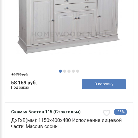
80 790 руб.
58 169 руб.
В корзину
Под заказ
Скамья Бостон 115 (Стокгольм)
-28%
ДхГхВ(мм): 1150х400х480 Исполнение лицевой
части: Массив сосны ..