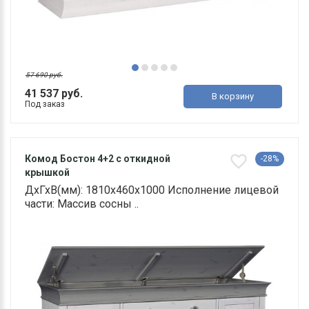
57 690 руб.
41 537 руб.
В корзину
Под заказ
Комод Бостон 4+2 с откидной
-28%
крышкой
ДхГхВ(мм): 1810х460х1000 Исполнение лицевой
части: Массив сосны ..