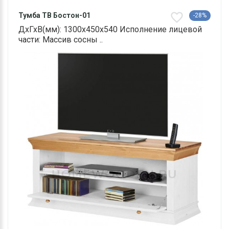
Тумба ТВ Бостон-01
-28%
ДхГхВ(мм): 1300х450х540 Исполнение лицевой
части: Массив сосны ..