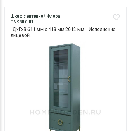
Шкаф с витриной Флора
П6.980.0.01
· ДхГхВ 611 мм х 418 мм 2012 мм · Исполнение
лицевой..