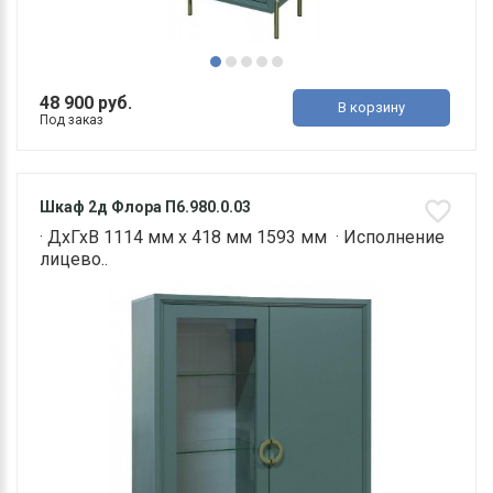
48 900 руб.
В корзину
Под заказ
Шкаф 2д Флора П6.980.0.03
· ДхГхВ 1114 мм х 418 мм 1593 мм · Исполнение
лицево..