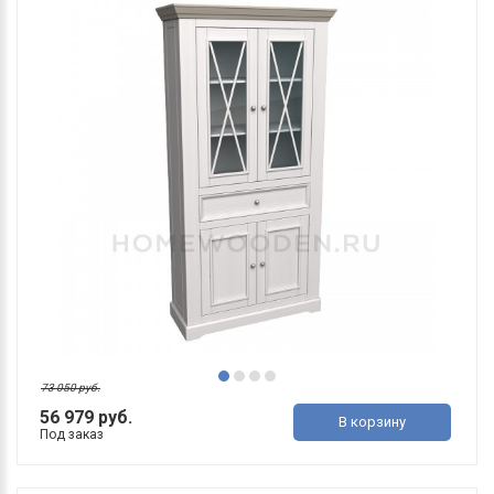
73 050 руб.
56 979 руб.
В корзину
Под заказ