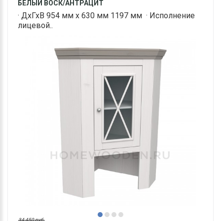
БЕЛЫЙ ВОСК/АНТРАЦИТ
· ДхГхВ 954 мм х 630 мм 1197 мм · Исполнение
лицевой..
34 450 руб.