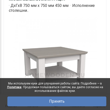
· ДхГхВ 750 мм х 750 мм 450 мм · Исполнение
столешни..
Мы используем куки для улучшения работы сайта. Подробнее — в
Политике
. Продолжая пользоваться сайтом, вы даёте согласие на
использование файлов куки.
Принять
0
Главная
Каталог
Чат
Позвонить
Корзина
24 350 руб.