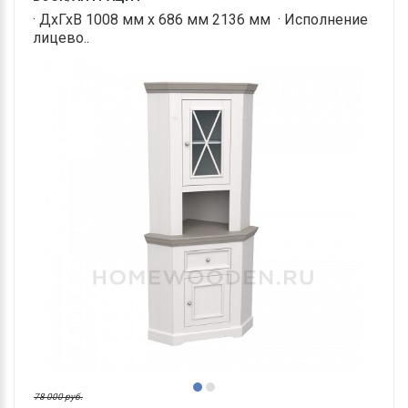
· ДхГхВ 1008 мм х 686 мм 2136 мм · Исполнение
лицево..
78 000 руб.