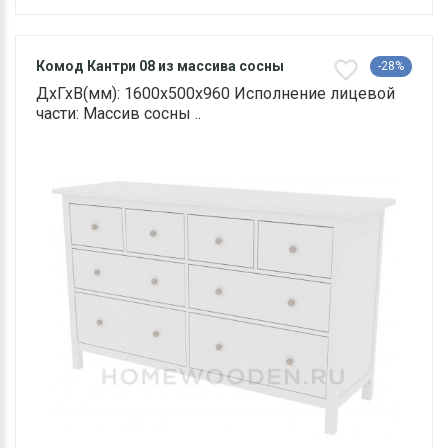
Комод Кантри 08 из массива сосны
-28%
ДхГхВ(мм): 1600х500х960 Исполнение лицевой
части: Массив сосны ..