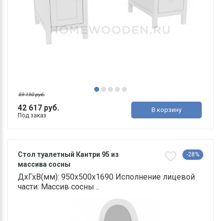
59 190 руб.
42 617 руб.
В корзину
Под заказ
Стол туалетный Кантри 95 из
-28%
массива сосны
ДхГхВ(мм): 950х500х1690 Исполнение лицевой
части: Массив сосны ..