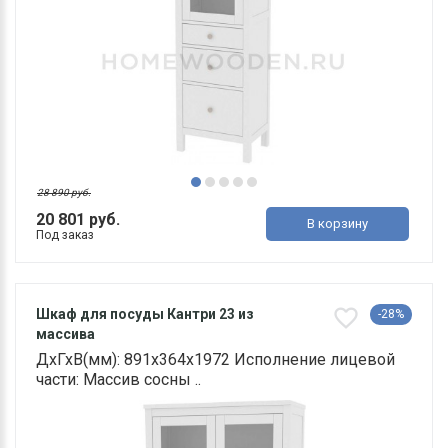
28 890 руб.
20 801 руб.
В корзину
Под заказ
Шкаф для посуды Кантри 23 из
-28%
массива
ДхГхВ(мм): 891х364х1972 Исполнение лицевой
части: Массив сосны ..