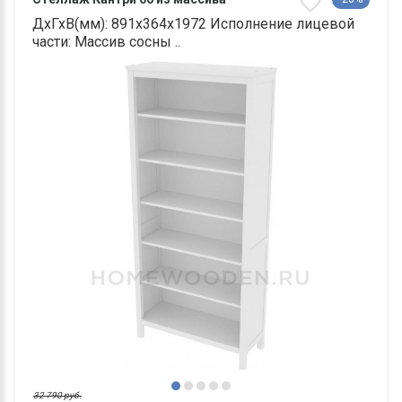
ДхГхВ(мм): 891х364х1972 Исполнение лицевой
части: Массив сосны ..
32 790 руб.