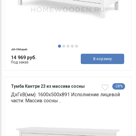
20 790 руб.
14 969 руб.
В корзину
Под заказ
Тумба Кантри 23 из массива сосны
-28%
ДхГхВ(мм): 1600х500х891 Исполнение лицевой
части: Массив сосны ..