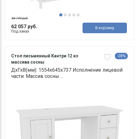
86 190 руб.
62 057 руб.
В корзину
Под заказ
Стол письменный Кантри 12 из
-28%
массива сосны
ДхГхВ(мм): 1554х645х737 Исполнение лицевой
части: Массив сосны ..