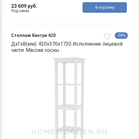
23 609 руб.
В корзину
Под заказ
Стеллаж Кантри 420
-28%
ДхГхВ(мм): 420х370х1720 Исполнение лицевой
части: Массив сосны ..