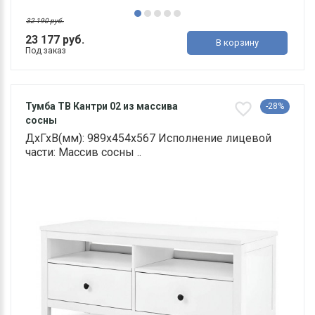
32 190 руб.
23 177 руб.
В корзину
Под заказ
Тумба ТВ Кантри 02 из массива
-28%
сосны
ДхГхВ(мм): 989х454х567 Исполнение лицевой
части: Массив сосны ..