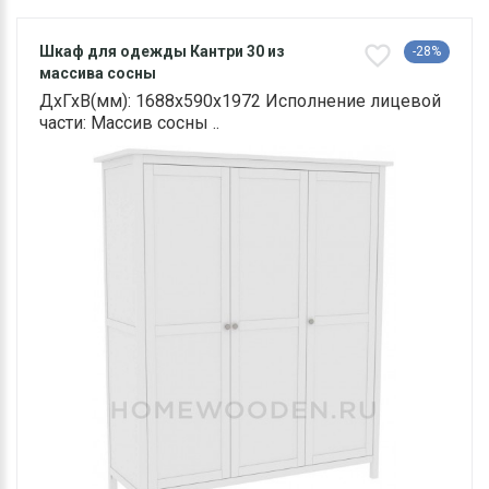
Шкаф для одежды Кантри 30 из
-28%
массива сосны
ДхГхВ(мм): 1688х590х1972 Исполнение лицевой
части: Массив сосны ..