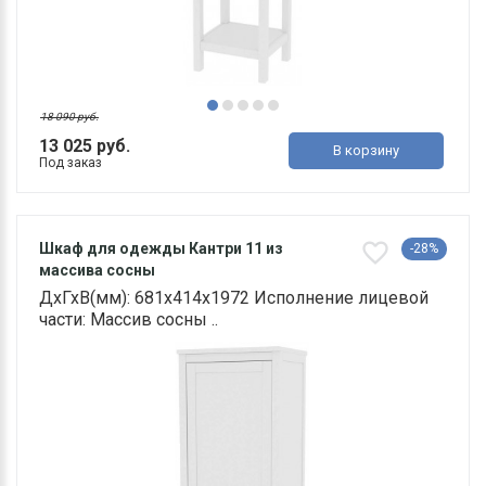
18 090 руб.
13 025 руб.
В корзину
Под заказ
Шкаф для одежды Кантри 11 из
-28%
массива сосны
ДхГхВ(мм): 681х414х1972 Исполнение лицевой
части: Массив сосны ..