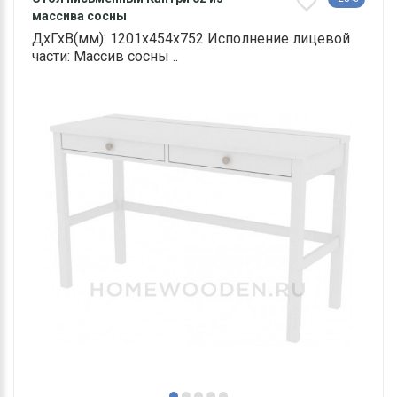
массива сосны
ДхГхВ(мм): 1201х454х752 Исполнение лицевой
части: Массив сосны ..