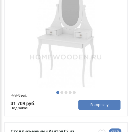
44 040 руб.
31 709 руб.
В корзину
Под заказ
Стол письменный Кантри 02 из
-28%