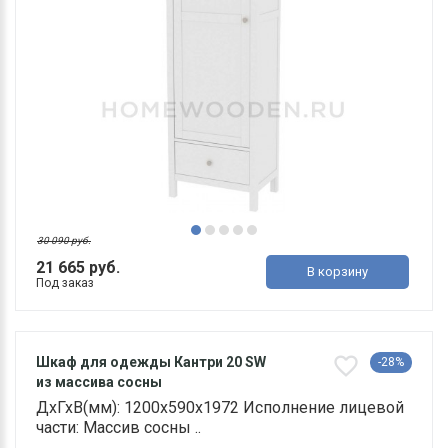
30 090 руб.
21 665 руб.
В корзину
Под заказ
Шкаф для одежды Кантри 20 SW
-28%
из массива сосны
ДхГхВ(мм): 1200х590х1972 Исполнение лицевой
части: Массив сосны ..