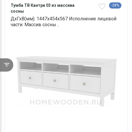
Тумба ТВ Кантри 03 из массива
-28%
сосны
ДхГхВ(мм): 1447х454х567 Исполнение лицевой
части: Массив сосны ..