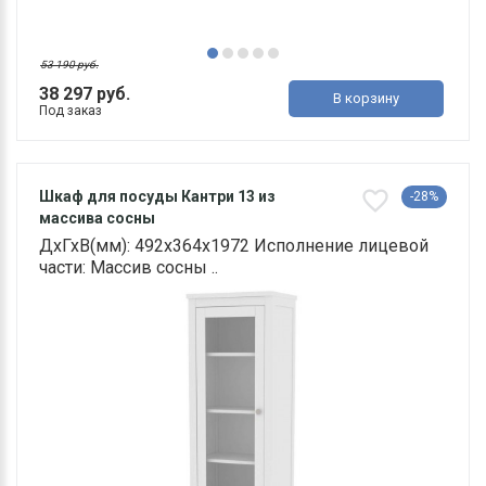
53 190 руб.
38 297 руб.
В корзину
Под заказ
Шкаф для посуды Кантри 13 из
-28%
массива сосны
ДхГхВ(мм): 492х364х1972 Исполнение лицевой
части: Массив сосны ..