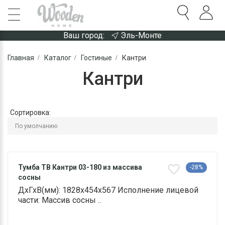
Ваш город:
Эль-Монте
Главная
Каталог
Гостиные
Кантри
Кантри
Сортировка:
Тумба ТВ Кантри 03-180 из массива
-28%
сосны
ДхГхВ(мм): 1828х454х567 Исполнение лицевой
части: Массив сосны ..