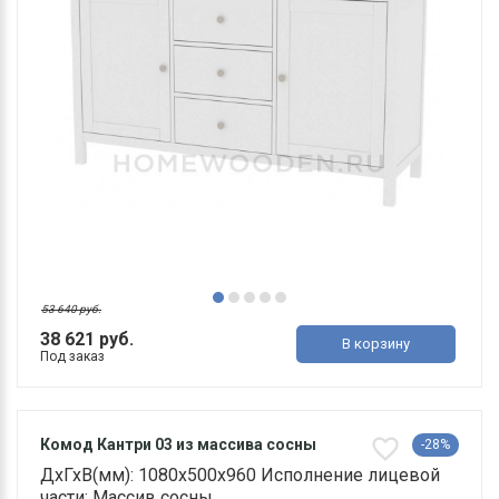
53 640 руб.
38 621 руб.
В корзину
Под заказ
Комод Кантри 03 из массива сосны
-28%
ДхГхВ(мм): 1080х500х960 Исполнение лицевой
части: Массив сосны ..