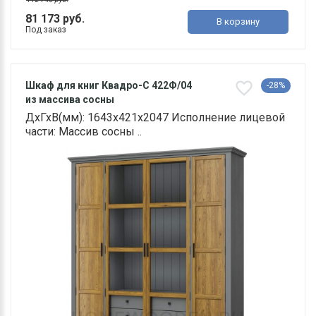
81 173 руб.
В корзину
Под заказ
Шкаф для книг Квадро-С 422Ф/04
-28%
из массива сосны
ДхГхВ(мм): 1643х421х2047 Исполнение лицевой
части: Массив сосны ..