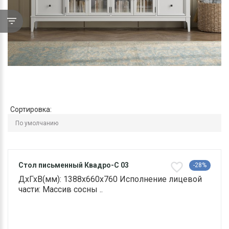
Сортировка:
Стол письменный Квадро-С 03
-28%
ДхГхВ(мм): 1388х660х760 Исполнение лицевой
части: Массив сосны ..