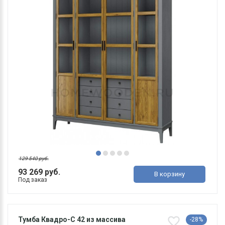
129 540 руб.
93 269 руб.
В корзину
Под заказ
Тумба Квадро-С 42 из массива
-28%