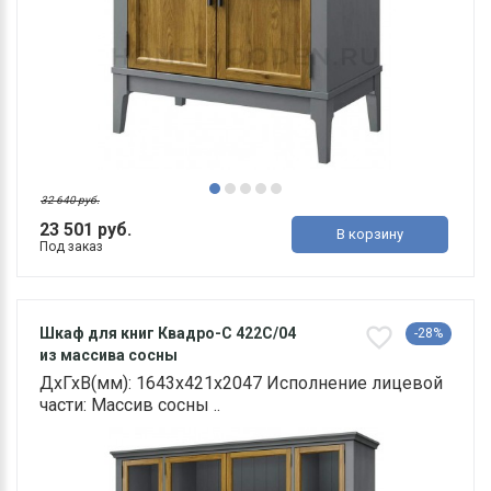
32 640 руб.
23 501 руб.
В корзину
Под заказ
Шкаф для книг Квадро-С 422С/04
-28%
из массива сосны
ДхГхВ(мм): 1643х421х2047 Исполнение лицевой
части: Массив сосны ..