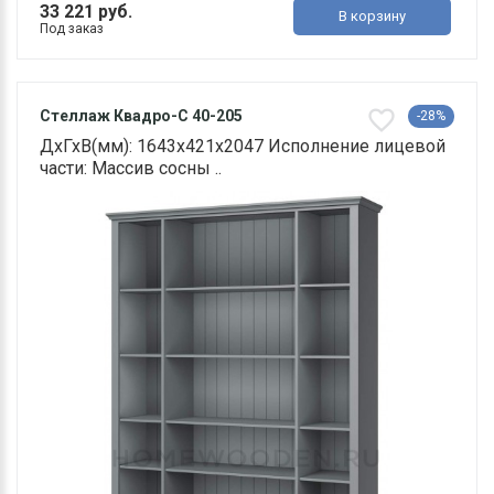
33 221 руб.
В корзину
Под заказ
Стеллаж Квадро-С 40-205
-28%
ДхГхВ(мм): 1643х421х2047 Исполнение лицевой
части: Массив сосны ..