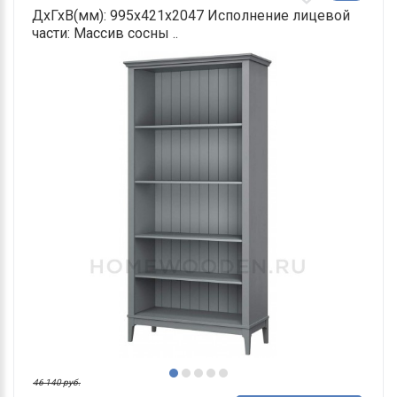
ДхГхВ(мм): 995х421х2047 Исполнение лицевой
части: Массив сосны ..
46 140 руб.