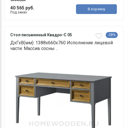
56 340 руб.
40 565 руб.
В корзину
Под заказ
Стол письменный Квадро-С 05
-28%
ДхГхВ(мм): 1388х660х760 Исполнение лицевой
части: Массив сосны ..