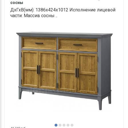
сосны
ДхГхВ(мм): 1386х424х1012 Исполнение лицевой
части: Массив сосны ..