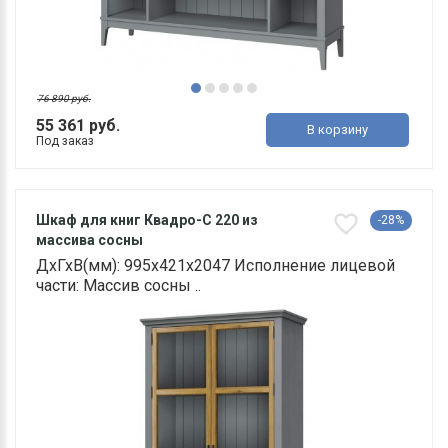
76 890 руб.
55 361 руб.
В корзину
Под заказ
Шкаф для книг Квадро-С 220 из
-28%
массива сосны
ДхГхВ(мм): 995х421х2047 Исполнение лицевой
части: Массив сосны ..