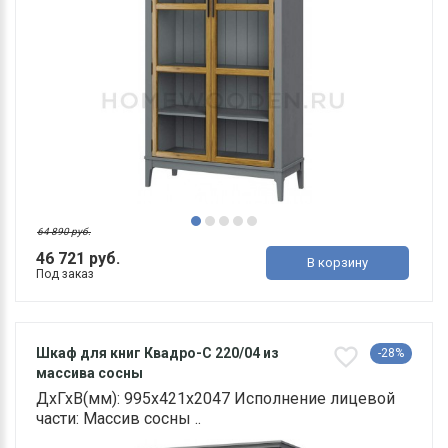
64 890 руб.
46 721 руб.
В корзину
Под заказ
Шкаф для книг Квадро-С 220/04 из
-28%
массива сосны
ДхГхВ(мм): 995х421х2047 Исполнение лицевой
части: Массив сосны ..