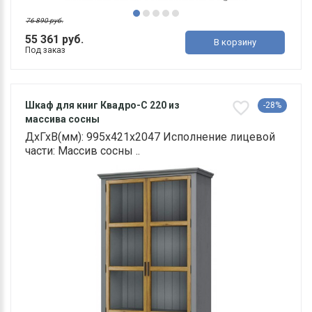
76 890 руб.
55 361 руб.
В корзину
Под заказ
Шкаф для книг Квадро-С 220 из
-28%
массива сосны
ДхГхВ(мм): 995х421х2047 Исполнение лицевой
части: Массив сосны ..