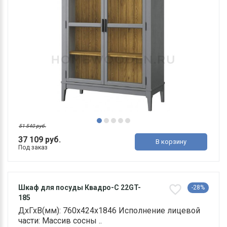
51 540 руб.
37 109 руб.
В корзину
Под заказ
Шкаф для посуды Квадро-С 22GT-
-28%
185
ДхГхВ(мм): 760х424х1846 Исполнение лицевой
части: Массив сосны ..