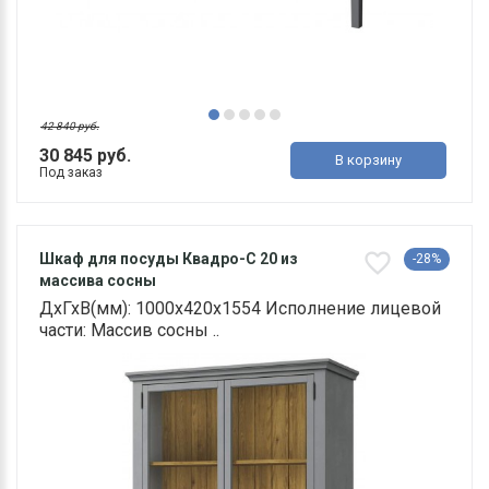
42 840 руб.
30 845 руб.
В корзину
Под заказ
Шкаф для посуды Квадро-С 20 из
-28%
массива сосны
ДхГхВ(мм): 1000х420х1554 Исполнение лицевой
части: Массив сосны ..