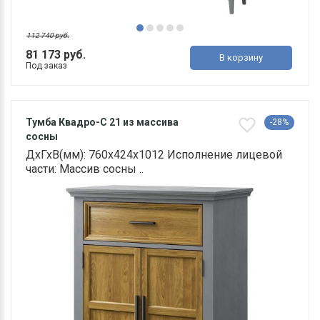
112 740 руб.
81 173 руб.
В корзину
Под заказ
Тумба Квадро-С 21 из массива
-28%
сосны
ДхГхВ(мм): 760х424х1012 Исполнение лицевой
части: Массив сосны ..