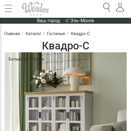
Ваш город:
Эль-Монте
Главная
Каталог
Гостиные
Квадро-С
Квадро-С
Белый лак / Антик