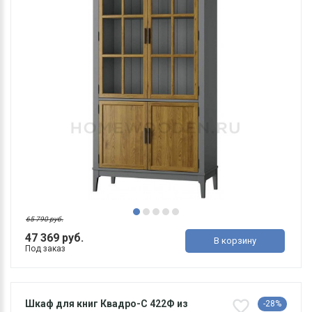
65 790 руб.
47 369 руб.
В корзину
Под заказ
Шкаф для книг Квадро-С 422Ф из
-28%