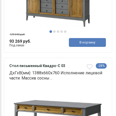
129 540 руб.
93 269 руб.
В корзину
Под заказ
Стол письменный Квадро-С 03
-28%
ДхГхВ(мм): 1388х660х760 Исполнение лицевой
части: Массив сосны ..