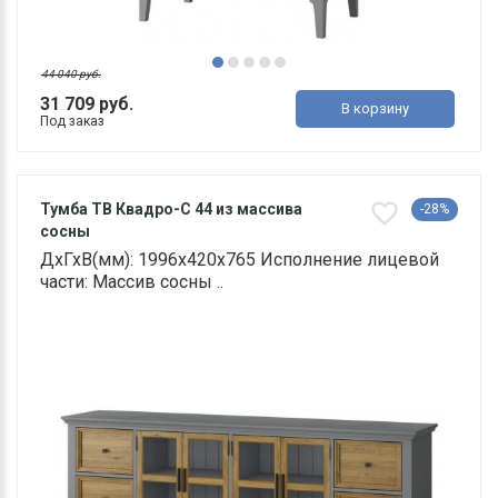
44 040 руб.
31 709 руб.
В корзину
Под заказ
Тумба ТВ Квадро-С 44 из массива
-28%
сосны
ДхГхВ(мм): 1996х420х765 Исполнение лицевой
части: Массив сосны ..