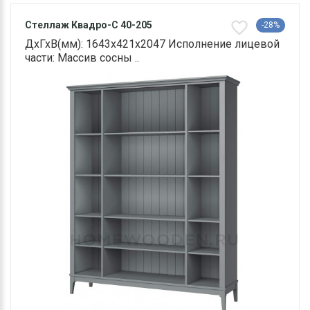
Стеллаж Квадро-С 40-205
-28%
ДхГхВ(мм): 1643х421х2047 Исполнение лицевой
части: Массив сосны ..