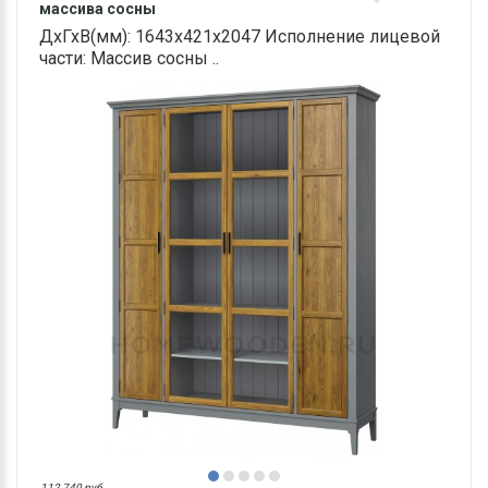
массива сосны
ДхГхВ(мм): 1643х421х2047 Исполнение лицевой
части: Массив сосны ..
112 740 руб.