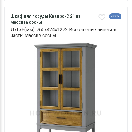
Шкаф для посуды Квадро-С 21 из
-28%
массива сосны
ДхГхВ(мм): 760х424х1272 Исполнение лицевой
части: Массив сосны ..