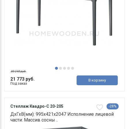
30 240 руб.
21 773 руб.
В корзину
Под заказ
Стеллаж Квадро-С 20-205
-28%
ДхГхВ(мм): 995х421х2047 Исполнение лицевой
части: Массив сосны ..