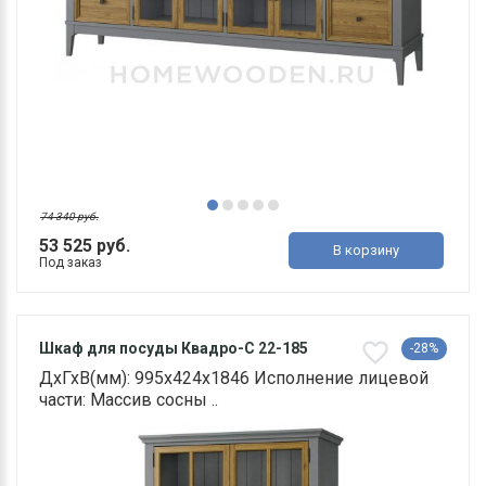
74 340 руб.
53 525 руб.
В корзину
Под заказ
Шкаф для посуды Квадро-С 22-185
-28%
ДхГхВ(мм): 995х424х1846 Исполнение лицевой
части: Массив сосны ..