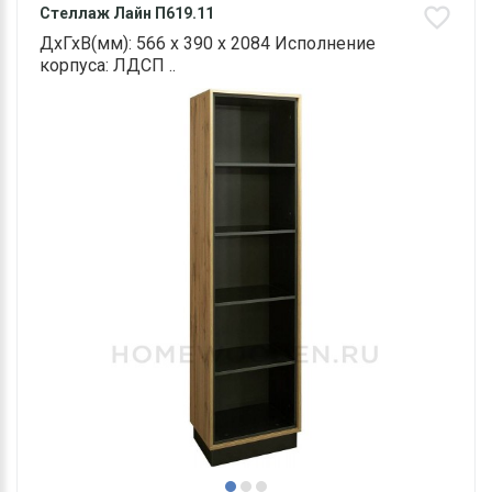
Стеллаж Лайн П619.11
ДхГхВ(мм): 566 х 390 х 2084 Исполнение
корпуса: ЛДСП ..