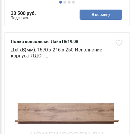
33 500 руб.
В корзину
Под заказ
Полка консольная Лайн П619.08
ДхГхВ(мм): 1670 х 216 х 250 Исполнение
корпуса: ЛДСП ..