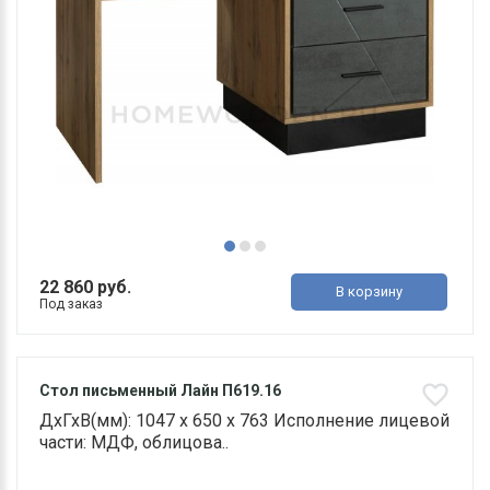
22 860 руб.
В корзину
Под заказ
Стол письменный Лайн П619.16
ДхГхВ(мм): 1047 х 650 х 763 Исполнение лицевой
части: МДФ, облицова..