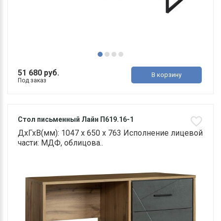
51 680 руб.
В корзину
Под заказ
Стол письменный Лайн П619.16-1
ДхГхВ(мм): 1047 х 650 х 763 Исполнение лицевой
части: МДФ, облицова..