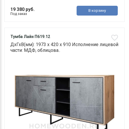
19 380 руб.
В корзину
Под заказ
Тумба Лайн П619.12
ДхГхВ(мм): 1973 х 420 х 910 Исполнение лицевой
части: МДФ, облицова..