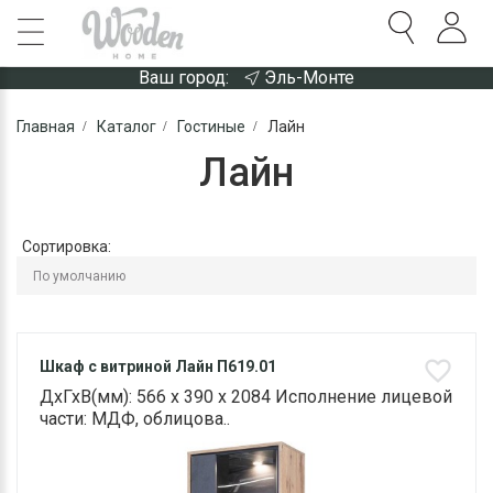
Ваш город:
Эль-Монте
Главная
Каталог
Гостиные
Лайн
Лайн
Сортировка:
Шкаф с витриной Лайн П619.01
ДхГхВ(мм): 566 х 390 х 2084 Исполнение лицевой
части: МДФ, облицова..