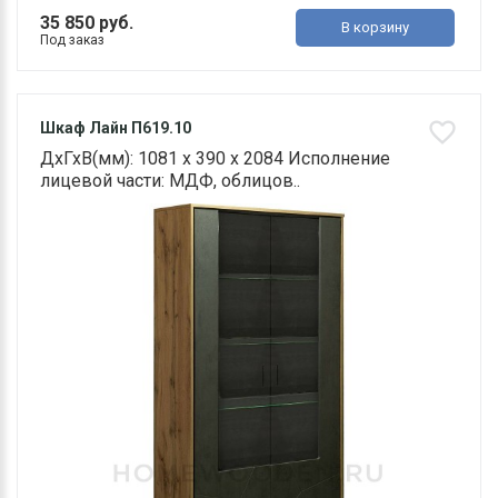
35 850 руб.
В корзину
Под заказ
Шкаф Лайн П619.10
ДхГхВ(мм): 1081 х 390 х 2084 Исполнение
лицевой части: МДФ, облицов..