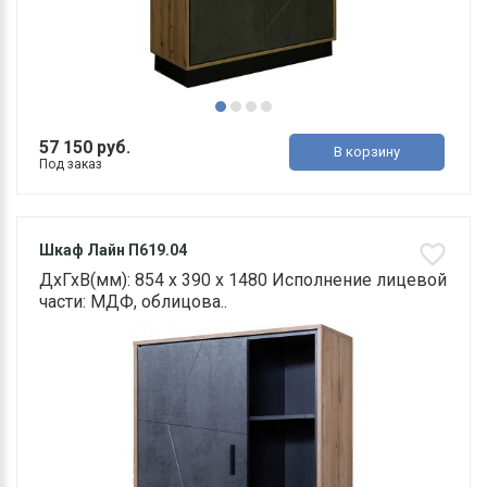
57 150 руб.
В корзину
Под заказ
Шкаф Лайн П619.04
ДхГхВ(мм): 854 х 390 х 1480 Исполнение лицевой
части: МДФ, облицова..