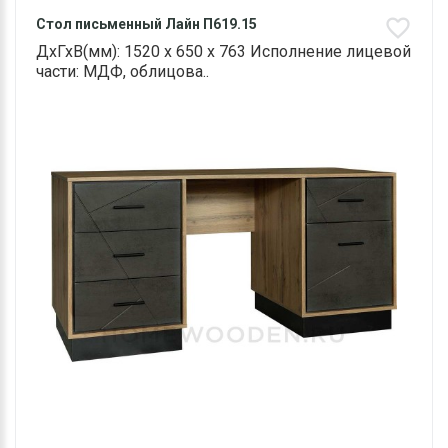
Стол письменный Лайн П619.15
ДхГхВ(мм): 1520 х 650 х 763 Исполнение лицевой
части: МДФ, облицова..