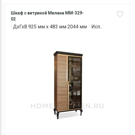
Шкаф с витриной Милана ММ-329-
02
· ДхГхВ 925 мм х 483 мм 2044 мм · Исп..