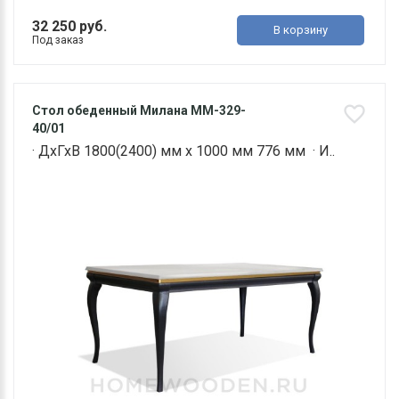
32 250 руб.
В корзину
Под заказ
Стол обеденный Милана ММ-329-
40/01
· ДхГхВ 1800(2400) мм х 1000 мм 776 мм · И..