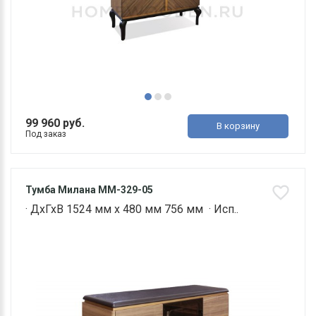
99 960 руб.
В корзину
Под заказ
Тумба Милана ММ-329-05
· ДхГхВ 1524 мм х 480 мм 756 мм · Исп..