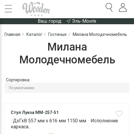
Ваш город:
Эль-Монте
Главная
Каталог
Гостиные
Милана Молодечномебель
Милана
Молодечномебель
Сортировка:
Стул Луиза ММ-257-51
· ДхГхВ 557 мм х 616 мм 1150 мм · Исполнение
каркаса..