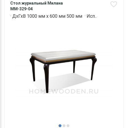
Стол журнальный Милана
ММ-329-04
· ДхГхВ 1000 мм х 600 мм 500 мм · Исп..