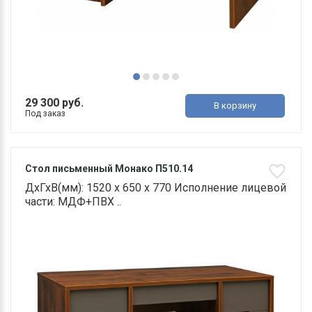
29 300 руб.
В корзину
Под заказ
Стол письменный Монако П510.14
ДхГхВ(мм): 1520 х 650 х 770 Исполнение лицевой
части: МДФ+ПВХ ..