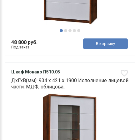
48 800 руб.
В корзину
Под заказ
Шкаф Монако П510.05
ДхГхВ(мм): 934 х 421 х 1900 Исполнение лицевой
части: МДФ, облицова..