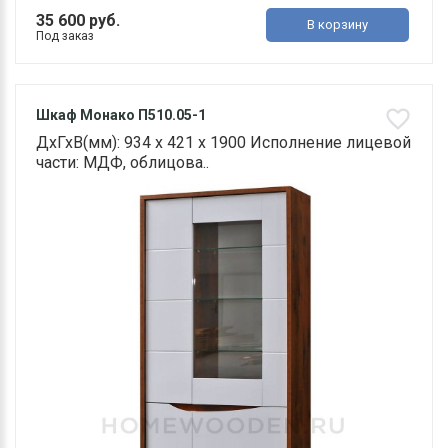
35 600 руб.
В корзину
Под заказ
Шкаф Монако П510.05-1
ДхГхВ(мм): 934 х 421 х 1900 Исполнение лицевой
части: МДФ, облицова..