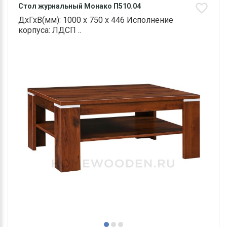
Стол журнальный Монако П510.04
ДхГхВ(мм): 1000 х 750 х 446 Исполнение
корпуса: ЛДСП ..