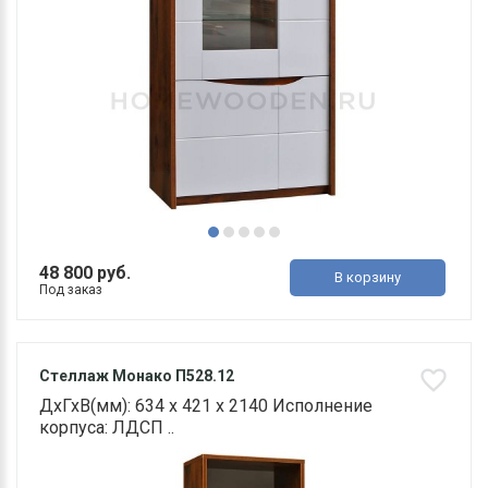
48 800 руб.
В корзину
Под заказ
Стеллаж Монако П528.12
ДхГхВ(мм): 634 х 421 х 2140 Исполнение
корпуса: ЛДСП ..