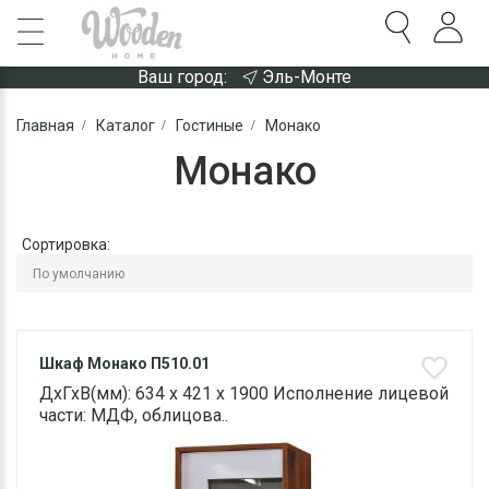
Ваш город:
Эль-Монте
Главная
Каталог
Гостиные
Монако
Монако
Сортировка:
Шкаф Монако П510.01
ДхГхВ(мм): 634 х 421 х 1900 Исполнение лицевой
части: МДФ, облицова..