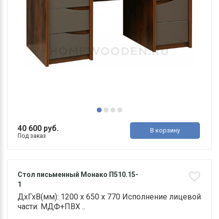
40 600 руб.
В корзину
Под заказ
Стол письменный Монако П510.15-
1
ДхГхВ(мм): 1200 х 650 х 770 Исполнение лицевой
части: МДФ+ПВХ ..