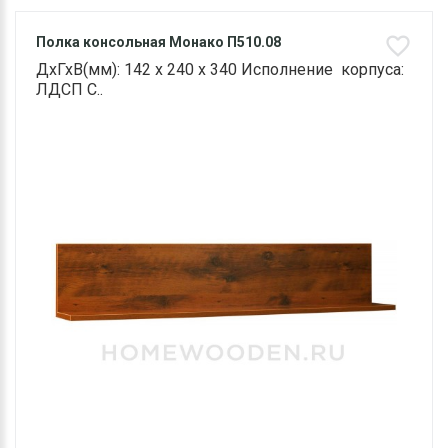
Полка консольная Монако П510.08
ДхГхВ(мм): 142 х 240 х 340 Исполнение корпуса:
ЛДСП С..