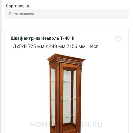
Сортировка:
Шкаф витрина Неаполь Т-401R
· ДхГхВ 725 мм х 448 мм 2156 мм · Исп..