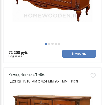
72 200 руб.
В корзину
Под заказ
Комод Неаполь Т-404
· ДхГхВ 1510 мм х 424 мм 961 мм · Исп..