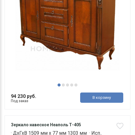
94 230 руб.
В корзину
Под заказ
Зеркало навесное Неаполь Т-405
· ДхГхВ 1509 мм х 77 мм 1303 мм · Исп..