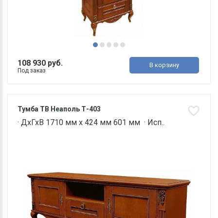
108 930 руб.
В корзину
Под заказ
Тумба ТВ Неаполь Т-403
· ДхГхВ 1710 мм х 424 мм 601 мм · Исп..