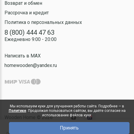
Возврат и обмен
Рассрочка и кредит
Политика о персональных данных
8 (800) 444 47 63
Ежедневно 9:00 - 20:00
Написать в MAX
homewooden@yandex.ru
Мы используем куки для улучшения работы сайта. Подробнее — в
Политике
. Продолжая пользоваться сайтом, вы даёте согласие на
использование файлов куки.
Wooden Home © 2026
Принять
0
Главная
Каталог
Чат
Позвонить
Корзина