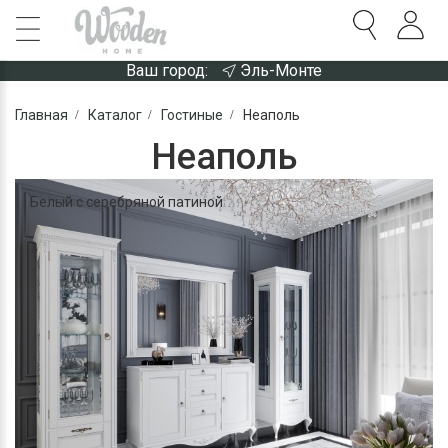
Ваш город:
Эль-Монте
Главная
Каталог
Гостиные
Неаполь
Неаполь
Белый с серебряной патиной