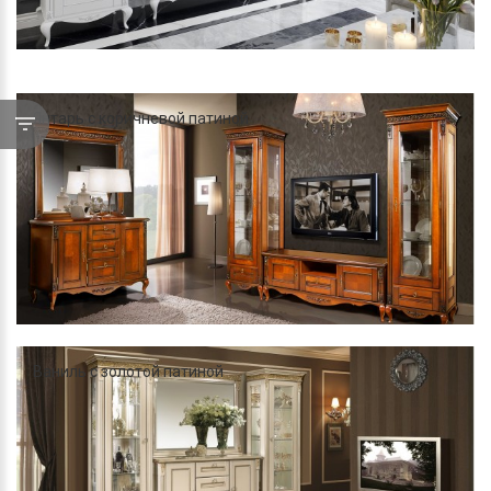
Янтарь с коричневой патиной
Ваниль с золотой патиной