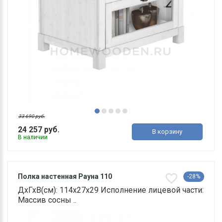
33 690 руб.
24 257 руб.
В корзину
В наличии
Полка настенная Рауна 110
-28%
ДхГхВ(см): 114х27х29 Исполнение лицевой части:
Массив сосны ..