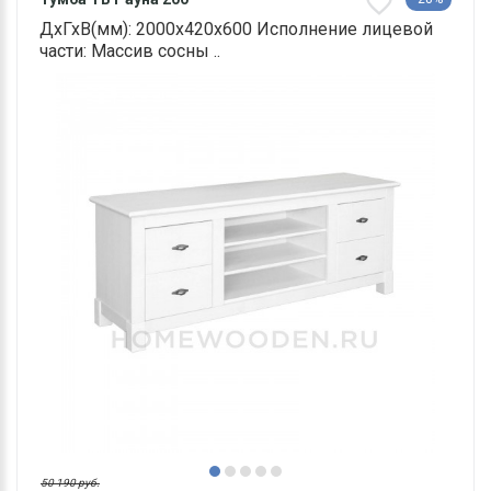
ДхГхВ(мм): 2000х420х600 Исполнение лицевой
части: Массив сосны ..
50 190 руб.