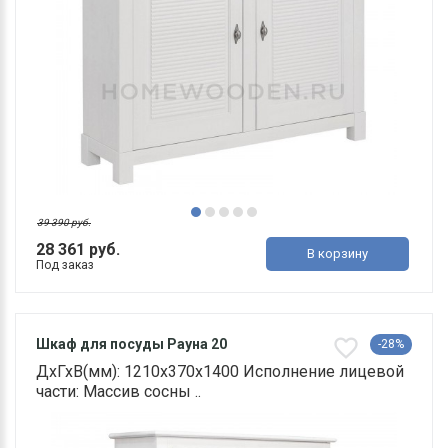
39 390 руб.
28 361 руб.
В корзину
Под заказ
Шкаф для посуды Рауна 20
-28%
ДхГхВ(мм): 1210х370х1400 Исполнение лицевой
части: Массив сосны ..