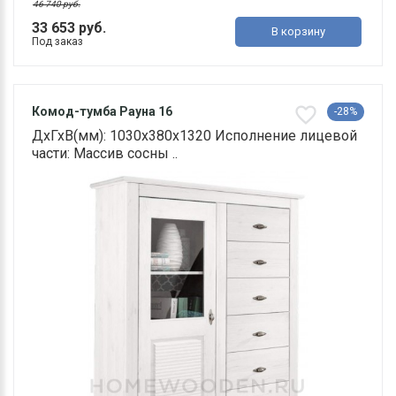
46 740 руб.
33 653 руб.
В корзину
Под заказ
Комод-тумба Рауна 16
-28%
ДхГхВ(мм): 1030х380х1320 Исполнение лицевой
части: Массив сосны ..