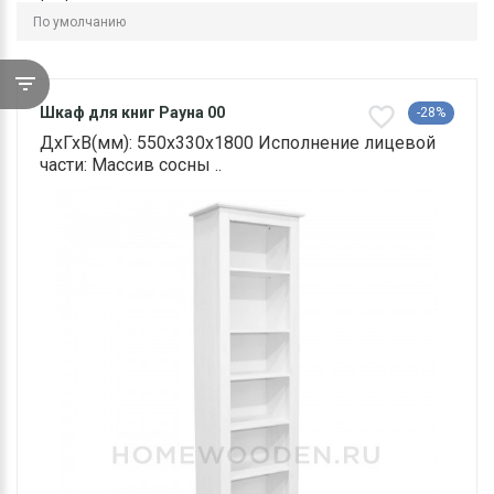
Шкаф для книг Рауна 00
-28%
ДхГхВ(мм): 550х330х1800 Исполнение лицевой
части: Массив сосны ..