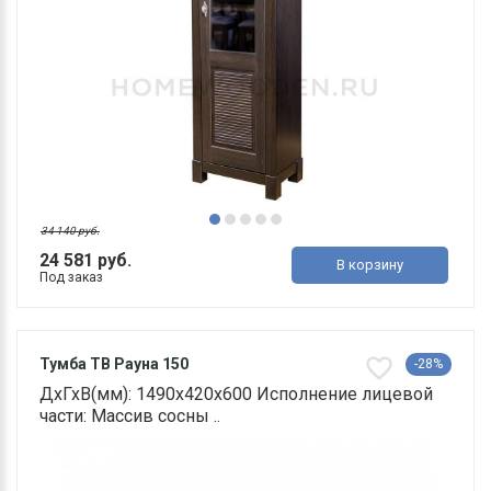
34 140 руб.
24 581 руб.
В корзину
Под заказ
Тумба ТВ Рауна 150
-28%
ДхГхВ(мм): 1490х420х600 Исполнение лицевой
части: Массив сосны ..