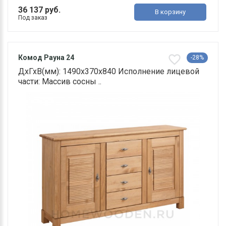
36 137 руб.
В корзину
Под заказ
Комод Рауна 24
-28%
ДхГхВ(мм): 1490х370х840 Исполнение лицевой
части: Массив сосны ..