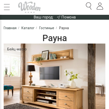
Ваш город:
Помона
Главная
Каталог
Гостиные
Рауна
Рауна
Бейц-масло