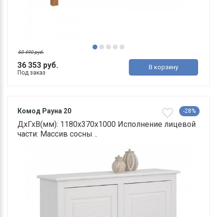
50 490 руб.
36 353 руб.
В корзину
Под заказ
Комод Рауна 20
-28%
ДхГхВ(мм): 1180х370х1000 Исполнение лицевой
части: Массив сосны ..