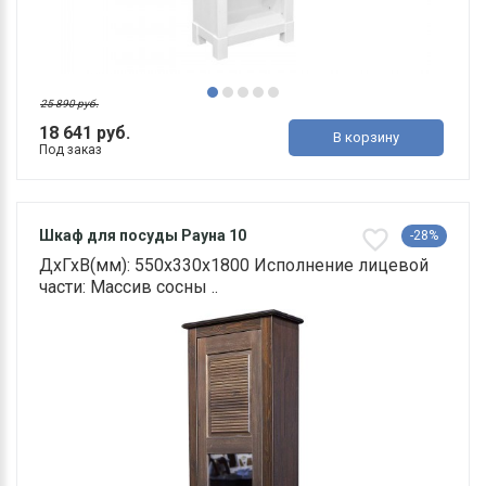
25 890 руб.
18 641 руб.
В корзину
Под заказ
Шкаф для посуды Рауна 10
-28%
ДхГхВ(мм): 550х330х1800 Исполнение лицевой
части: Массив сосны ..