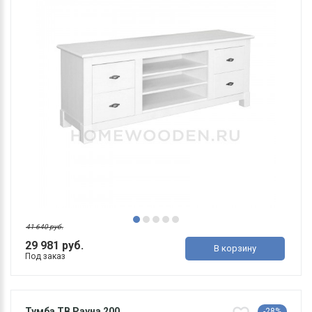
41 640 руб.
29 981 руб.
В корзину
Под заказ
Тумба ТВ Рауна 200
-28%