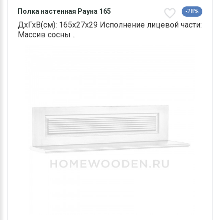
Полка настенная Рауна 165
-28%
ДхГхВ(см): 165х27х29 Исполнение лицевой части:
Массив сосны ..