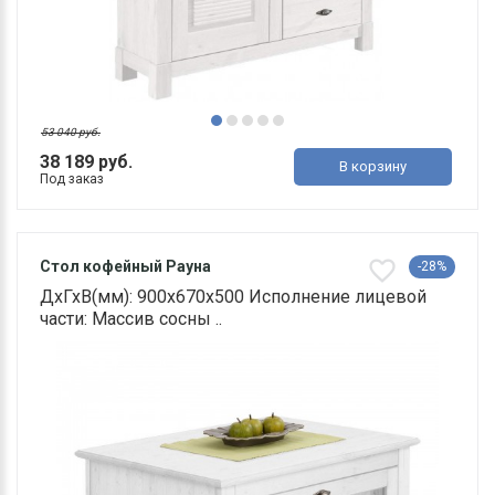
53 040 руб.
38 189 руб.
В корзину
Под заказ
Стол кофейный Рауна
-28%
ДхГхВ(мм): 900х670х500 Исполнение лицевой
части: Массив сосны ..