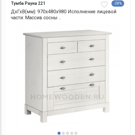
Тумба Рауна 221
-28%
ДхГхВ(мм): 970х480х980 Исполнение лицевой
части: Массив сосны ..