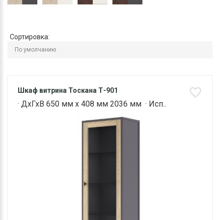
Сортировка:
Шкаф витрина Тоскана Т-901
· ДхГхВ 650 мм х 408 мм 2036 мм · Исп..