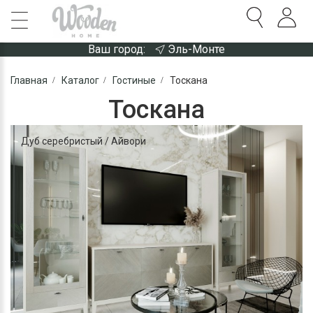
Ваш город:
Эль-Монте
Главная
Каталог
Гостиные
Тоскана
Тоскана
Дуб серебристый / Айвори