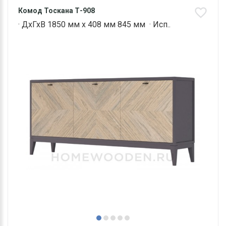
Комод Тоскана Т-908
· ДхГхВ 1850 мм х 408 мм 845 мм · Исп..