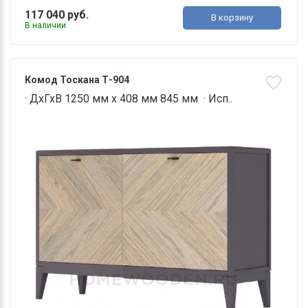
117 040 руб.
В корзину
В наличии
Комод Тоскана Т-904
· ДхГхВ 1250 мм х 408 мм 845 мм · Исп..