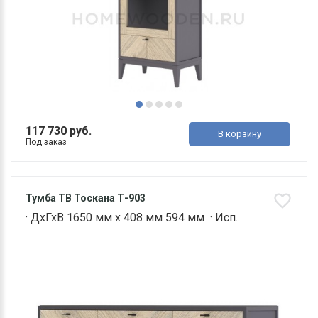
117 730 руб.
В корзину
Под заказ
Тумба ТВ Тоскана Т-903
· ДхГхВ 1650 мм х 408 мм 594 мм · Исп..