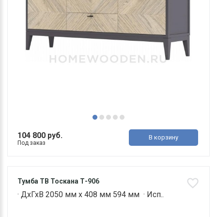
104 800 руб.
В корзину
Под заказ
Тумба ТВ Тоскана Т-906
· ДхГхВ 2050 мм х 408 мм 594 мм · Исп..