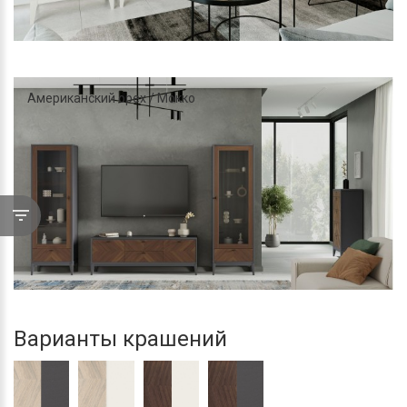
Американский орех / Мокко
Варианты крашений