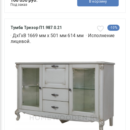
166 050 руб.
В корзину
Под заказ
Тумба Трезор П1.987.0.21
-10%
· ДхГхВ 1669 мм х 501 мм 614 мм · Исполнение
лицевой..