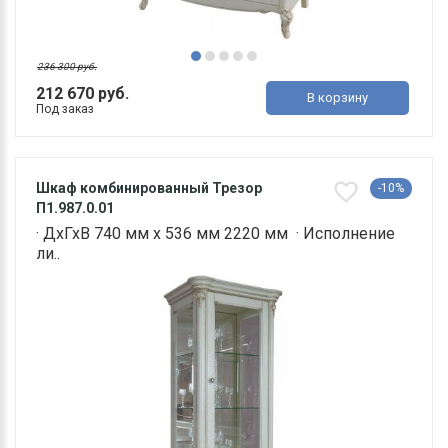
236 300 руб.
212 670 руб.
В корзину
Под заказ
Шкаф комбинированный Трезор
-10%
П1.987.0.01
· ДхГхВ 740 мм х 536 мм 2220 мм · Исполнение
ли..