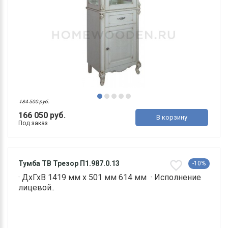
184 500 руб.
166 050 руб.
В корзину
Под заказ
Тумба ТВ Трезор П1.987.0.13
-10%
· ДхГхВ 1419 мм х 501 мм 614 мм · Исполнение
лицевой..