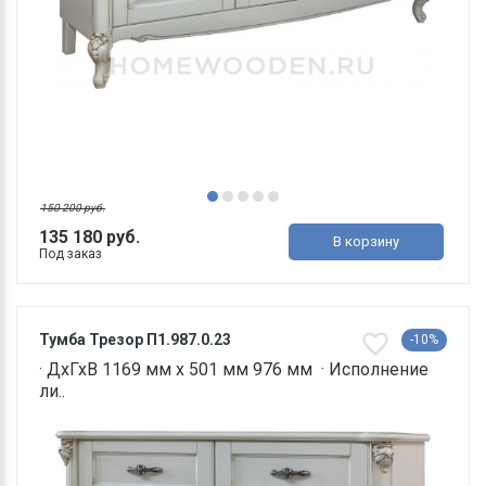
150 200 руб.
135 180 руб.
В корзину
Под заказ
Тумба Трезор П1.987.0.23
-10%
· ДхГхВ 1169 мм х 501 мм 976 мм · Исполнение
ли..