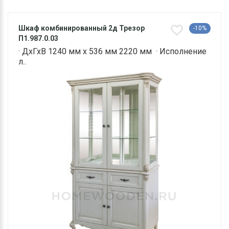
Шкаф комбинированный 2д Трезор
-10%
П1.987.0.03
· ДхГхВ 1240 мм х 536 мм 2220 мм · Исполнение
л..