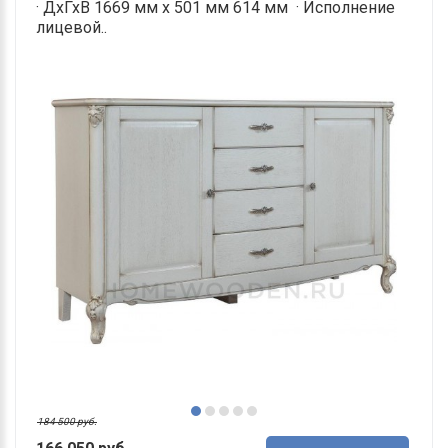
· ДхГхВ 1669 мм х 501 мм 614 мм · Исполнение
лицевой..
184 500 руб.