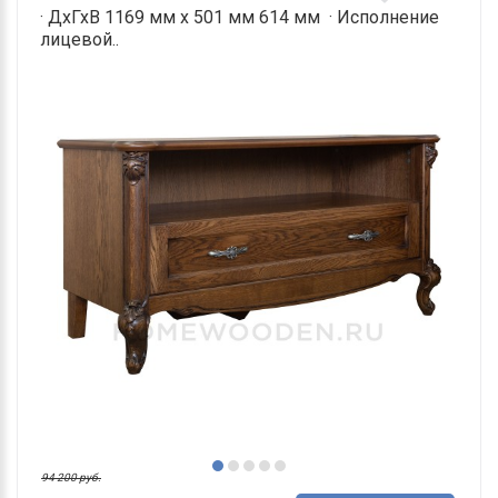
· ДхГхВ 1169 мм х 501 мм 614 мм · Исполнение
лицевой..
94 200 руб.