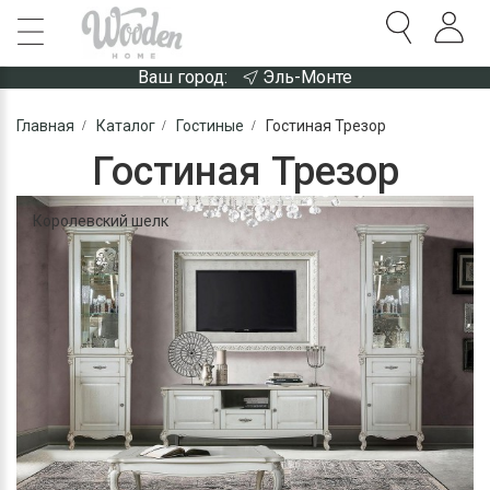
Ваш город:
Эль-Монте
Главная
Каталог
Гостиные
Гостиная Трезор
Гостиная Трезор
Королевский шелк