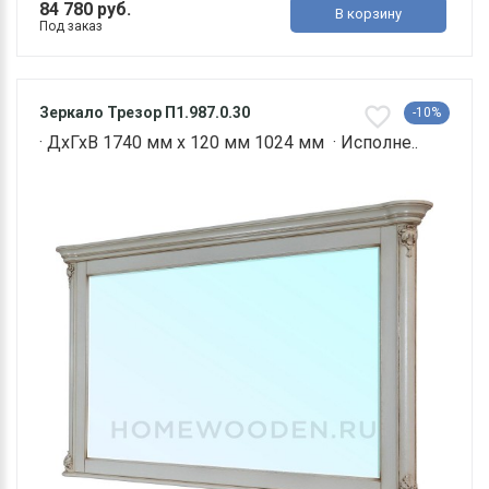
84 780 руб.
В корзину
Под заказ
Зеркало Трезор П1.987.0.30
-10%
· ДхГхВ 1740 мм х 120 мм 1024 мм · Исполне..