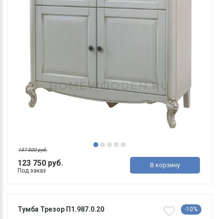
137 500 руб.
123 750 руб.
В корзину
Под заказ
Тумба Трезор П1.987.0.20
-10%