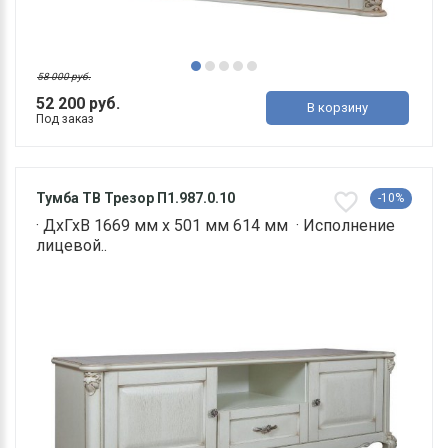
58 000 руб.
52 200 руб.
В корзину
Под заказ
Тумба ТВ Трезор П1.987.0.10
-10%
· ДхГхВ 1669 мм х 501 мм 614 мм · Исполнение
лицевой..