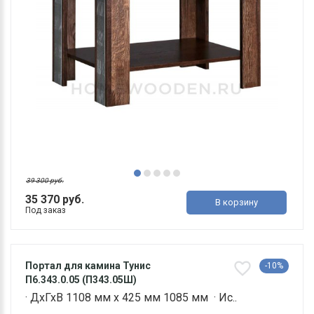
39 300 руб.
35 370 руб.
В корзину
Под заказ
Портал для камина Тунис
-10%
П6.343.0.05 (П343.05Ш)
· ДхГхВ 1108 мм х 425 мм 1085 мм · Ис..