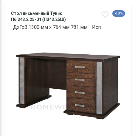
Стол письменный Тунис
-10%
П6.343.2.25-01 (П343.25Ш)
· ДхГхВ 1300 мм х 764 мм 781 мм · Исп..