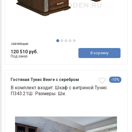
133 900 руб.
120 510 руб.
В корзину
Под заказ
Гостиная Тунис Венге с серебром
-10%
В комплект входит: Шкаф с витриной Тунис
П343.21Ш Размеры: Ши..