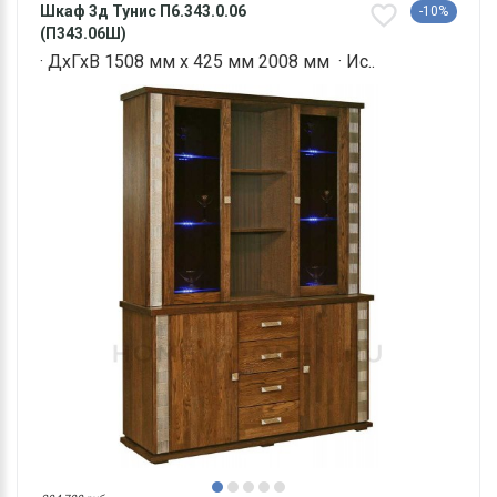
Шкаф 3д Тунис П6.343.0.06
-10%
(П343.06Ш)
· ДхГхВ 1508 мм х 425 мм 2008 мм · Ис..