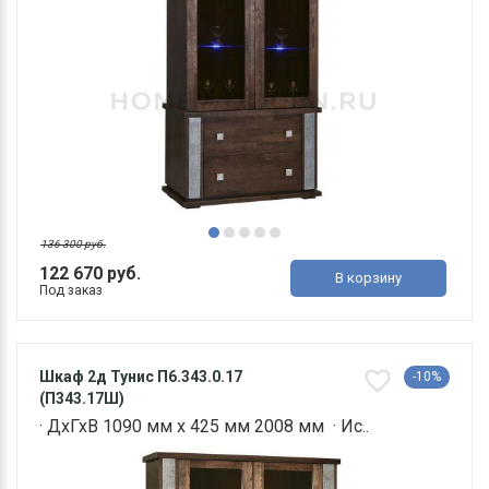
136 300 руб.
122 670 руб.
В корзину
Под заказ
Шкаф 2д Тунис П6.343.0.17
-10%
(П343.17Ш)
· ДхГхВ 1090 мм х 425 мм 2008 мм · Ис..