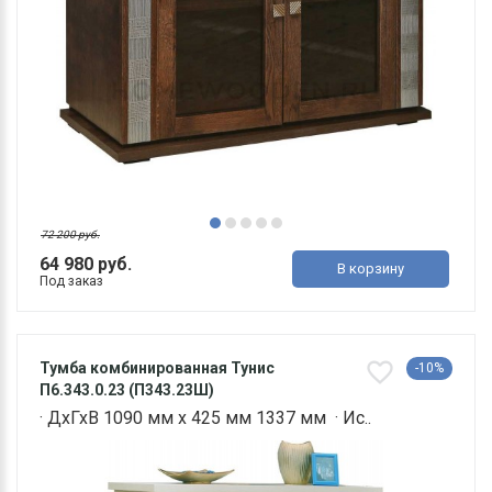
72 200 руб.
64 980 руб.
В корзину
Под заказ
Тумба комбинированная Тунис
-10%
П6.343.0.23 (П343.23Ш)
· ДхГхВ 1090 мм х 425 мм 1337 мм · Ис..