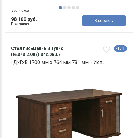
109 000 руб.
98 100 руб.
В корзину
Под заказ
Стол письменный Тунис
-10%
П6.343.2.08 (П343.08Ш)
· ДхГхВ 1700 мм х 764 мм 781 мм · Исп..