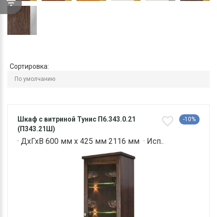
Сортировка:
Шкаф с витриной Тунис П6.343.0.21
-10%
(П343.21Ш)
· ДхГхВ 600 мм х 425 мм 2116 мм · Исп..