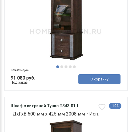
101 200 руб.
91 080 руб.
В корзину
Под заказ
Шкаф с витриной Тунис П343.01Ш
-10%
· ДхГхВ 600 мм х 425 мм 2008 мм · Исп..