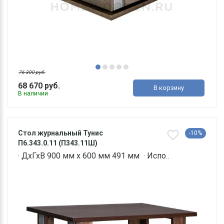
76 300 руб.
68 670 руб.
В корзину
В наличии
Стол журнальный Тунис
-10%
П6.343.0.11 (П343.11Ш)
· ДхГхВ 900 мм х 600 мм 491 мм · Испо..