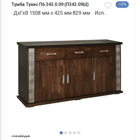
Тумба Тунис П6.343.0.09 (П343.09Ш)
-10%
· ДхГхВ 1508 мм х 425 мм 829 мм · Исп..
113 300 руб.