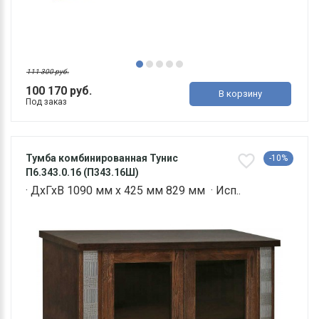
111 300 руб.
100 170 руб.
В корзину
Под заказ
Тумба комбинированная Тунис
-10%
П6.343.0.16 (П343.16Ш)
· ДхГхВ 1090 мм х 425 мм 829 мм · Исп..