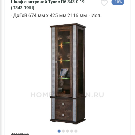
Шкаф с витриной Тунис П6.343.0.19
-10%
(П343.19Ш)
· ДхГхВ 674 мм х 425 мм 2116 мм · Исп..
134 600 руб.