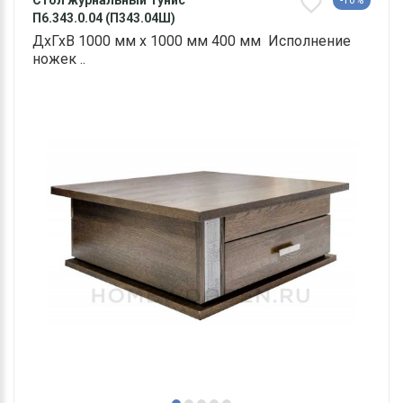
П6.343.0.04 (П343.04Ш)
ДхГхВ 1000 мм х 1000 мм 400 мм Исполнение
ножек ..