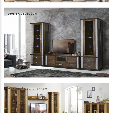
Венге с серебром
Медовый с золочением