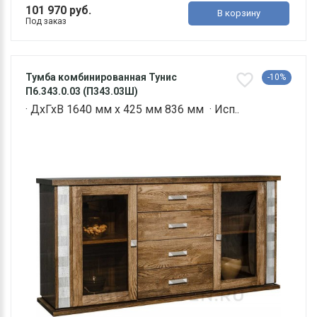
101 970 руб.
В корзину
Под заказ
Тумба комбинированная Тунис
-10%
П6.343.0.03 (П343.03Ш)
· ДхГхВ 1640 мм х 425 мм 836 мм · Исп..