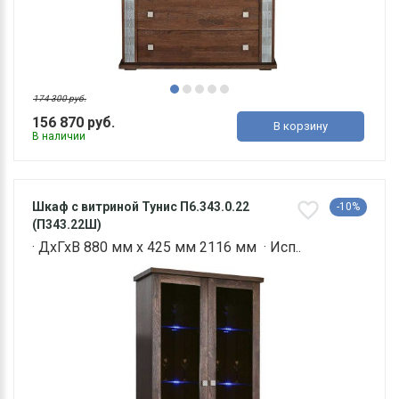
174 300 руб.
156 870 руб.
В корзину
В наличии
Шкаф с витриной Тунис П6.343.0.22
-10%
(П343.22Ш)
· ДхГхВ 880 мм х 425 мм 2116 мм · Исп..