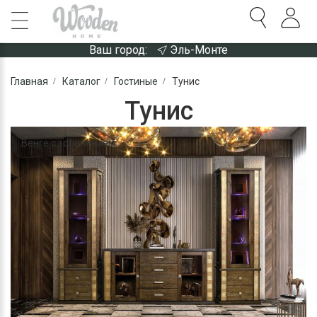
Ваш город:
Эль-Монте
Главная
Каталог
Гостиные
Тунис
Тунис
Венге с золочением