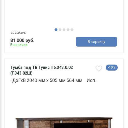
90 000 руб.
81 000 руб.
В корзину
В наличии
Тумба под ТВ Тунис П6.343.0.02
-10%
(П343.02Ш)
· ДхГхВ 2040 мм х 505 мм 564 мм · Исп..