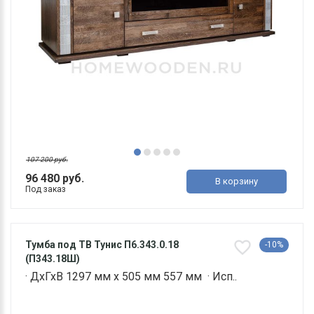
107 200 руб.
96 480 руб.
В корзину
Под заказ
Тумба под ТВ Тунис П6.343.0.18
-10%
(П343.18Ш)
· ДхГхВ 1297 мм х 505 мм 557 мм · Исп..