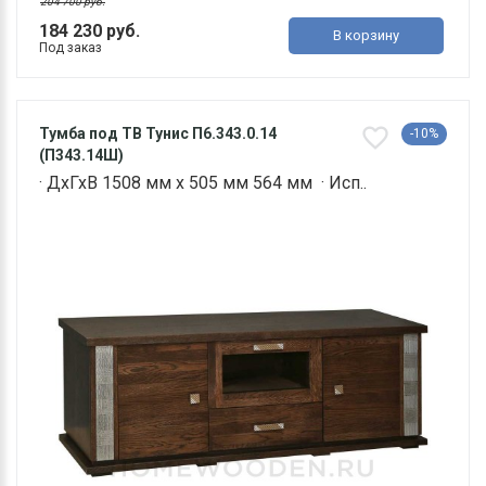
204 700 руб.
184 230 руб.
В корзину
Под заказ
Тумба под ТВ Тунис П6.343.0.14
-10%
(П343.14Ш)
· ДхГхВ 1508 мм х 505 мм 564 мм · Исп..