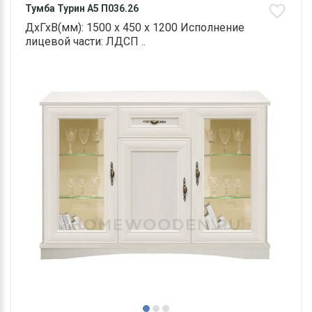
Тумба Турин А5 П036.26
ДхГхВ(мм): 1500 х 450 х 1200 Исполнение
лицевой части: ЛДСП ..