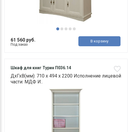
61 560 руб.
В корзину
Под заказ
Шкаф для книг Турин П036.14
ДхГхВ(мм): 710 х 494 х 2200 Исполнение лицевой
части: МДФ И..