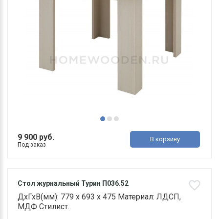
9 900 руб.
В корзину
Под заказ
Стол журнальный Турин П036.52
ДхГхВ(мм): 779 х 693 х 475 Материал: ЛДСП,
МДФ Стилист..