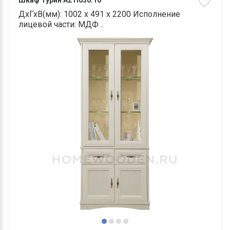
Шкаф Турин А2 П036.10
ДхГхВ(мм): 1002 х 491 х 2200 Исполнение
лицевой части: МДФ ..