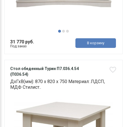
31 770 руб.
В корзину
Под заказ
Стол обеденный Турин П7.036.4.54
(П036.54)
ДхГхВ(мм): 870 х 820 х 750 Материал: ЛДСП,
МДФ Стилист..