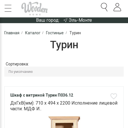
Ваш город:
Эль-Монте
Главная
Каталог
Гостиные
Турин
Турин
Сортировка:
Шкаф с витриной Турин П036.12
ДхГхВ(мм): 710 х 494 х 2200 Исполнение лицевой
части: МДФ И..