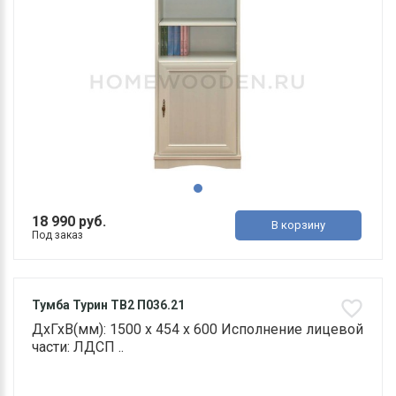
18 990 руб.
В корзину
Под заказ
Тумба Турин ТВ2 П036.21
ДхГхВ(мм): 1500 х 454 х 600 Исполнение лицевой
части: ЛДСП ..