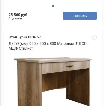
25 560 руб.
В корзину
Под заказ
Стол Турин П036.57
ДхГхВ(мм): 950 х 500 х 800 Материал: ЛДСП,
МДФ Стилист..