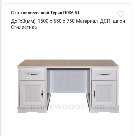
Стол письменный Турин П036.51
ДхГхВ(мм): 1500 х 650 х 750 Материал: ДСП, шпон
Стилистика:..