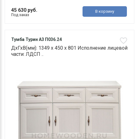
45 630 руб.
В корзину
Под заказ
Тумба Турин А3 П036.24
ДхГхВ(мм): 1349 х 450 х 801 Исполнение лицевой
части: ЛДСП ..