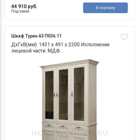
44 910 руб.
В корзину
Под заказ
Шкаф Турин А3 П036.11
ДхГхВ(мм): 1431 х 491 х 2200 Исполнение
лицевой части: МДФ ..