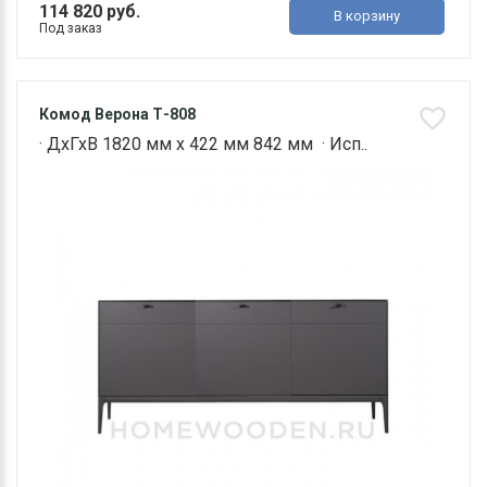
114 820 руб.
В корзину
Под заказ
Комод Верона Т-808
· ДхГхВ 1820 мм х 422 мм 842 мм · Исп..