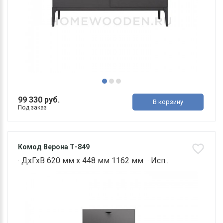
99 330 руб.
В корзину
Под заказ
Комод Верона Т-849
· ДхГхВ 620 мм х 448 мм 1162 мм · Исп..