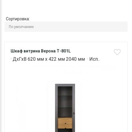
Сортировка:
Шкаф витрина Верона Т-801L
· ДхГхВ 620 мм х 422 мм 2040 мм · Исп..