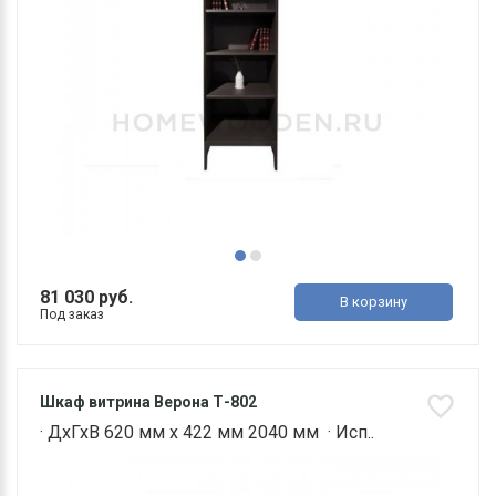
81 030 руб.
В корзину
Под заказ
Шкаф витрина Верона Т-802
· ДхГхВ 620 мм х 422 мм 2040 мм · Исп..