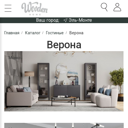
Ваш город:
Эль-Монте
Главная
Каталог
Гостиные
Верона
Верона
Мокко