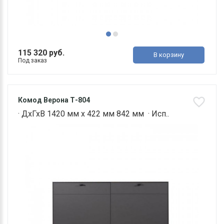
115 320 руб.
В корзину
Под заказ
Комод Верона Т-804
· ДхГхВ 1420 мм х 422 мм 842 мм · Исп..