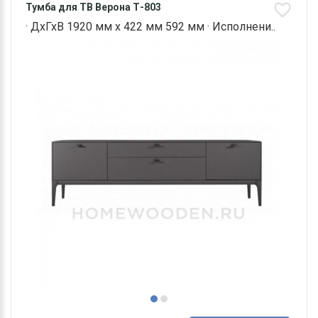
Тумба для ТВ Верона Т-803
· ДхГхВ 1920 мм х 422 мм 592 мм · Исполнени..