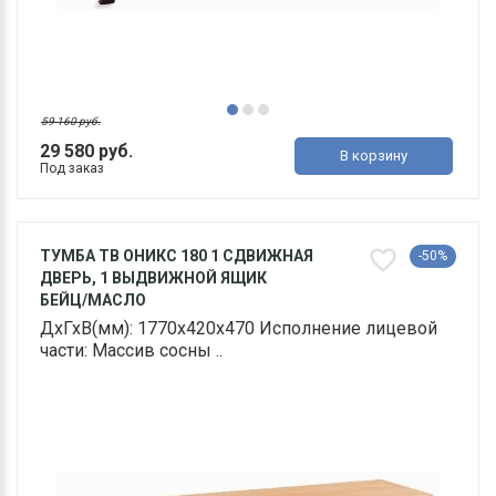
59 160 руб.
29 580 руб.
В корзину
Под заказ
ТУМБА ТВ ОНИКС 180 1 СДВИЖНАЯ
-50%
ДВЕРЬ, 1 ВЫДВИЖНОЙ ЯЩИК
БЕЙЦ/МАСЛО
ДхГхВ(мм): 1770х420х470 Исполнение лицевой
части: Массив сосны ..