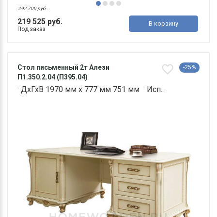
292 700 руб.
219 525 руб.
В корзину
Под заказ
Стол письменный 2т Алези
-25%
П1.350.2.04 (П395.04)
· ДхГхВ 1970 мм х 777 мм 751 мм · Исп..