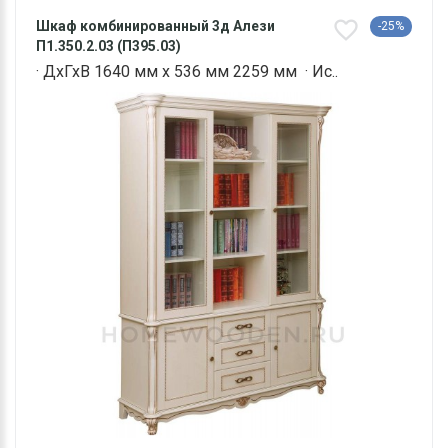
Шкаф комбинированный 3д Алези
-25%
П1.350.2.03 (П395.03)
· ДхГхВ 1640 мм х 536 мм 2259 мм · Ис..