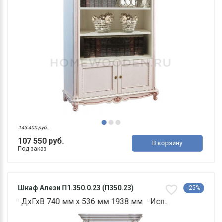
143 400 руб.
107 550 руб.
В корзину
Под заказ
Шкаф Алези П1.350.0.23 (П350.23)
-25%
· ДхГхВ 740 мм х 536 мм 1938 мм · Исп..