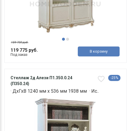
159 700 руб.
119 775 руб.
В корзину
Под заказ
Стеллаж 2д Алези П1.350.0.24
-25%
(П350.24)
· ДхГхВ 1240 мм х 536 мм 1938 мм · Ис..