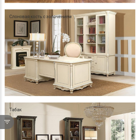
Слоновая кость с золочением
Табак