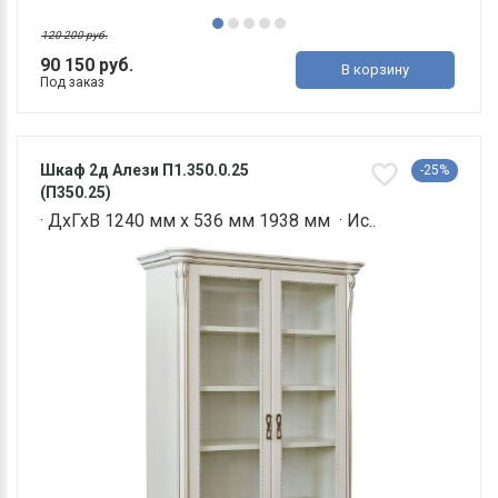
120 200 руб.
90 150 руб.
В корзину
Под заказ
Шкаф 2д Алези П1.350.0.25
-25%
(П350.25)
· ДхГхВ 1240 мм х 536 мм 1938 мм · Ис..