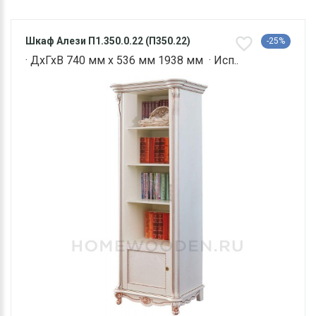
Шкаф Алези П1.350.0.22 (П350.22)
-25%
· ДхГхВ 740 мм х 536 мм 1938 мм · Исп..