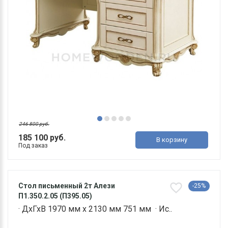
246 800 руб.
185 100 руб.
В корзину
Под заказ
Стол письменный 2т Алези
-25%
П1.350.2.05 (П395.05)
· ДхГхВ 1970 мм х 2130 мм 751 мм · Ис..