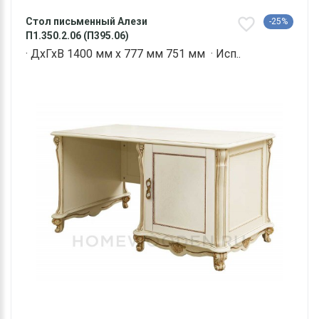
Стол письменный Алези
-25%
П1.350.2.06 (П395.06)
· ДхГхВ 1400 мм х 777 мм 751 мм · Исп..