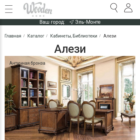
Ваш город:
Эль-Монте
Главная
Каталог
Кабинеты, Библиотеки
Алези
Алези
Античная бронза