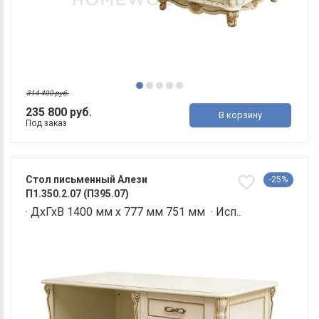
314 400 руб.
235 800 руб.
В корзину
Под заказ
Стол письменный Алези
-25%
П1.350.2.07 (П395.07)
· ДхГхВ 1400 мм х 777 мм 751 мм · Исп..