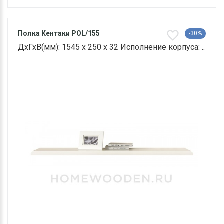
Полка Кентаки POL/155
-30%
ДхГхВ(мм): 1545 х 250 х 32 Исполнение корпуса: ..