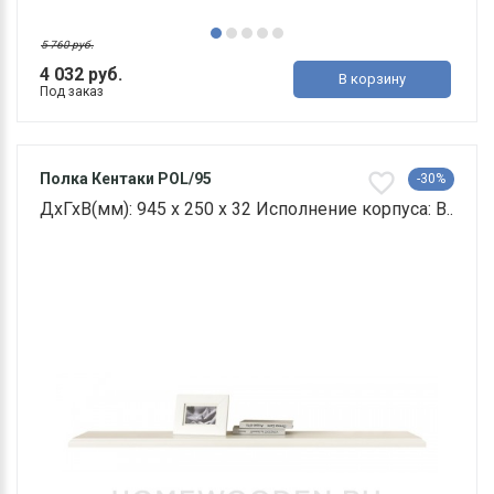
5 760 руб.
4 032 руб.
В корзину
Под заказ
Полка Кентаки POL/95
-30%
ДхГхВ(мм): 945 х 250 х 32 Исполнение корпуса: В..