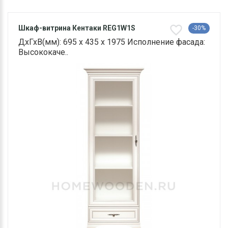
Шкаф-витрина Кентаки REG1W1S
-30%
ДхГхВ(мм): 695 х 435 х 1975 Исполнение фасада:
Высококаче..