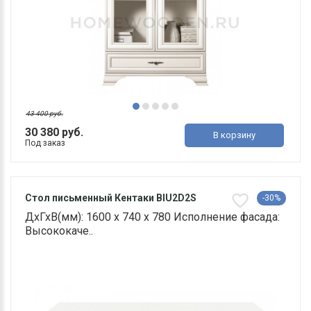
43 400 руб.
30 380 руб.
В корзину
Под заказ
Стол письменный Кентаки BIU2D2S
-30%
ДхГхВ(мм): 1600 х 740 х 780 Исполнение фасада:
Высококаче..