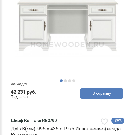
60 330 руб.
42 231 руб.
В корзину
Под заказ
Шкаф Кентаки REG/90
-30%
ДхГхВ(мм): 995 х 435 х 1975 Исполнение фасада:
Высококаче..