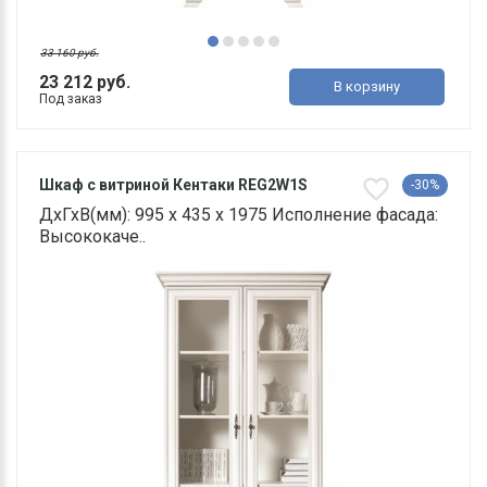
33 160 руб.
23 212 руб.
В корзину
Под заказ
Шкаф с витриной Кентаки REG2W1S
-30%
ДхГхВ(мм): 995 х 435 х 1975 Исполнение фасада:
Высококаче..