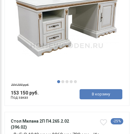
204 200 руб.
153 150 руб.
В корзину
Под заказ
Стол Милана 2П П4.265.2.02
-25%
(396.02)