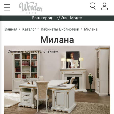
Ваш город:
Эль-Монте
Главная
Каталог
Кабинеты, Библиотеки
Милана
Милана
Слоновая кость с золочением