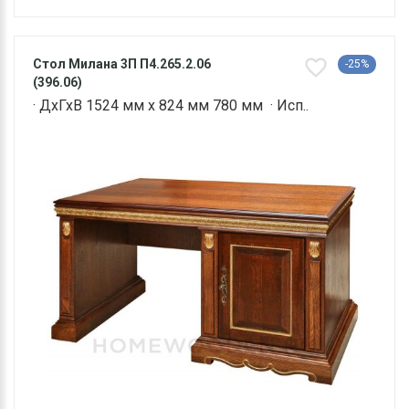
Стол Милана 3П П4.265.2.06
-25%
(396.06)
· ДхГхВ 1524 мм х 824 мм 780 мм · Исп..