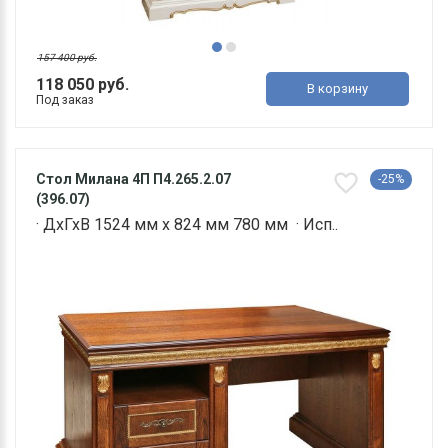
157 400 руб.
118 050 руб.
В корзину
Под заказ
Стол Милана 4П П4.265.2.07
-25%
(396.07)
· ДхГхВ 1524 мм х 824 мм 780 мм · Исп..