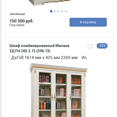
200 400 руб.
150 300 руб.
В корзину
Под заказ
Шкаф комбинированный Милана
-25%
3Д П4.265.2.13 (396.13)
· ДхГхВ 1614 мм х 435 мм 2269 мм · Ис..