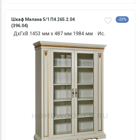
Шкаф Милана 5/1 П4.265.2.04
-25%
(396.04)
· ДхГхВ 1453 мм х 487 мм 1984 мм · Ис..