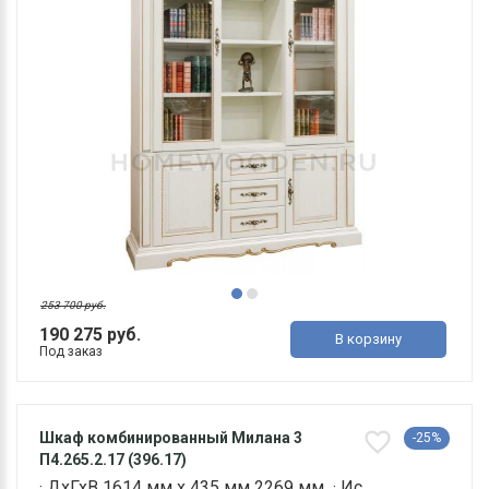
253 700 руб.
190 275 руб.
В корзину
Под заказ
Шкаф комбинированный Милана 3
-25%
П4.265.2.17 (396.17)
· ДхГхВ 1614 мм х 435 мм 2269 мм · Ис..