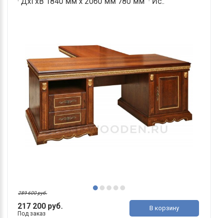
· ДхГхВ 1840 мм х 2060 мм 780 мм · Ис..
289 600 руб.
217 200 руб.
В корзину
Под заказ