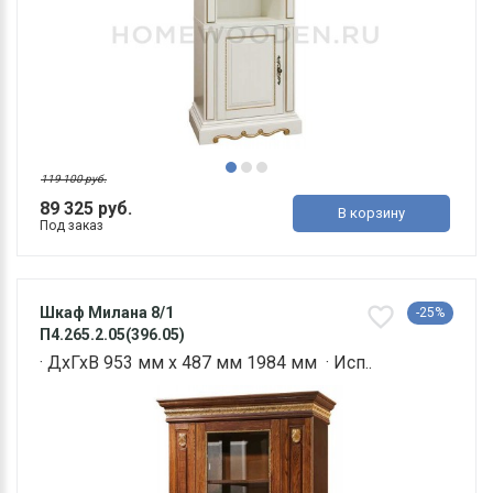
119 100 руб.
89 325 руб.
В корзину
Под заказ
Шкаф Милана 8/1
-25%
П4.265.2.05(396.05)
· ДхГхВ 953 мм х 487 мм 1984 мм · Исп..