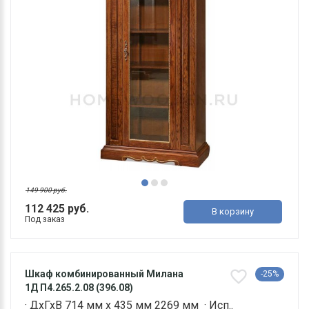
149 900 руб.
112 425 руб.
В корзину
Под заказ
Шкаф комбинированный Милана
-25%
1Д П4.265.2.08 (396.08)
· ДхГхВ 714 мм х 435 мм 2269 мм · Исп..