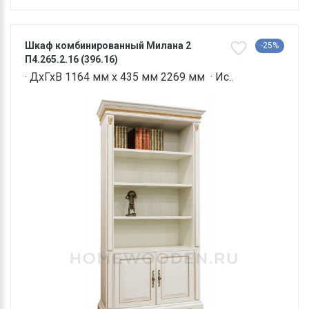
Шкаф комбинированный Милана 2
-25%
П4.265.2.16 (396.16)
· ДхГхВ 1164 мм х 435 мм 2269 мм · Ис..