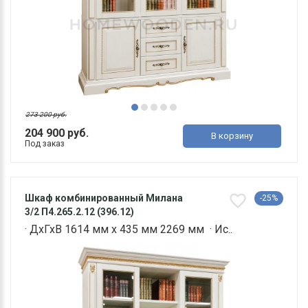
273 200 руб.
204 900 руб.
В корзину
Под заказ
Шкаф комбинированный Милана
-25%
3/2 П4.265.2.12 (396.12)
· ДхГхВ 1614 мм х 435 мм 2269 мм · Ис..