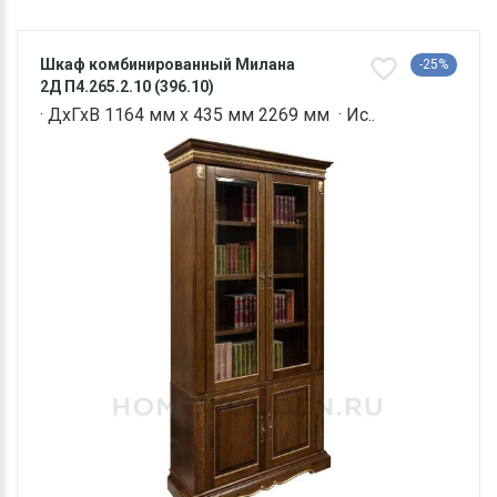
Шкаф комбинированный Милана
-25%
2Д П4.265.2.10 (396.10)
· ДхГхВ 1164 мм х 435 мм 2269 мм · Ис..