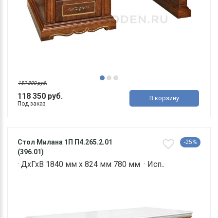
157 800 руб.
118 350 руб.
В корзину
Под заказ
Стол Милана 1П П4.265.2.01
-25%
(396.01)
· ДхГхВ 1840 мм х 824 мм 780 мм · Исп..