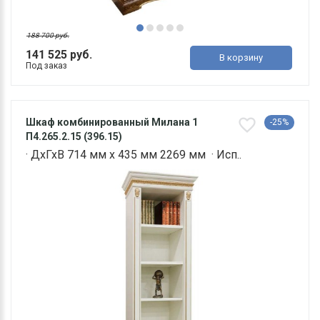
188 700 руб.
141 525 руб.
В корзину
Под заказ
Шкаф комбинированный Милана 1
-25%
П4.265.2.15 (396.15)
· ДхГхВ 714 мм х 435 мм 2269 мм · Исп..