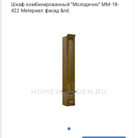
Шкаф комбинированный "Молодечно" ММ-18-
422 Материал: фасад &nd..