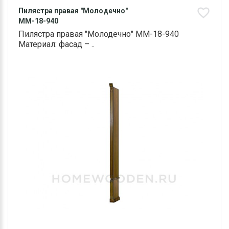
Пилястра правая "Молодечно"
ММ-18-940
Пилястра правая "Молодечно" ММ-18-940
Материал: фасад – ..