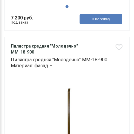
7 200 руб.
В корзину
Под заказ
Пилястра средняя "Молодечно"
ММ-18-900
Пилястра средняя "Молодечно" ММ-18-900
Материал: фасад –..