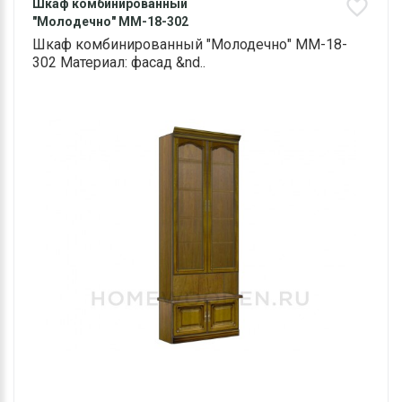
Шкаф комбинированный
"Молодечно" ММ-18-302
Шкаф комбинированный "Молодечно" ММ-18-
302 Материал: фасад &nd..