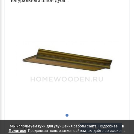
натуральный шпон дуба. ..
3 960 руб.
Мы используем куки для улучшения работы сайта. Подробнее — в
В корзину
Политике
. Продолжая пользоваться сайтом, вы даёте согласие на
Под заказ