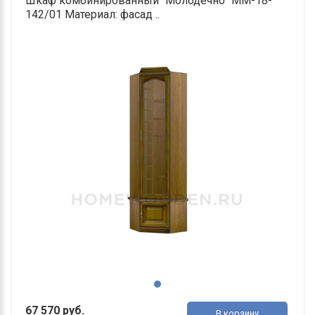
Шкаф комбинированный "Молодечно" ММ-18-
142/01 Материал: фасад ..
67 570 руб.
В корзину