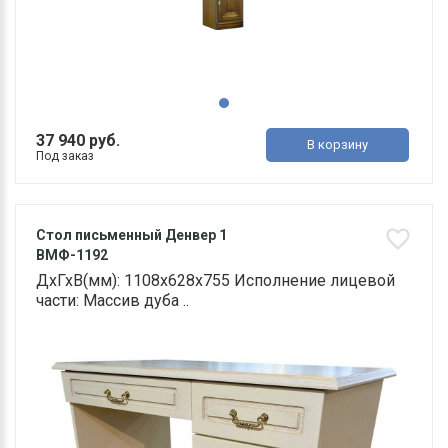
37 940 руб.
В корзину
Под заказ
Стол письменный Денвер 1
ВМФ-1192
ДхГхВ(мм): 1108х628х755 Исполнение лицевой
части: Массив дуба ..