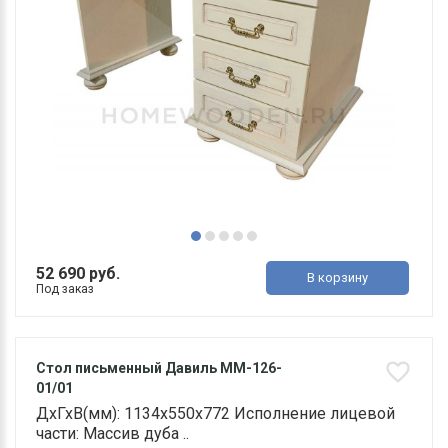
52 690 руб.
В корзину
Под заказ
Стол письменный Давиль ММ-126-
01/01
ДхГхВ(мм): 1134х550х772 Исполнение лицевой
части: Массив дуба ..