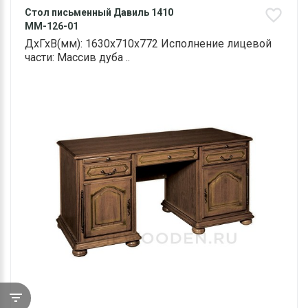
Стол письменный Давиль 1410
ММ-126-01
ДхГхВ(мм): 1630х710х772 Исполнение лицевой
части: Массив дуба ..