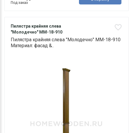
Под заказ
Пилястра крайняя слева
"Молодечно" ММ-18-910
Пилястра крайняя слева "Молодечно" ММ-18-910
Материал: фасад &..