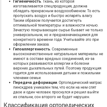
Гигиеничность
. Ткань, из которой
изготавливается спецпродукция, должна
обладать прекрасным воздухообменом. То есть
пропускать воздух и быстро испарять влагу.
Таким образом получается достигнуть
оптимальной температуры и влажности ночью.
Зачастую покрывающее сырье бывает не только
универсальным, но и предназначающимся для
конкретного времени года. Учитывайте это при
оформлении заказа.
Гипоаллергенность
. Современные
высококачественные натуральные материалы не
имеют в составе вредных соединений, из-за
которых развиваются аллергии и болезни
верхних дыхательных путей. Поэтому продукция
годится для использования детьми и пожилыми
членами семьи.
Передача деформации
. Ортопедический матрас
пинскдрев уникален тем, что если на нем спят
двое и один человек проснулся и решил выйти
из спальни, сон второго не будет нарушен.
Классификация ортопедических