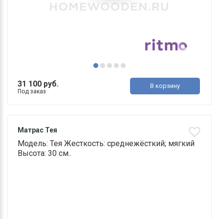
31 100 руб.
В корзину
Под заказ
Матрас Тея
Модель: Тея Жесткость: среднежёсткий; мягкий
Высота: 30 см..