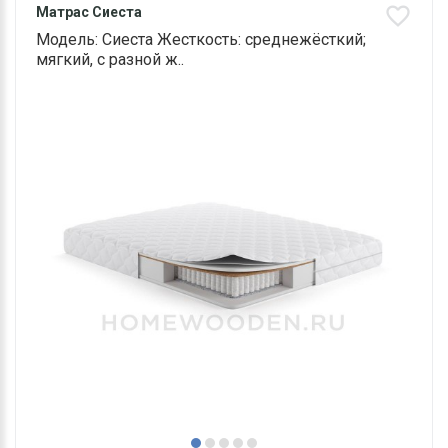
Матрас Сиеста
Модель: Сиеста Жесткость: среднежёсткий;
мягкий, с разной ж..