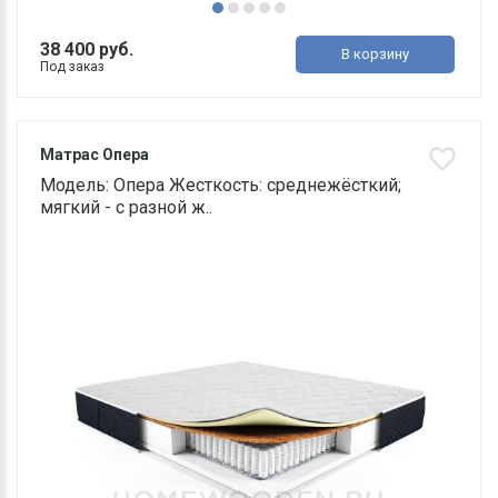
38 400 руб.
В корзину
Под заказ
Матрас Опера
Модель: Опера Жесткость: среднежёсткий;
мягкий - с разной ж..