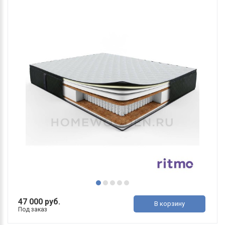
47 000 руб.
В корзину
Под заказ