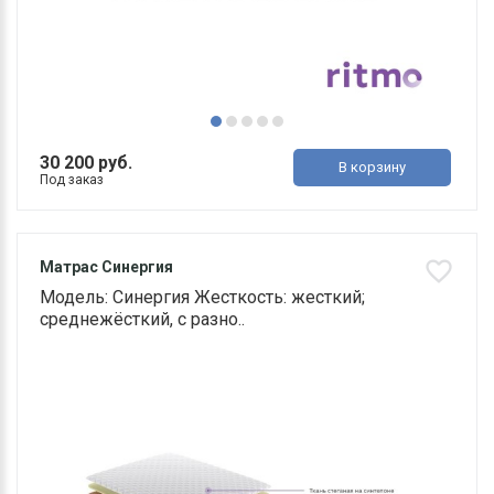
30 200 руб.
В корзину
Под заказ
Матрас Синергия
Модель: Синергия Жесткость: жесткий;
среднежёсткий, с разно..