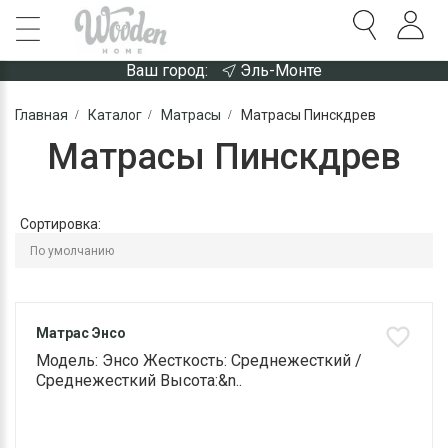
Ваш город:
Эль-Монте
Главная
Каталог
Матрасы
Матрасы Пинскдрев
Матрасы Пинскдрев
Сортировка:
Матрас Энсо
Модель: Энсо Жесткость: Среднежесткий /
Среднежесткий Высота:&n..