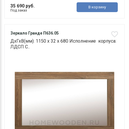
35 690 руб.
В корзину
Под заказ
Зеркало Гранде П636.05
ДхГхВ(мм): 1150 х 32 х 680 Исполнение корпуса:
ЛДСП С..