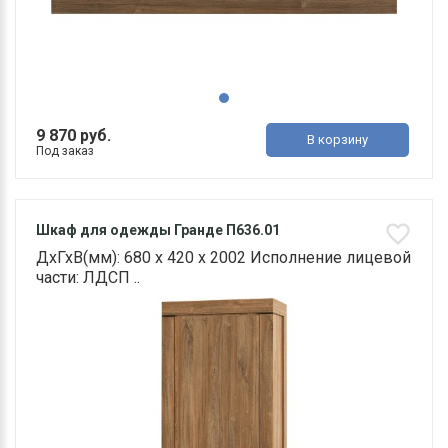
9 870 руб.
В корзину
Под заказ
Шкаф для одежды Гранде П636.01
ДхГхВ(мм): 680 х 420 х 2002 Исполнение лицевой
части: ЛДСП ..