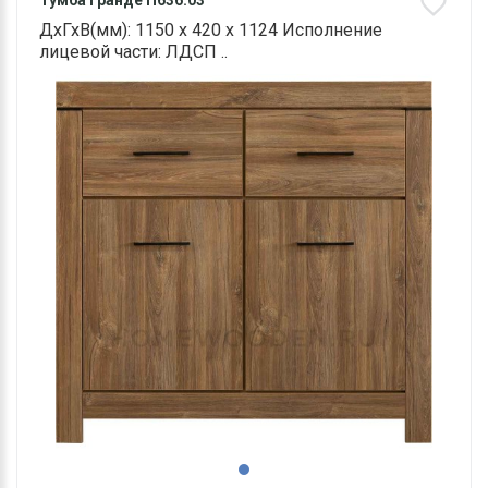
Тумба Гранде П636.03
ДхГхВ(мм): 1150 х 420 х 1124 Исполнение
лицевой части: ЛДСП ..