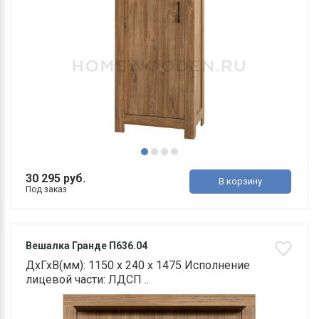
30 295 руб.
В корзину
Под заказ
Вешалка Гранде П636.04
ДхГхВ(мм): 1150 х 240 х 1475 Исполнение
лицевой части: ЛДСП ..