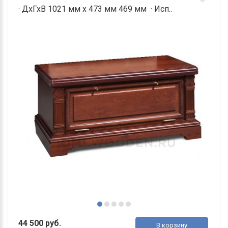
· ДхГхВ 1021 мм х 473 мм 469 мм · Исп..
44 500 руб.
В корзину