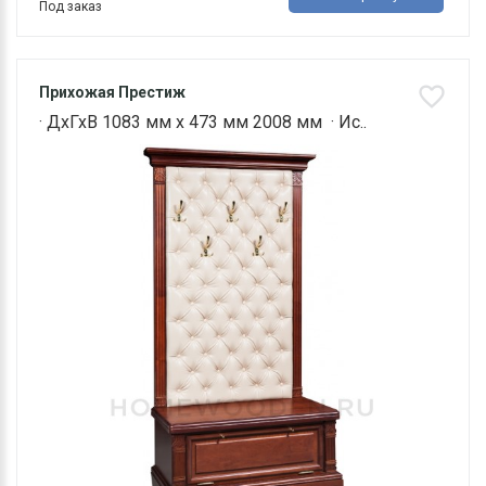
Под заказ
Прихожая Престиж
· ДхГхВ 1083 мм х 473 мм 2008 мм · Ис..