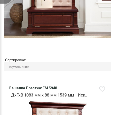
Сортировка:
Вешалка Престиж ГМ 5948
· ДхГхВ 1083 мм х 88 мм 1539 мм · Исп..