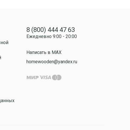
8 (800) 444 47 63
Ежедневно 9:00 - 20:00
сной
Написать в MAX
й
homewooden@yandex.ru
данных