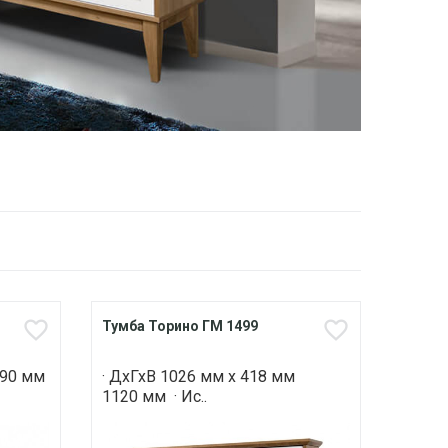
Тумба Торино ГМ 1499
490 мм
· ДхГхВ 1026 мм х 418 мм
1120 мм · Ис..