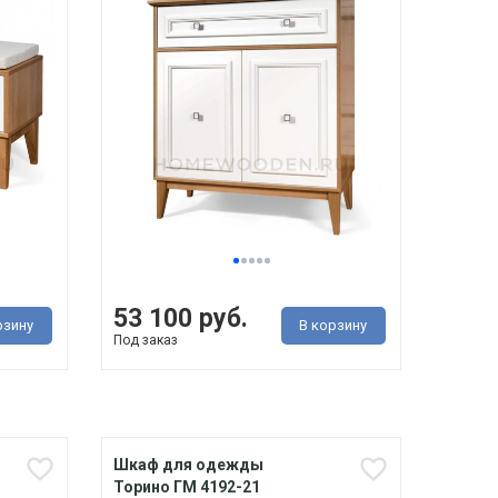
53 100 руб.
рзину
В корзину
Под заказ
Шкаф для одежды
Торино ГМ 4192-21