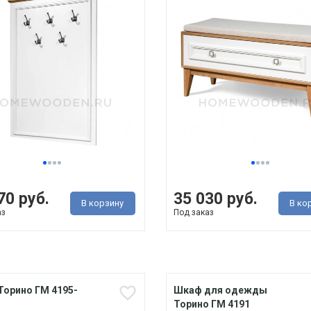
70 руб.
35 030 руб.
В корзину
В ко
аз
Под заказ
Торино ГМ 4195-
Шкаф для одежды
Торино ГМ 4191