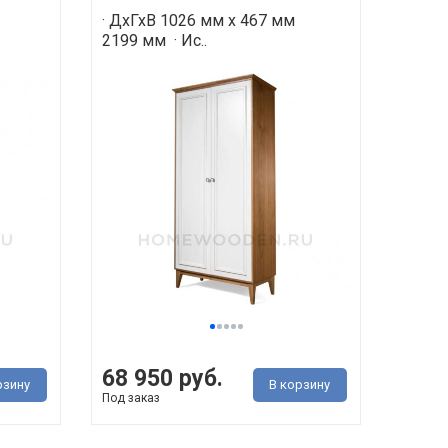
· ДхГхВ 1026 мм х 467 мм
2199 мм · Ис..
68 950 руб.
рзину
В корзину
Под заказ