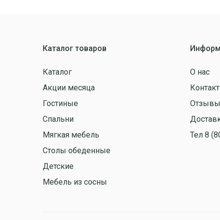
Каталог товаров
Информ
Каталог
О нас
Акции месяца
Контак
Гостиные
Отзыв
Спальни
Доставк
Мягкая мебель
Тел 8 (8
Столы обеденные
Детские
Мебель из сосны