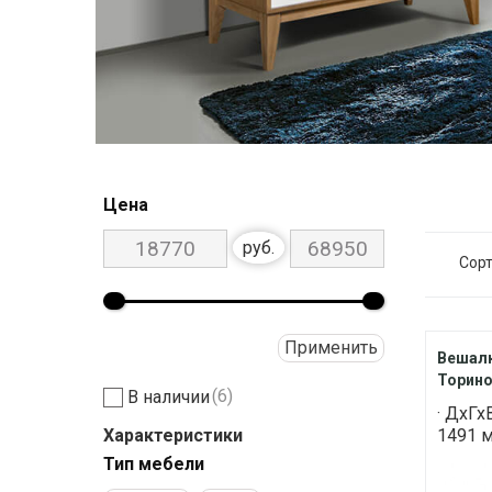
Цена
руб.
Сорт
Применить
Вешалк
Торино
(6)
В наличии
· ДхГх
Характеристики
1491 м
Тип мебели