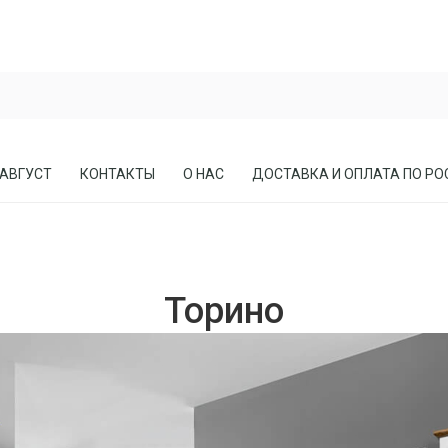
 АВГУСТ
КОНТАКТЫ
О НАС
ДОСТАВКА И ОПЛАТА ПО РО
ЕСЛА
ПРИХОЖИЕ
Торино
СОСНЫ
КАБИНЕТЫ, БИБЛИОТЕКИ
МЕБЕЛЬ В СТИЛЕ ЛОФТ
МАТРАСЫ