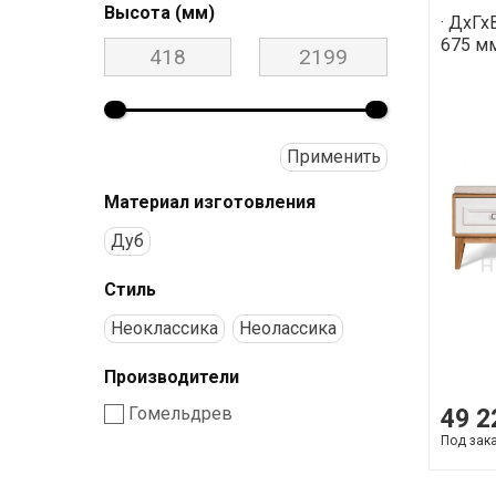
Высота (мм)
· ДхГх
675 мм
Применить
Материал изготовления
Дуб
Стиль
Неоклассика
Неолассика
Производители
Гомельдрев
49 2
Под зак