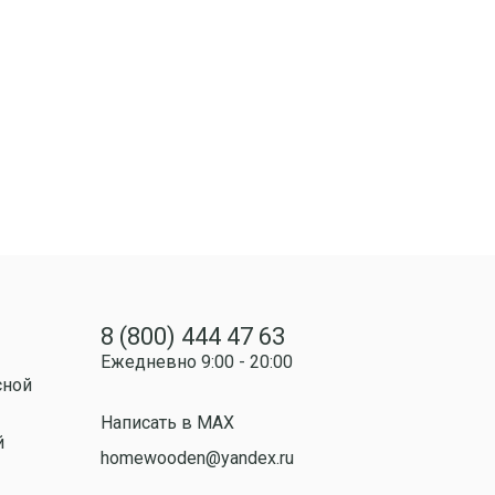
8 (800) 444 47 63
Ежедневно 9:00 - 20:00
сной
Написать в MAX
й
homewooden@yandex.ru