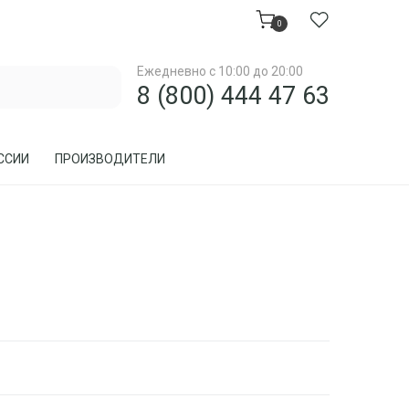
0
Ежедневно с 10:00 до 20:00
8 (800) 444 47 63
ССИИ
ПРОИЗВОДИТЕЛИ
МЕБЕЛЬ ДЛЯ ЗАГОРОДНОГО ДОМА, ДАЧИ
МЕБЕЛЬ ИЗ РОТАНГА
ПРЕДМЕТЫ ИНТЕРЬЕРА