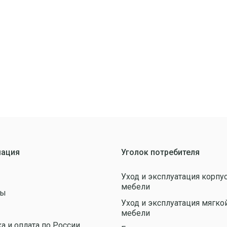
ация
Уголок потребителя
Уход и эксплуатация корпу
мебели
ты
Уход и эксплуатация мягко
ы
мебели
а и оплата по России