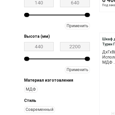
6 40
Под зак
Применить
Высота (мм)
Шкаф 
Турин 
ДхГхВ(
Исполн
МДФ ..
Применить
Материал изготовления
МДФ
Стиль
Современный