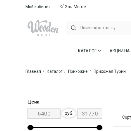
Мой кабинет
Эль-Монте
КАТАЛОГ
АКЦИИ НА
Главная
Каталог
Прихожие
Прихожая Турин
ГОСТИНЫЕ
СТУЛЬЯ И КР
СПАЛЬНИ
МЕБЕЛЬ ИЗ 
МЯГКАЯ МЕБЕЛЬ
КУХНИ
Цена
СТОЛЫ ОБЕДЕННЫЕ
ДЕТСКИЕ
руб.
Сорт