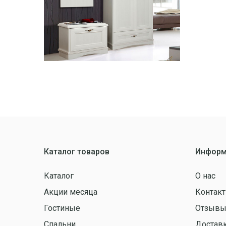
Каталог товаров
Информ
Каталог
О нас
Акции месяца
Контак
Гостиные
Отзыв
Спальни
Доставк