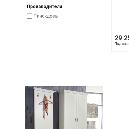
Производители
Пинскдрев
29 2
Под зак