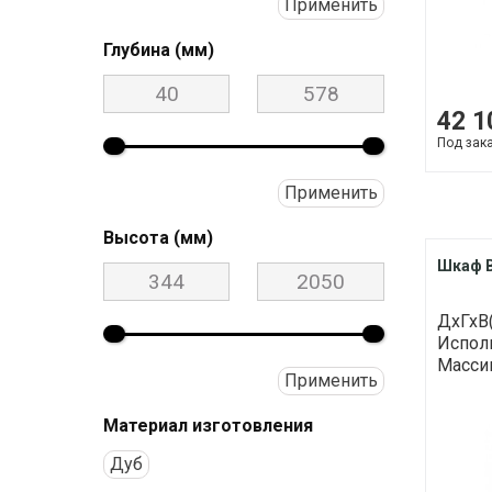
Применить
Глубина (мм)
42 1
Под зак
Применить
Высота (мм)
Шкаф В
ДхГхВ(
Исполн
Массив
Применить
Материал изготовления
Дуб