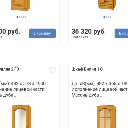
00 руб.
36 320 руб.
В корзину
В ко
аз
Под заказ
илия 2 ГЗ
Шкаф Вилия 1 С
мм): 482 х 578 х 1900
ДхГхВ(мм): 482 х 368 х 19
ение лицевой части:
Исполнение лицевой част
 дуба ..
Массив дуба ..