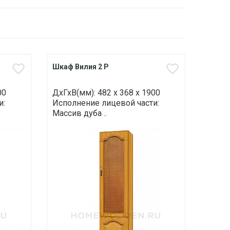
Шкаф Вилия 2 Р
00
ДхГхВ(мм): 482 х 368 х 1900
и:
Исполнение лицевой части:
Массив дуба ..