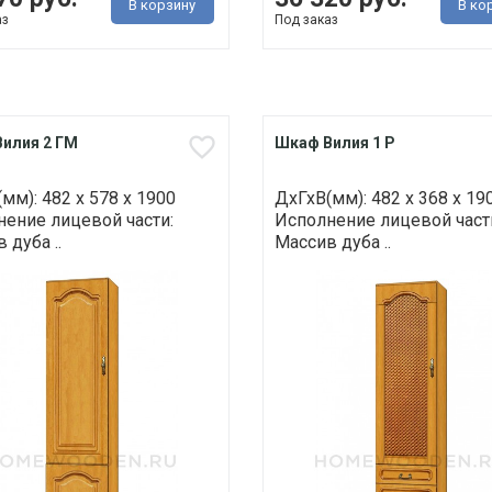
В корзину
В ко
аз
Под заказ
илия 2 ГМ
Шкаф Вилия 1 Р
мм): 482 х 578 х 1900
ДхГхВ(мм): 482 х 368 х 19
ение лицевой части:
Исполнение лицевой част
 дуба ..
Массив дуба ..