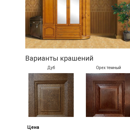
Варианты крашений
Дуб
Орех темный
Цена