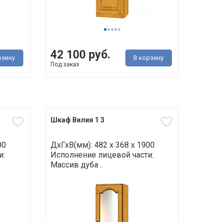
42 100 руб.
рзину
В корзину
Под заказ
Шкаф Вилия 1 З
00
ДхГхВ(мм): 482 х 368 х 1900
и:
Исполнение лицевой части:
Массив дуба ..