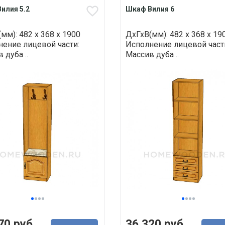
илия 5.2
Шкаф Вилия 6
мм): 482 х 368 х 1900
ДхГхВ(мм): 482 х 368 х 19
ение лицевой части:
Исполнение лицевой част
 дуба ..
Массив дуба ..
70 руб.
36 320 руб.