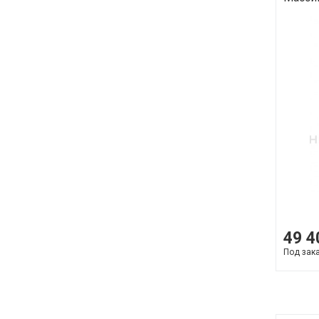
49 4
Под зак