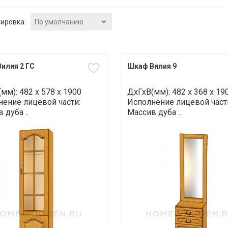
По умолчанию
ировка:
илия 2 ГС
Шкаф Вилия 9
мм): 482 х 578 х 1900
ДхГхВ(мм): 482 х 368 х 19
ение лицевой части:
Исполнение лицевой част
 дуба ..
Массив дуба ..