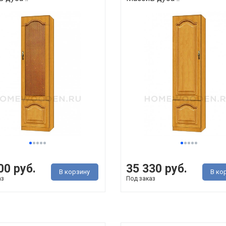
00 руб.
35 330 руб.
В корзину
В ко
аз
Под заказ